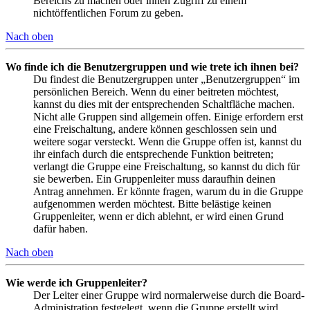
Bereichs zu machen oder ihnen Zugriff zu einem
nichtöffentlichen Forum zu geben.
Nach oben
Wo finde ich die Benutzergruppen und wie trete ich ihnen bei?
Du findest die Benutzergruppen unter „Benutzergruppen“ im
persönlichen Bereich. Wenn du einer beitreten möchtest,
kannst du dies mit der entsprechenden Schaltfläche machen.
Nicht alle Gruppen sind allgemein offen. Einige erfordern erst
eine Freischaltung, andere können geschlossen sein und
weitere sogar versteckt. Wenn die Gruppe offen ist, kannst du
ihr einfach durch die entsprechende Funktion beitreten;
verlangt die Gruppe eine Freischaltung, so kannst du dich für
sie bewerben. Ein Gruppenleiter muss daraufhin deinen
Antrag annehmen. Er könnte fragen, warum du in die Gruppe
aufgenommen werden möchtest. Bitte belästige keinen
Gruppenleiter, wenn er dich ablehnt, er wird einen Grund
dafür haben.
Nach oben
Wie werde ich Gruppenleiter?
Der Leiter einer Gruppe wird normalerweise durch die Board-
Administration festgelegt, wenn die Gruppe erstellt wird.