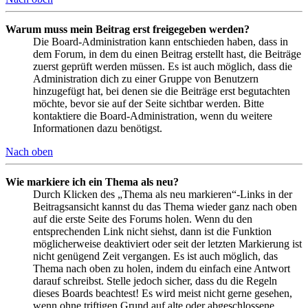
Warum muss mein Beitrag erst freigegeben werden?
Die Board-Administration kann entschieden haben, dass in
dem Forum, in dem du einen Beitrag erstellt hast, die Beiträge
zuerst geprüft werden müssen. Es ist auch möglich, dass die
Administration dich zu einer Gruppe von Benutzern
hinzugefügt hat, bei denen sie die Beiträge erst begutachten
möchte, bevor sie auf der Seite sichtbar werden. Bitte
kontaktiere die Board-Administration, wenn du weitere
Informationen dazu benötigst.
Nach oben
Wie markiere ich ein Thema als neu?
Durch Klicken des „Thema als neu markieren“-Links in der
Beitragsansicht kannst du das Thema wieder ganz nach oben
auf die erste Seite des Forums holen. Wenn du den
entsprechenden Link nicht siehst, dann ist die Funktion
möglicherweise deaktiviert oder seit der letzten Markierung ist
nicht genügend Zeit vergangen. Es ist auch möglich, das
Thema nach oben zu holen, indem du einfach eine Antwort
darauf schreibst. Stelle jedoch sicher, dass du die Regeln
dieses Boards beachtest! Es wird meist nicht gerne gesehen,
wenn ohne triftigen Grund auf alte oder abgeschlossene