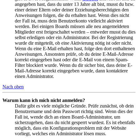
angegeben hast, dass du unter 13 Jahre alt bist, musst du bzw.
einer deiner Eltern oder deiner Erziehungsberechtigten den
Anweisungen folgen, die du erhalten hast. Wenn dies nicht
der Fall ist, muss dein Benutzerkonto vielleicht aktiviert
werden. Bei einigen Boards müssen alle neu angemeldeten
Mitglieder erst freigeschaltet werden – entweder musst du dies
selbst erledigen oder ein Administrator. Bei der Registrierung
wurde dir mitgeteilt, ob eine Aktivierung nötig ist oder nicht.
Wenn du eine E-Mail erhalten hast, folge den dort enthaltenen
Anweisungen. Ansonsten prüfe, ob du deine E-Mail-Adresse
korrekt eingegeben hast oder die E-Mail von einem Spam-
Filter blockiert wurde. Wenn du dir sicher bist, dass deine E-
Mail-Adresse korrekt eingegeben wurde, dann kontaktiere
einen Administrator.
Nach oben
Warum kann ich mich nicht anmelden?
Dafür gibt es viele mögliche Gründe. Prüfe zunächst, ob dein
Benutzername und dein Passwort richtig sind. Wenn dies der
Fall ist, wende dich an einen Board-Administrator, um
sicherzugehen, dass du nicht gesperrt wurdest. Es ist ebenfalls
möglich, dass ein Konfigurationsproblem mit der Website
vorliegt, welches ein Administrator lösen muss.