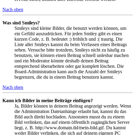
Nach oben
Was sind Smileys?
Smileys sind kleine Bilder, die benutzt werden können, um
ein Gefühl auszudrücken. Für jeden Smiley gibt es einen
kurzen Code, z. B. bedeutet :) fröhlich und :( traurig. Die
Liste aller Smileys kannst du beim Verfassen eines Beitrags
sehen. Versuche bitte trotzdem, Smileys nicht zu häufig zu
benutzen, sie können einen Beitrag schnell unlesbar machen
und ein Moderator könnte deshalb deinen Beitrag
entsprechend überarbeiten oder gar komplett löschen. Die
Board-Administration kann auch die Anzahl der Smileys
begrenzen, die du in einem Beitrag benutzen kannst.
Nach oben
Kann ich Bilder in meine Beiträge einfügen?
Ja, Bilder können in deinem Beitrag angezeigt werden. Wenn
die Administration Dateianhänge erlaubt hat, kannst du das
Bild auch direkt hochladen. Ansonsten musst du zu einem
Bild verlinken, das auf einem öffentlich zugänglichen Server
liegt, z. B. http://www.domain.tld/mein-bild.gif. Du kannst
weder Bilder verlinken, die sich auf deinem eigenen PC