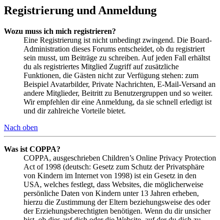
Registrierung und Anmeldung
Wozu muss ich mich registrieren?
Eine Registrierung ist nicht unbedingt zwingend. Die Board-
Administration dieses Forums entscheidet, ob du registriert
sein musst, um Beiträge zu schreiben. Auf jeden Fall erhältst
du als registriertes Mitglied Zugriff auf zusätzliche
Funktionen, die Gästen nicht zur Verfügung stehen: zum
Beispiel Avatarbilder, Private Nachrichten, E-Mail-Versand an
andere Mitglieder, Beitritt zu Benutzergruppen und so weiter.
Wir empfehlen dir eine Anmeldung, da sie schnell erledigt ist
und dir zahlreiche Vorteile bietet.
Nach oben
Was ist COPPA?
COPPA, ausgeschrieben Children’s Online Privacy Protection
Act of 1998 (deutsch: Gesetz zum Schutz der Privatsphäre
von Kindern im Internet von 1998) ist ein Gesetz in den
USA, welches festlegt, dass Websites, die möglicherweise
persönliche Daten von Kindern unter 13 Jahren erheben,
hierzu die Zustimmung der Eltern beziehungsweise des oder
der Erziehungsberechtigten benötigen. Wenn du dir unsicher
bist, ob dies auf dich oder die Website, auf der du dich zu