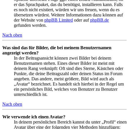
er das Sprachpaket, das du benötigst, installieren kann. Falls
es noch nicht existiert, würden wir uns freuen, wenn du es
übersetzen würdest. Weitere Informationen dazu können auf
der Website von
phpBB Limited
oder auf
phpBB.de
gefunden werden.
Nach oben
Was sind das für Bilder, die bei meinem Benutzernamen
angezeigt werden?
In der Beitragsansicht können zwei Bilder bei deinem
Benutzernamen stehen. Eines dieser Bilder ist meist mit
deinem Rang verknüpft: Oft sind dies Sterne, Kästchen oder
Punkte, die deine Beitragszahl oder deinen Status im Forum
angeben. Das andere, meist größere, Bild wird auch als
„Avatar“ bezeichnet. Es handelt sich hierbei in der Regel um
ein persönliches Bild, welches von Benutzer zu Benutzer
unterschiedlich ist.
Nach oben
Wie verwende ich einen Avatar?
In deinem persönlichen Bereich kannst du unter „Profil“ einen
Avatar über eine der folgenden vier Methoden hinzufügen: