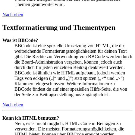
Themen geantwortet wird.
Nach oben
Textformatierung und Thementypen
Was ist BBCode?
BBCode ist eine spezielle Umsetzung von HTML, die dir
weitreichende Formatierungsmöglichkeiten für deinen Text
gibt. Die Rechte zur Verwendung von BBCode werden durch
die Board-Administration vergeben, können jedoch auch
durch dich für jeden einzelnen Beitrag deaktiviert werden.
BBCode ist ähnlich wie HTML aufgebaut, jedoch werden
Tags von eckigen („[“ und „]“) statt spitzen („<“ und „>“)
Klammern eingeschlossen. Weitere Informationen zu
BBCode findest du auf einer speziellen Hilfe-Seite, die von
der Seite zur Beitragserstellung aus zugänglich ist.
Nach oben
Kann ich HTML benutzen?
Nein, es ist nicht möglich, HTML-Code in Beiträgen zu
verwenden. Die meisten Formatierungsmöglichkeiten, die
HTML bietet, können über BBCode erreicht werden.