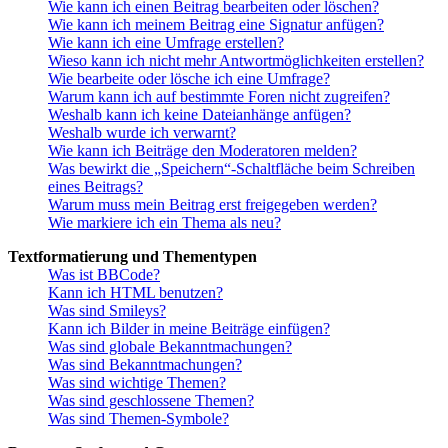
Wie kann ich einen Beitrag bearbeiten oder löschen?
Wie kann ich meinem Beitrag eine Signatur anfügen?
Wie kann ich eine Umfrage erstellen?
Wieso kann ich nicht mehr Antwortmöglichkeiten erstellen?
Wie bearbeite oder lösche ich eine Umfrage?
Warum kann ich auf bestimmte Foren nicht zugreifen?
Weshalb kann ich keine Dateianhänge anfügen?
Weshalb wurde ich verwarnt?
Wie kann ich Beiträge den Moderatoren melden?
Was bewirkt die „Speichern“-Schaltfläche beim Schreiben
eines Beitrags?
Warum muss mein Beitrag erst freigegeben werden?
Wie markiere ich ein Thema als neu?
Textformatierung und Thementypen
Was ist BBCode?
Kann ich HTML benutzen?
Was sind Smileys?
Kann ich Bilder in meine Beiträge einfügen?
Was sind globale Bekanntmachungen?
Was sind Bekanntmachungen?
Was sind wichtige Themen?
Was sind geschlossene Themen?
Was sind Themen-Symbole?