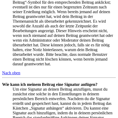
Beitrag“-Symbol für den entsprechenden Beitrag anklickst;
eventuell ist dies nur für einen begrenzten Zeitraum nach
seiner Erstellung möglich. Wenn bereits jemand auf deinen
Beitrag geantwortet hat, wird dein Beitrag in der
Themenansicht als überarbeitet gekennzeichnet. Es wird
sowohl die Anzahl als auch der letzte Zeitpunkt der
Bearbeitungen angezeigt. Dieser Hinweis erscheint nicht,
wenn noch niemand auf deinen Beitrag geantwortet hat oder
wenn ein Administrator oder Moderator deinen Beitrag
überarbeitet hat. Diese können jedoch, falls sie es für nötig
halten, eine Notiz hinterlassen, warum dein Beitrag
überarbeitet wurde. Bitte beachte, dass normale Benutzer
einen Beitrag nicht löschen können, wenn bereits jemand
darauf geantwortet hat.
Nach oben
Wie kann ich meinem Beitrag eine Signatur anfügen?
Um eine Signatur an deinen Beitrag anzufügen, musst du
zunächst eine solche in den Einstellungen in deinem
persönlichen Bereich entwerfen. Nachdem du die Signatur
erstellt und gespeichert hast, kannst du in jedem Beitrag das
Kästchen „Signatur anhängen“ aktivieren. Du kannst eine
Signatur auch hinzufügen, indem du in deinem persönlichen
Bereich das standardmäßige Anhängen deiner Signatur