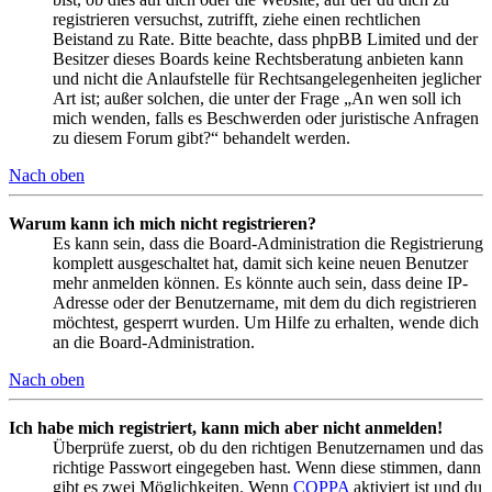
registrieren versuchst, zutrifft, ziehe einen rechtlichen
Beistand zu Rate. Bitte beachte, dass phpBB Limited und der
Besitzer dieses Boards keine Rechtsberatung anbieten kann
und nicht die Anlaufstelle für Rechtsangelegenheiten jeglicher
Art ist; außer solchen, die unter der Frage „An wen soll ich
mich wenden, falls es Beschwerden oder juristische Anfragen
zu diesem Forum gibt?“ behandelt werden.
Nach oben
Warum kann ich mich nicht registrieren?
Es kann sein, dass die Board-Administration die Registrierung
komplett ausgeschaltet hat, damit sich keine neuen Benutzer
mehr anmelden können. Es könnte auch sein, dass deine IP-
Adresse oder der Benutzername, mit dem du dich registrieren
möchtest, gesperrt wurden. Um Hilfe zu erhalten, wende dich
an die Board-Administration.
Nach oben
Ich habe mich registriert, kann mich aber nicht anmelden!
Überprüfe zuerst, ob du den richtigen Benutzernamen und das
richtige Passwort eingegeben hast. Wenn diese stimmen, dann
gibt es zwei Möglichkeiten. Wenn
COPPA
aktiviert ist und du