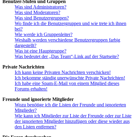
Benutzer-Stufen und Gruppen
Was sind Administratoren?
Was sind Moderatoren?
Was sind Benutzergruppen?
Wo finde ich die Benutzergruppen und wie trete ich ihnen
bei?
Wie werde ich Gruppenleiter?
Weshalb werden verschiedene Benutzergruppen farbig
dargestellt?
Was ist eine Hauptgruppe?
Was bedeutet der „Das Team“-Link auf der Startseite?
Private Nachrichten
Ich kann keine Privaten Nachrichten verschicken!
Ich bekomme ständig unerwünschte Private Nachrichten!
Ich habe eine Spam-E-Mail von einem Mitglied dieses
Forums erhalten!
Freunde und ignorierte Mitglieder
Wozu benötige ich die Listen der Freunde und ignorierten
Mitglieder?
Wie kann ich Mitglieder zur Liste der Freunde oder zur Liste
der ignorierten Mitglieder hinzufügen oder diese wieder aus
den Listen entfernen?