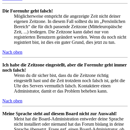
Die Forenuhr geht falsch!
Möglicherweise entspricht die angezeigte Zeit nicht deiner
eigenen Zeitzone. In diesem Fall solltest du im „Persönlichen
Bereich“ die für dich passende Zeitzone (Mitteleuropäische
Zeit, ...) festlegen. Die Zeitzone kann dabei nur von
registrierten Benutzern geändert werden. Wenn du noch nicht
registriert bist, ist dies ein guter Grund, dies jetzt zu tun.
Nach oben
Ich habe die Zeitzone eingestellt, aber die Forenuhr geht immer
noch falsch!
Wenn du dir sicher bist, dass du die Zeitzone richtig
eingestellt hast und die Zeit trotzdem noch falsch ist, geht die
Uhr des Servers vermutlich falsch. Kontaktiere einen
Administrator, damit er das Problem beheben kann.
Nach oben
Meine Sprache steht auf diesem Board nicht zur Auswahl!
Meist hat die Board-Administration entweder deine Sprache
nicht installiert oder niemand hat das Forum bislang in deine
Sprache übersetzt. Frage ggf. einen Board-Administrator, ob