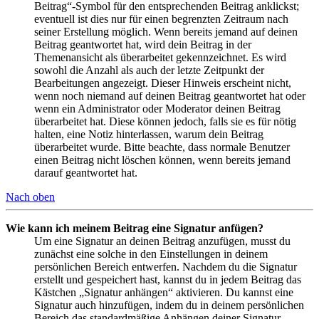
Beitrag“-Symbol für den entsprechenden Beitrag anklickst;
eventuell ist dies nur für einen begrenzten Zeitraum nach
seiner Erstellung möglich. Wenn bereits jemand auf deinen
Beitrag geantwortet hat, wird dein Beitrag in der
Themenansicht als überarbeitet gekennzeichnet. Es wird
sowohl die Anzahl als auch der letzte Zeitpunkt der
Bearbeitungen angezeigt. Dieser Hinweis erscheint nicht,
wenn noch niemand auf deinen Beitrag geantwortet hat oder
wenn ein Administrator oder Moderator deinen Beitrag
überarbeitet hat. Diese können jedoch, falls sie es für nötig
halten, eine Notiz hinterlassen, warum dein Beitrag
überarbeitet wurde. Bitte beachte, dass normale Benutzer
einen Beitrag nicht löschen können, wenn bereits jemand
darauf geantwortet hat.
Nach oben
Wie kann ich meinem Beitrag eine Signatur anfügen?
Um eine Signatur an deinen Beitrag anzufügen, musst du
zunächst eine solche in den Einstellungen in deinem
persönlichen Bereich entwerfen. Nachdem du die Signatur
erstellt und gespeichert hast, kannst du in jedem Beitrag das
Kästchen „Signatur anhängen“ aktivieren. Du kannst eine
Signatur auch hinzufügen, indem du in deinem persönlichen
Bereich das standardmäßige Anhängen deiner Signatur