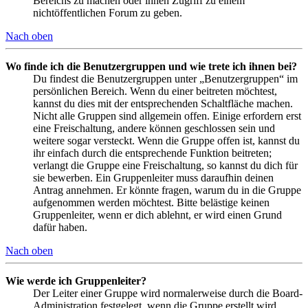
Bereichs zu machen oder ihnen Zugriff zu einem
nichtöffentlichen Forum zu geben.
Nach oben
Wo finde ich die Benutzergruppen und wie trete ich ihnen bei?
Du findest die Benutzergruppen unter „Benutzergruppen“ im
persönlichen Bereich. Wenn du einer beitreten möchtest,
kannst du dies mit der entsprechenden Schaltfläche machen.
Nicht alle Gruppen sind allgemein offen. Einige erfordern erst
eine Freischaltung, andere können geschlossen sein und
weitere sogar versteckt. Wenn die Gruppe offen ist, kannst du
ihr einfach durch die entsprechende Funktion beitreten;
verlangt die Gruppe eine Freischaltung, so kannst du dich für
sie bewerben. Ein Gruppenleiter muss daraufhin deinen
Antrag annehmen. Er könnte fragen, warum du in die Gruppe
aufgenommen werden möchtest. Bitte belästige keinen
Gruppenleiter, wenn er dich ablehnt, er wird einen Grund
dafür haben.
Nach oben
Wie werde ich Gruppenleiter?
Der Leiter einer Gruppe wird normalerweise durch die Board-
Administration festgelegt, wenn die Gruppe erstellt wird.