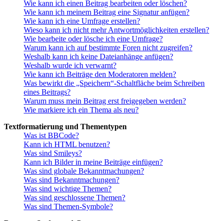
Wie kann ich einen Beitrag bearbeiten oder löschen?
Wie kann ich meinem Beitrag eine Signatur anfügen?
Wie kann ich eine Umfrage erstellen?
Wieso kann ich nicht mehr Antwortmöglichkeiten erstellen?
Wie bearbeite oder lösche ich eine Umfrage?
Warum kann ich auf bestimmte Foren nicht zugreifen?
Weshalb kann ich keine Dateianhänge anfügen?
Weshalb wurde ich verwarnt?
Wie kann ich Beiträge den Moderatoren melden?
Was bewirkt die „Speichern“-Schaltfläche beim Schreiben
eines Beitrags?
Warum muss mein Beitrag erst freigegeben werden?
Wie markiere ich ein Thema als neu?
Textformatierung und Thementypen
Was ist BBCode?
Kann ich HTML benutzen?
Was sind Smileys?
Kann ich Bilder in meine Beiträge einfügen?
Was sind globale Bekanntmachungen?
Was sind Bekanntmachungen?
Was sind wichtige Themen?
Was sind geschlossene Themen?
Was sind Themen-Symbole?