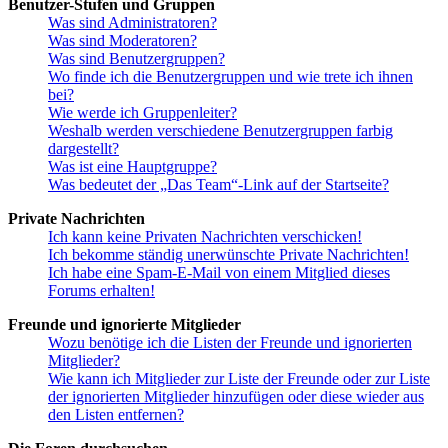
Benutzer-Stufen und Gruppen
Was sind Administratoren?
Was sind Moderatoren?
Was sind Benutzergruppen?
Wo finde ich die Benutzergruppen und wie trete ich ihnen
bei?
Wie werde ich Gruppenleiter?
Weshalb werden verschiedene Benutzergruppen farbig
dargestellt?
Was ist eine Hauptgruppe?
Was bedeutet der „Das Team“-Link auf der Startseite?
Private Nachrichten
Ich kann keine Privaten Nachrichten verschicken!
Ich bekomme ständig unerwünschte Private Nachrichten!
Ich habe eine Spam-E-Mail von einem Mitglied dieses
Forums erhalten!
Freunde und ignorierte Mitglieder
Wozu benötige ich die Listen der Freunde und ignorierten
Mitglieder?
Wie kann ich Mitglieder zur Liste der Freunde oder zur Liste
der ignorierten Mitglieder hinzufügen oder diese wieder aus
den Listen entfernen?