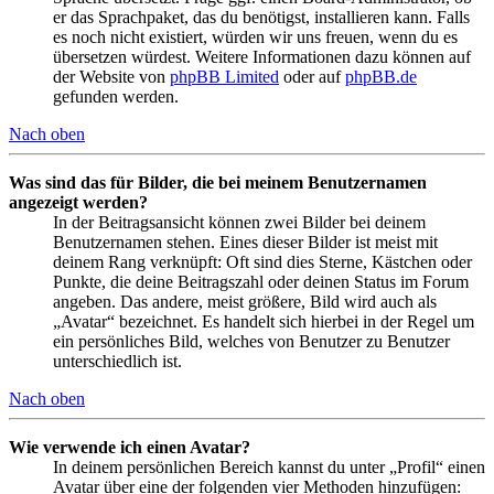
er das Sprachpaket, das du benötigst, installieren kann. Falls
es noch nicht existiert, würden wir uns freuen, wenn du es
übersetzen würdest. Weitere Informationen dazu können auf
der Website von
phpBB Limited
oder auf
phpBB.de
gefunden werden.
Nach oben
Was sind das für Bilder, die bei meinem Benutzernamen
angezeigt werden?
In der Beitragsansicht können zwei Bilder bei deinem
Benutzernamen stehen. Eines dieser Bilder ist meist mit
deinem Rang verknüpft: Oft sind dies Sterne, Kästchen oder
Punkte, die deine Beitragszahl oder deinen Status im Forum
angeben. Das andere, meist größere, Bild wird auch als
„Avatar“ bezeichnet. Es handelt sich hierbei in der Regel um
ein persönliches Bild, welches von Benutzer zu Benutzer
unterschiedlich ist.
Nach oben
Wie verwende ich einen Avatar?
In deinem persönlichen Bereich kannst du unter „Profil“ einen
Avatar über eine der folgenden vier Methoden hinzufügen: