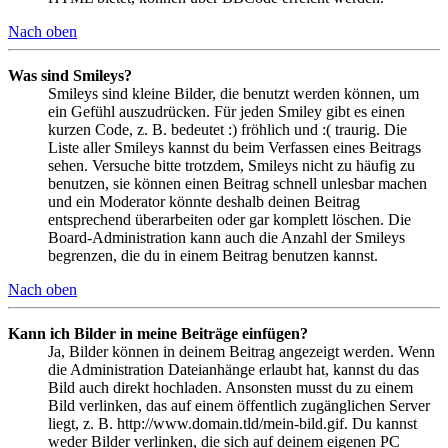
Nach oben
Was sind Smileys?
Smileys sind kleine Bilder, die benutzt werden können, um
ein Gefühl auszudrücken. Für jeden Smiley gibt es einen
kurzen Code, z. B. bedeutet :) fröhlich und :( traurig. Die
Liste aller Smileys kannst du beim Verfassen eines Beitrags
sehen. Versuche bitte trotzdem, Smileys nicht zu häufig zu
benutzen, sie können einen Beitrag schnell unlesbar machen
und ein Moderator könnte deshalb deinen Beitrag
entsprechend überarbeiten oder gar komplett löschen. Die
Board-Administration kann auch die Anzahl der Smileys
begrenzen, die du in einem Beitrag benutzen kannst.
Nach oben
Kann ich Bilder in meine Beiträge einfügen?
Ja, Bilder können in deinem Beitrag angezeigt werden. Wenn
die Administration Dateianhänge erlaubt hat, kannst du das
Bild auch direkt hochladen. Ansonsten musst du zu einem
Bild verlinken, das auf einem öffentlich zugänglichen Server
liegt, z. B. http://www.domain.tld/mein-bild.gif. Du kannst
weder Bilder verlinken, die sich auf deinem eigenen PC