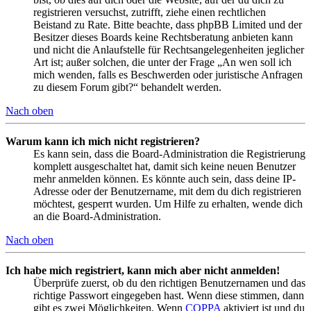
registrieren versuchst, zutrifft, ziehe einen rechtlichen
Beistand zu Rate. Bitte beachte, dass phpBB Limited und der
Besitzer dieses Boards keine Rechtsberatung anbieten kann
und nicht die Anlaufstelle für Rechtsangelegenheiten jeglicher
Art ist; außer solchen, die unter der Frage „An wen soll ich
mich wenden, falls es Beschwerden oder juristische Anfragen
zu diesem Forum gibt?“ behandelt werden.
Nach oben
Warum kann ich mich nicht registrieren?
Es kann sein, dass die Board-Administration die Registrierung
komplett ausgeschaltet hat, damit sich keine neuen Benutzer
mehr anmelden können. Es könnte auch sein, dass deine IP-
Adresse oder der Benutzername, mit dem du dich registrieren
möchtest, gesperrt wurden. Um Hilfe zu erhalten, wende dich
an die Board-Administration.
Nach oben
Ich habe mich registriert, kann mich aber nicht anmelden!
Überprüfe zuerst, ob du den richtigen Benutzernamen und das
richtige Passwort eingegeben hast. Wenn diese stimmen, dann
gibt es zwei Möglichkeiten. Wenn
COPPA
aktiviert ist und du