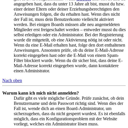
angegeben hast, dass du unter 13 Jahre alt bist, musst du bzw.
einer deiner Eltern oder deiner Erziehungsberechtigten den
Anweisungen folgen, die du erhalten hast. Wenn dies nicht
der Fall ist, muss dein Benutzerkonto vielleicht aktiviert
werden. Bei einigen Boards müssen alle neu angemeldeten
Mitglieder erst freigeschaltet werden – entweder musst du dies
selbst erledigen oder ein Administrator. Bei der Registrierung
wurde dir mitgeteilt, ob eine Aktivierung nötig ist oder nicht.
Wenn du eine E-Mail erhalten hast, folge den dort enthaltenen
Anweisungen. Ansonsten prüfe, ob du deine E-Mail-Adresse
korrekt eingegeben hast oder die E-Mail von einem Spam-
Filter blockiert wurde. Wenn du dir sicher bist, dass deine E-
Mail-Adresse korrekt eingegeben wurde, dann kontaktiere
einen Administrator.
Nach oben
Warum kann ich mich nicht anmelden?
Dafür gibt es viele mögliche Gründe. Prüfe zunächst, ob dein
Benutzername und dein Passwort richtig sind. Wenn dies der
Fall ist, wende dich an einen Board-Administrator, um
sicherzugehen, dass du nicht gesperrt wurdest. Es ist ebenfalls
möglich, dass ein Konfigurationsproblem mit der Website
vorliegt, welches ein Administrator lösen muss.