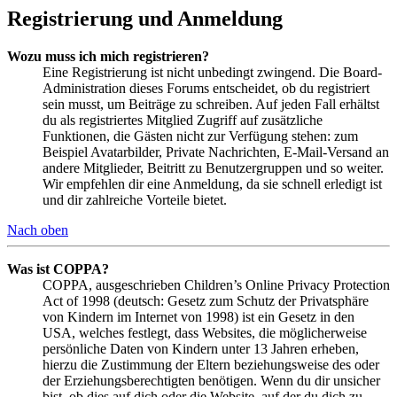
Registrierung und Anmeldung
Wozu muss ich mich registrieren?
Eine Registrierung ist nicht unbedingt zwingend. Die Board-
Administration dieses Forums entscheidet, ob du registriert
sein musst, um Beiträge zu schreiben. Auf jeden Fall erhältst
du als registriertes Mitglied Zugriff auf zusätzliche
Funktionen, die Gästen nicht zur Verfügung stehen: zum
Beispiel Avatarbilder, Private Nachrichten, E-Mail-Versand an
andere Mitglieder, Beitritt zu Benutzergruppen und so weiter.
Wir empfehlen dir eine Anmeldung, da sie schnell erledigt ist
und dir zahlreiche Vorteile bietet.
Nach oben
Was ist COPPA?
COPPA, ausgeschrieben Children’s Online Privacy Protection
Act of 1998 (deutsch: Gesetz zum Schutz der Privatsphäre
von Kindern im Internet von 1998) ist ein Gesetz in den
USA, welches festlegt, dass Websites, die möglicherweise
persönliche Daten von Kindern unter 13 Jahren erheben,
hierzu die Zustimmung der Eltern beziehungsweise des oder
der Erziehungsberechtigten benötigen. Wenn du dir unsicher
bist, ob dies auf dich oder die Website, auf der du dich zu