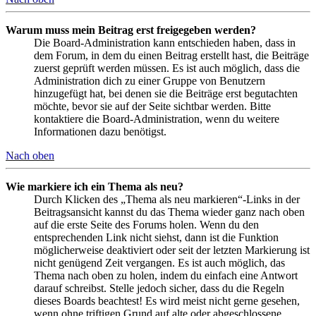
Warum muss mein Beitrag erst freigegeben werden?
Die Board-Administration kann entschieden haben, dass in
dem Forum, in dem du einen Beitrag erstellt hast, die Beiträge
zuerst geprüft werden müssen. Es ist auch möglich, dass die
Administration dich zu einer Gruppe von Benutzern
hinzugefügt hat, bei denen sie die Beiträge erst begutachten
möchte, bevor sie auf der Seite sichtbar werden. Bitte
kontaktiere die Board-Administration, wenn du weitere
Informationen dazu benötigst.
Nach oben
Wie markiere ich ein Thema als neu?
Durch Klicken des „Thema als neu markieren“-Links in der
Beitragsansicht kannst du das Thema wieder ganz nach oben
auf die erste Seite des Forums holen. Wenn du den
entsprechenden Link nicht siehst, dann ist die Funktion
möglicherweise deaktiviert oder seit der letzten Markierung ist
nicht genügend Zeit vergangen. Es ist auch möglich, das
Thema nach oben zu holen, indem du einfach eine Antwort
darauf schreibst. Stelle jedoch sicher, dass du die Regeln
dieses Boards beachtest! Es wird meist nicht gerne gesehen,
wenn ohne triftigen Grund auf alte oder abgeschlossene