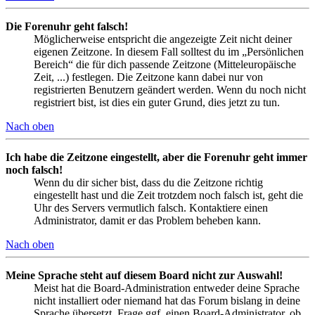
Die Forenuhr geht falsch!
Möglicherweise entspricht die angezeigte Zeit nicht deiner
eigenen Zeitzone. In diesem Fall solltest du im „Persönlichen
Bereich“ die für dich passende Zeitzone (Mitteleuropäische
Zeit, ...) festlegen. Die Zeitzone kann dabei nur von
registrierten Benutzern geändert werden. Wenn du noch nicht
registriert bist, ist dies ein guter Grund, dies jetzt zu tun.
Nach oben
Ich habe die Zeitzone eingestellt, aber die Forenuhr geht immer
noch falsch!
Wenn du dir sicher bist, dass du die Zeitzone richtig
eingestellt hast und die Zeit trotzdem noch falsch ist, geht die
Uhr des Servers vermutlich falsch. Kontaktiere einen
Administrator, damit er das Problem beheben kann.
Nach oben
Meine Sprache steht auf diesem Board nicht zur Auswahl!
Meist hat die Board-Administration entweder deine Sprache
nicht installiert oder niemand hat das Forum bislang in deine
Sprache übersetzt. Frage ggf. einen Board-Administrator, ob