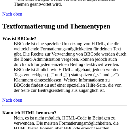
Themen geantwortet wird.
Nach oben
Textformatierung und Thementypen
Was ist BBCode?
BBCode ist eine spezielle Umsetzung von HTML, die dir
weitreichende Formatierungsmöglichkeiten für deinen Text
gibt. Die Rechte zur Verwendung von BBCode werden durch
die Board-Administration vergeben, können jedoch auch
durch dich für jeden einzelnen Beitrag deaktiviert werden.
BBCode ist ähnlich wie HTML aufgebaut, jedoch werden
Tags von eckigen („[“ und „]“) statt spitzen („<“ und „>“)
Klammern eingeschlossen. Weitere Informationen zu
BBCode findest du auf einer speziellen Hilfe-Seite, die von
der Seite zur Beitragserstellung aus zugänglich ist.
Nach oben
Kann ich HTML benutzen?
Nein, es ist nicht möglich, HTML-Code in Beiträgen zu
verwenden. Die meisten Formatierungsmöglichkeiten, die
HTML bietet, können über BBCode erreicht werden.