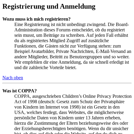
Registrierung und Anmeldung
Wozu muss ich mich registrieren?
Eine Registrierung ist nicht unbedingt zwingend. Die Board-
Administration dieses Forums entscheidet, ob du registriert
sein musst, um Beiträge zu schreiben. Auf jeden Fall erhältst
du als registriertes Mitglied Zugriff auf zusätzliche
Funktionen, die Gästen nicht zur Verfügung stehen: zum
Beispiel Avatarbilder, Private Nachrichten, E-Mail-Versand an
andere Mitglieder, Beitritt zu Benutzergruppen und so weiter.
Wir empfehlen dir eine Anmeldung, da sie schnell erledigt ist
und dir zahlreiche Vorteile bietet.
Nach oben
Was ist COPPA?
COPPA, ausgeschrieben Children’s Online Privacy Protection
Act of 1998 (deutsch: Gesetz zum Schutz der Privatsphäre
von Kindern im Internet von 1998) ist ein Gesetz in den
USA, welches festlegt, dass Websites, die möglicherweise
persönliche Daten von Kindern unter 13 Jahren erheben,
hierzu die Zustimmung der Eltern beziehungsweise des oder
der Erziehungsberechtigten benötigen. Wenn du dir unsicher
bist, ob dies auf dich oder die Website, auf der du dich zu