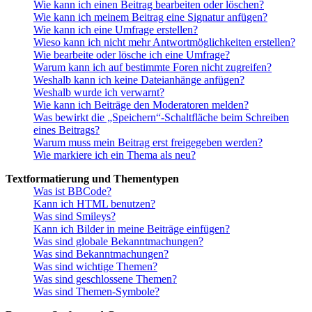
Wie kann ich einen Beitrag bearbeiten oder löschen?
Wie kann ich meinem Beitrag eine Signatur anfügen?
Wie kann ich eine Umfrage erstellen?
Wieso kann ich nicht mehr Antwortmöglichkeiten erstellen?
Wie bearbeite oder lösche ich eine Umfrage?
Warum kann ich auf bestimmte Foren nicht zugreifen?
Weshalb kann ich keine Dateianhänge anfügen?
Weshalb wurde ich verwarnt?
Wie kann ich Beiträge den Moderatoren melden?
Was bewirkt die „Speichern“-Schaltfläche beim Schreiben
eines Beitrags?
Warum muss mein Beitrag erst freigegeben werden?
Wie markiere ich ein Thema als neu?
Textformatierung und Thementypen
Was ist BBCode?
Kann ich HTML benutzen?
Was sind Smileys?
Kann ich Bilder in meine Beiträge einfügen?
Was sind globale Bekanntmachungen?
Was sind Bekanntmachungen?
Was sind wichtige Themen?
Was sind geschlossene Themen?
Was sind Themen-Symbole?