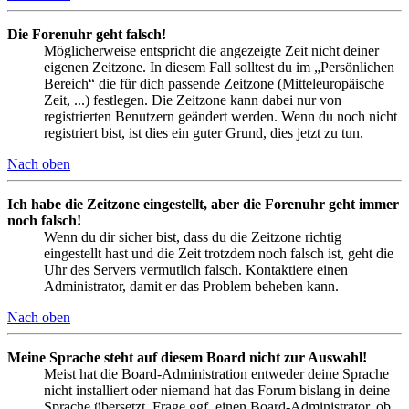
Die Forenuhr geht falsch!
Möglicherweise entspricht die angezeigte Zeit nicht deiner
eigenen Zeitzone. In diesem Fall solltest du im „Persönlichen
Bereich“ die für dich passende Zeitzone (Mitteleuropäische
Zeit, ...) festlegen. Die Zeitzone kann dabei nur von
registrierten Benutzern geändert werden. Wenn du noch nicht
registriert bist, ist dies ein guter Grund, dies jetzt zu tun.
Nach oben
Ich habe die Zeitzone eingestellt, aber die Forenuhr geht immer
noch falsch!
Wenn du dir sicher bist, dass du die Zeitzone richtig
eingestellt hast und die Zeit trotzdem noch falsch ist, geht die
Uhr des Servers vermutlich falsch. Kontaktiere einen
Administrator, damit er das Problem beheben kann.
Nach oben
Meine Sprache steht auf diesem Board nicht zur Auswahl!
Meist hat die Board-Administration entweder deine Sprache
nicht installiert oder niemand hat das Forum bislang in deine
Sprache übersetzt. Frage ggf. einen Board-Administrator, ob