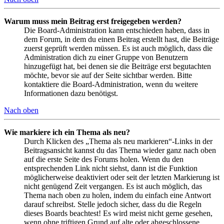
Warum muss mein Beitrag erst freigegeben werden?
Die Board-Administration kann entschieden haben, dass in
dem Forum, in dem du einen Beitrag erstellt hast, die Beiträge
zuerst geprüft werden müssen. Es ist auch möglich, dass die
Administration dich zu einer Gruppe von Benutzern
hinzugefügt hat, bei denen sie die Beiträge erst begutachten
möchte, bevor sie auf der Seite sichtbar werden. Bitte
kontaktiere die Board-Administration, wenn du weitere
Informationen dazu benötigst.
Nach oben
Wie markiere ich ein Thema als neu?
Durch Klicken des „Thema als neu markieren“-Links in der
Beitragsansicht kannst du das Thema wieder ganz nach oben
auf die erste Seite des Forums holen. Wenn du den
entsprechenden Link nicht siehst, dann ist die Funktion
möglicherweise deaktiviert oder seit der letzten Markierung ist
nicht genügend Zeit vergangen. Es ist auch möglich, das
Thema nach oben zu holen, indem du einfach eine Antwort
darauf schreibst. Stelle jedoch sicher, dass du die Regeln
dieses Boards beachtest! Es wird meist nicht gerne gesehen,
wenn ohne triftigen Grund auf alte oder abgeschlossene