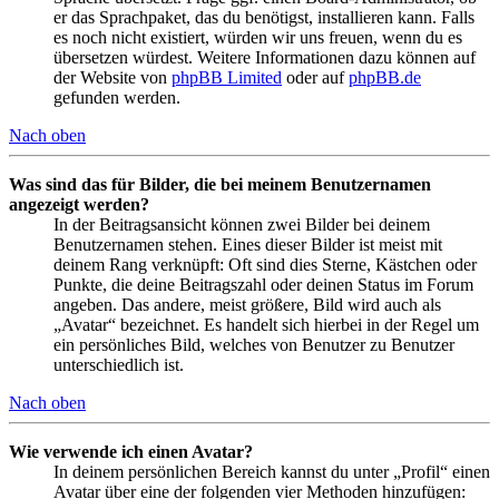
er das Sprachpaket, das du benötigst, installieren kann. Falls
es noch nicht existiert, würden wir uns freuen, wenn du es
übersetzen würdest. Weitere Informationen dazu können auf
der Website von
phpBB Limited
oder auf
phpBB.de
gefunden werden.
Nach oben
Was sind das für Bilder, die bei meinem Benutzernamen
angezeigt werden?
In der Beitragsansicht können zwei Bilder bei deinem
Benutzernamen stehen. Eines dieser Bilder ist meist mit
deinem Rang verknüpft: Oft sind dies Sterne, Kästchen oder
Punkte, die deine Beitragszahl oder deinen Status im Forum
angeben. Das andere, meist größere, Bild wird auch als
„Avatar“ bezeichnet. Es handelt sich hierbei in der Regel um
ein persönliches Bild, welches von Benutzer zu Benutzer
unterschiedlich ist.
Nach oben
Wie verwende ich einen Avatar?
In deinem persönlichen Bereich kannst du unter „Profil“ einen
Avatar über eine der folgenden vier Methoden hinzufügen: