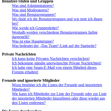
Benutzer-Stufen und Gruppen
Was sind Administratoren?
Was sind Moderatoren?
Was sind Benutzergruppen?
Wo finde ich die Benutzergruppen und wie trete ich ihnen
bei?
Wie werde ich Gruppenleiter?
Weshalb werden verschiedene Benutzergruppen farbig
dargestellt?
Was ist eine Hauptgruppe?
Was bedeutet der „Das Team“-Link auf der Startseite?
Private Nachrichten
Ich kann keine Privaten Nachrichten verschicken!
Ich bekomme ständig unerwünschte Private Nachrichten!
Ich habe eine Spam-E-Mail von einem Mitglied dieses
Forums erhalten!
Freunde und ignorierte Mitglieder
Wozu benötige ich die Listen der Freunde und ignorierten
Mitglieder?
Wie kann ich Mitglieder zur Liste der Freunde oder zur Liste
der ignorierten Mitglieder hinzufügen oder diese wieder aus
den Listen entfernen?