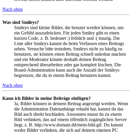
Nach oben
Was sind Smileys?
Smileys sind kleine Bilder, die benutzt werden können, um
ein Gefühl auszudrücken. Für jeden Smiley gibt es einen
kurzen Code, z. B. bedeutet :) fröhlich und :( traurig. Die
Liste aller Smileys kannst du beim Verfassen eines Beitrags
sehen. Versuche bitte trotzdem, Smileys nicht zu häufig zu
benutzen, sie können einen Beitrag schnell unlesbar machen
und ein Moderator könnte deshalb deinen Beitrag
entsprechend überarbeiten oder gar komplett löschen. Die
Board-Administration kann auch die Anzahl der Smileys
begrenzen, die du in einem Beitrag benutzen kannst.
Nach oben
Kann ich Bilder in meine Beiträge einfügen?
Ja, Bilder können in deinem Beitrag angezeigt werden. Wenn
die Administration Dateianhänge erlaubt hat, kannst du das
Bild auch direkt hochladen. Ansonsten musst du zu einem
Bild verlinken, das auf einem öffentlich zugänglichen Server
liegt, z. B. http://www.domain.tld/mein-bild.gif. Du kannst
weder Bilder verlinken, die sich auf deinem eigenen PC