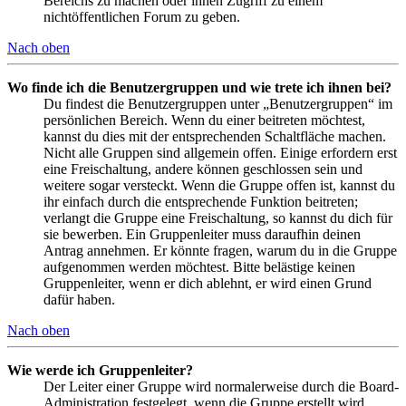
Bereichs zu machen oder ihnen Zugriff zu einem
nichtöffentlichen Forum zu geben.
Nach oben
Wo finde ich die Benutzergruppen und wie trete ich ihnen bei?
Du findest die Benutzergruppen unter „Benutzergruppen“ im
persönlichen Bereich. Wenn du einer beitreten möchtest,
kannst du dies mit der entsprechenden Schaltfläche machen.
Nicht alle Gruppen sind allgemein offen. Einige erfordern erst
eine Freischaltung, andere können geschlossen sein und
weitere sogar versteckt. Wenn die Gruppe offen ist, kannst du
ihr einfach durch die entsprechende Funktion beitreten;
verlangt die Gruppe eine Freischaltung, so kannst du dich für
sie bewerben. Ein Gruppenleiter muss daraufhin deinen
Antrag annehmen. Er könnte fragen, warum du in die Gruppe
aufgenommen werden möchtest. Bitte belästige keinen
Gruppenleiter, wenn er dich ablehnt, er wird einen Grund
dafür haben.
Nach oben
Wie werde ich Gruppenleiter?
Der Leiter einer Gruppe wird normalerweise durch die Board-
Administration festgelegt, wenn die Gruppe erstellt wird.