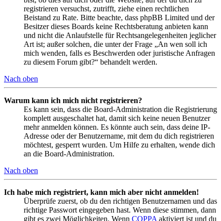
registrieren versuchst, zutrifft, ziehe einen rechtlichen
Beistand zu Rate. Bitte beachte, dass phpBB Limited und der
Besitzer dieses Boards keine Rechtsberatung anbieten kann
und nicht die Anlaufstelle für Rechtsangelegenheiten jeglicher
Art ist; außer solchen, die unter der Frage „An wen soll ich
mich wenden, falls es Beschwerden oder juristische Anfragen
zu diesem Forum gibt?“ behandelt werden.
Nach oben
Warum kann ich mich nicht registrieren?
Es kann sein, dass die Board-Administration die Registrierung
komplett ausgeschaltet hat, damit sich keine neuen Benutzer
mehr anmelden können. Es könnte auch sein, dass deine IP-
Adresse oder der Benutzername, mit dem du dich registrieren
möchtest, gesperrt wurden. Um Hilfe zu erhalten, wende dich
an die Board-Administration.
Nach oben
Ich habe mich registriert, kann mich aber nicht anmelden!
Überprüfe zuerst, ob du den richtigen Benutzernamen und das
richtige Passwort eingegeben hast. Wenn diese stimmen, dann
gibt es zwei Möglichkeiten. Wenn
COPPA
aktiviert ist und du