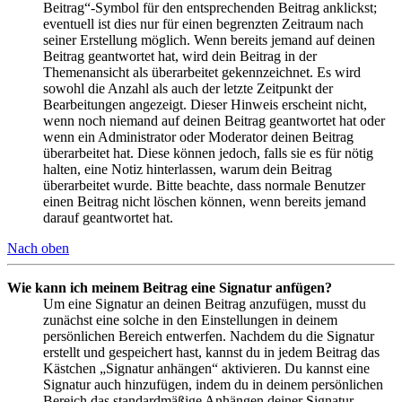
Beitrag“-Symbol für den entsprechenden Beitrag anklickst;
eventuell ist dies nur für einen begrenzten Zeitraum nach
seiner Erstellung möglich. Wenn bereits jemand auf deinen
Beitrag geantwortet hat, wird dein Beitrag in der
Themenansicht als überarbeitet gekennzeichnet. Es wird
sowohl die Anzahl als auch der letzte Zeitpunkt der
Bearbeitungen angezeigt. Dieser Hinweis erscheint nicht,
wenn noch niemand auf deinen Beitrag geantwortet hat oder
wenn ein Administrator oder Moderator deinen Beitrag
überarbeitet hat. Diese können jedoch, falls sie es für nötig
halten, eine Notiz hinterlassen, warum dein Beitrag
überarbeitet wurde. Bitte beachte, dass normale Benutzer
einen Beitrag nicht löschen können, wenn bereits jemand
darauf geantwortet hat.
Nach oben
Wie kann ich meinem Beitrag eine Signatur anfügen?
Um eine Signatur an deinen Beitrag anzufügen, musst du
zunächst eine solche in den Einstellungen in deinem
persönlichen Bereich entwerfen. Nachdem du die Signatur
erstellt und gespeichert hast, kannst du in jedem Beitrag das
Kästchen „Signatur anhängen“ aktivieren. Du kannst eine
Signatur auch hinzufügen, indem du in deinem persönlichen
Bereich das standardmäßige Anhängen deiner Signatur