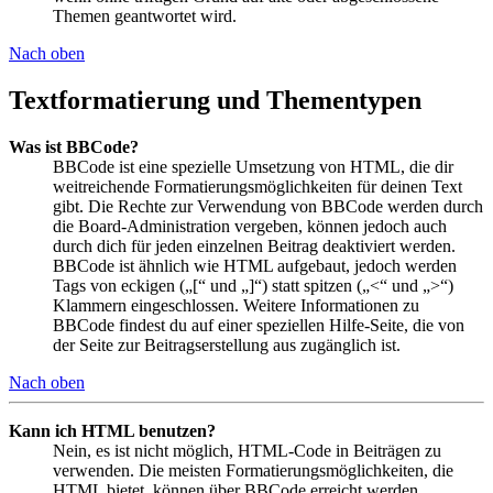
Themen geantwortet wird.
Nach oben
Textformatierung und Thementypen
Was ist BBCode?
BBCode ist eine spezielle Umsetzung von HTML, die dir
weitreichende Formatierungsmöglichkeiten für deinen Text
gibt. Die Rechte zur Verwendung von BBCode werden durch
die Board-Administration vergeben, können jedoch auch
durch dich für jeden einzelnen Beitrag deaktiviert werden.
BBCode ist ähnlich wie HTML aufgebaut, jedoch werden
Tags von eckigen („[“ und „]“) statt spitzen („<“ und „>“)
Klammern eingeschlossen. Weitere Informationen zu
BBCode findest du auf einer speziellen Hilfe-Seite, die von
der Seite zur Beitragserstellung aus zugänglich ist.
Nach oben
Kann ich HTML benutzen?
Nein, es ist nicht möglich, HTML-Code in Beiträgen zu
verwenden. Die meisten Formatierungsmöglichkeiten, die
HTML bietet, können über BBCode erreicht werden.