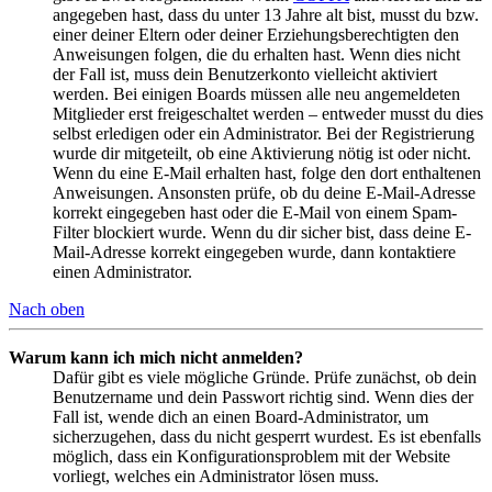
angegeben hast, dass du unter 13 Jahre alt bist, musst du bzw.
einer deiner Eltern oder deiner Erziehungsberechtigten den
Anweisungen folgen, die du erhalten hast. Wenn dies nicht
der Fall ist, muss dein Benutzerkonto vielleicht aktiviert
werden. Bei einigen Boards müssen alle neu angemeldeten
Mitglieder erst freigeschaltet werden – entweder musst du dies
selbst erledigen oder ein Administrator. Bei der Registrierung
wurde dir mitgeteilt, ob eine Aktivierung nötig ist oder nicht.
Wenn du eine E-Mail erhalten hast, folge den dort enthaltenen
Anweisungen. Ansonsten prüfe, ob du deine E-Mail-Adresse
korrekt eingegeben hast oder die E-Mail von einem Spam-
Filter blockiert wurde. Wenn du dir sicher bist, dass deine E-
Mail-Adresse korrekt eingegeben wurde, dann kontaktiere
einen Administrator.
Nach oben
Warum kann ich mich nicht anmelden?
Dafür gibt es viele mögliche Gründe. Prüfe zunächst, ob dein
Benutzername und dein Passwort richtig sind. Wenn dies der
Fall ist, wende dich an einen Board-Administrator, um
sicherzugehen, dass du nicht gesperrt wurdest. Es ist ebenfalls
möglich, dass ein Konfigurationsproblem mit der Website
vorliegt, welches ein Administrator lösen muss.