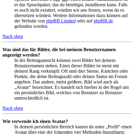
er das Sprachpaket, das du benötigst, installieren kann. Falls
es noch nicht existiert, würden wir uns freuen, wenn du es
übersetzen würdest. Weitere Informationen dazu können auf
der Website von
phpBB Limited
oder auf
phpBB.de
gefunden werden.
Nach oben
Was sind das für Bilder, die bei meinem Benutzernamen
angezeigt werden?
In der Beitragsansicht können zwei Bilder bei deinem
Benutzernamen stehen. Eines dieser Bilder ist meist mit
deinem Rang verknüpft: Oft sind dies Sterne, Kästchen oder
Punkte, die deine Beitragszahl oder deinen Status im Forum
angeben. Das andere, meist größere, Bild wird auch als
„Avatar“ bezeichnet. Es handelt sich hierbei in der Regel um
ein persönliches Bild, welches von Benutzer zu Benutzer
unterschiedlich ist.
Nach oben
Wie verwende ich einen Avatar?
In deinem persönlichen Bereich kannst du unter „Profil“ einen
Avatar über eine der folgenden vier Methoden hinzufügen: