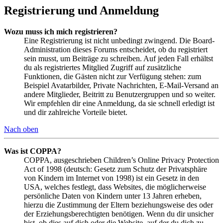
Registrierung und Anmeldung
Wozu muss ich mich registrieren?
Eine Registrierung ist nicht unbedingt zwingend. Die Board-
Administration dieses Forums entscheidet, ob du registriert
sein musst, um Beiträge zu schreiben. Auf jeden Fall erhältst
du als registriertes Mitglied Zugriff auf zusätzliche
Funktionen, die Gästen nicht zur Verfügung stehen: zum
Beispiel Avatarbilder, Private Nachrichten, E-Mail-Versand an
andere Mitglieder, Beitritt zu Benutzergruppen und so weiter.
Wir empfehlen dir eine Anmeldung, da sie schnell erledigt ist
und dir zahlreiche Vorteile bietet.
Nach oben
Was ist COPPA?
COPPA, ausgeschrieben Children’s Online Privacy Protection
Act of 1998 (deutsch: Gesetz zum Schutz der Privatsphäre
von Kindern im Internet von 1998) ist ein Gesetz in den
USA, welches festlegt, dass Websites, die möglicherweise
persönliche Daten von Kindern unter 13 Jahren erheben,
hierzu die Zustimmung der Eltern beziehungsweise des oder
der Erziehungsberechtigten benötigen. Wenn du dir unsicher
bist, ob dies auf dich oder die Website, auf der du dich zu