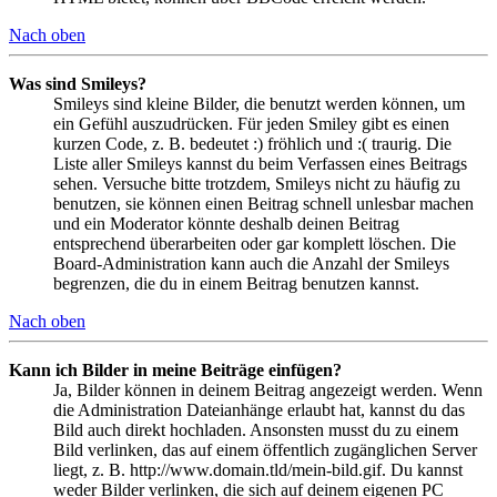
Nach oben
Was sind Smileys?
Smileys sind kleine Bilder, die benutzt werden können, um
ein Gefühl auszudrücken. Für jeden Smiley gibt es einen
kurzen Code, z. B. bedeutet :) fröhlich und :( traurig. Die
Liste aller Smileys kannst du beim Verfassen eines Beitrags
sehen. Versuche bitte trotzdem, Smileys nicht zu häufig zu
benutzen, sie können einen Beitrag schnell unlesbar machen
und ein Moderator könnte deshalb deinen Beitrag
entsprechend überarbeiten oder gar komplett löschen. Die
Board-Administration kann auch die Anzahl der Smileys
begrenzen, die du in einem Beitrag benutzen kannst.
Nach oben
Kann ich Bilder in meine Beiträge einfügen?
Ja, Bilder können in deinem Beitrag angezeigt werden. Wenn
die Administration Dateianhänge erlaubt hat, kannst du das
Bild auch direkt hochladen. Ansonsten musst du zu einem
Bild verlinken, das auf einem öffentlich zugänglichen Server
liegt, z. B. http://www.domain.tld/mein-bild.gif. Du kannst
weder Bilder verlinken, die sich auf deinem eigenen PC