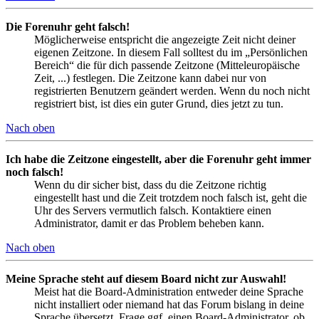
Die Forenuhr geht falsch!
Möglicherweise entspricht die angezeigte Zeit nicht deiner
eigenen Zeitzone. In diesem Fall solltest du im „Persönlichen
Bereich“ die für dich passende Zeitzone (Mitteleuropäische
Zeit, ...) festlegen. Die Zeitzone kann dabei nur von
registrierten Benutzern geändert werden. Wenn du noch nicht
registriert bist, ist dies ein guter Grund, dies jetzt zu tun.
Nach oben
Ich habe die Zeitzone eingestellt, aber die Forenuhr geht immer
noch falsch!
Wenn du dir sicher bist, dass du die Zeitzone richtig
eingestellt hast und die Zeit trotzdem noch falsch ist, geht die
Uhr des Servers vermutlich falsch. Kontaktiere einen
Administrator, damit er das Problem beheben kann.
Nach oben
Meine Sprache steht auf diesem Board nicht zur Auswahl!
Meist hat die Board-Administration entweder deine Sprache
nicht installiert oder niemand hat das Forum bislang in deine
Sprache übersetzt. Frage ggf. einen Board-Administrator, ob