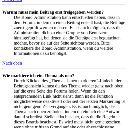
Warum muss mein Beitrag erst freigegeben werden?
Die Board-Administration kann entschieden haben, dass in
dem Forum, in dem du einen Beitrag erstellt hast, die Beiträge
zuerst geprüft werden müssen. Es ist auch möglich, dass die
Administration dich zu einer Gruppe von Benutzern
hinzugefügt hat, bei denen sie die Beiträge erst begutachten
möchte, bevor sie auf der Seite sichtbar werden. Bitte
kontaktiere die Board-Administration, wenn du weitere
Informationen dazu benötigst.
Nach oben
Wie markiere ich ein Thema als neu?
Durch Klicken des „Thema als neu markieren“-Links in der
Beitragsansicht kannst du das Thema wieder ganz nach oben
auf die erste Seite des Forums holen. Wenn du den
entsprechenden Link nicht siehst, dann ist die Funktion
möglicherweise deaktiviert oder seit der letzten Markierung ist
nicht genügend Zeit vergangen. Es ist auch möglich, das
Thema nach oben zu holen, indem du einfach eine Antwort
darauf schreibst. Stelle jedoch sicher, dass du die Regeln
dieses Boards beachtest! Es wird meist nicht gerne gesehen,
wenn ohne triftigen Grund auf alte oder abgeschlossene