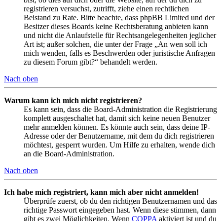
registrieren versuchst, zutrifft, ziehe einen rechtlichen
Beistand zu Rate. Bitte beachte, dass phpBB Limited und der
Besitzer dieses Boards keine Rechtsberatung anbieten kann
und nicht die Anlaufstelle für Rechtsangelegenheiten jeglicher
Art ist; außer solchen, die unter der Frage „An wen soll ich
mich wenden, falls es Beschwerden oder juristische Anfragen
zu diesem Forum gibt?“ behandelt werden.
Nach oben
Warum kann ich mich nicht registrieren?
Es kann sein, dass die Board-Administration die Registrierung
komplett ausgeschaltet hat, damit sich keine neuen Benutzer
mehr anmelden können. Es könnte auch sein, dass deine IP-
Adresse oder der Benutzername, mit dem du dich registrieren
möchtest, gesperrt wurden. Um Hilfe zu erhalten, wende dich
an die Board-Administration.
Nach oben
Ich habe mich registriert, kann mich aber nicht anmelden!
Überprüfe zuerst, ob du den richtigen Benutzernamen und das
richtige Passwort eingegeben hast. Wenn diese stimmen, dann
gibt es zwei Möglichkeiten. Wenn
COPPA
aktiviert ist und du