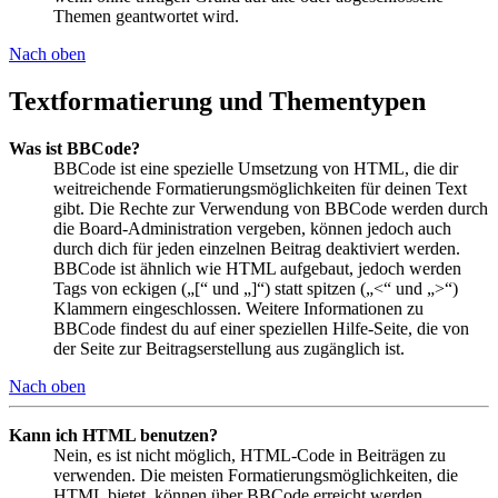
Themen geantwortet wird.
Nach oben
Textformatierung und Thementypen
Was ist BBCode?
BBCode ist eine spezielle Umsetzung von HTML, die dir
weitreichende Formatierungsmöglichkeiten für deinen Text
gibt. Die Rechte zur Verwendung von BBCode werden durch
die Board-Administration vergeben, können jedoch auch
durch dich für jeden einzelnen Beitrag deaktiviert werden.
BBCode ist ähnlich wie HTML aufgebaut, jedoch werden
Tags von eckigen („[“ und „]“) statt spitzen („<“ und „>“)
Klammern eingeschlossen. Weitere Informationen zu
BBCode findest du auf einer speziellen Hilfe-Seite, die von
der Seite zur Beitragserstellung aus zugänglich ist.
Nach oben
Kann ich HTML benutzen?
Nein, es ist nicht möglich, HTML-Code in Beiträgen zu
verwenden. Die meisten Formatierungsmöglichkeiten, die
HTML bietet, können über BBCode erreicht werden.