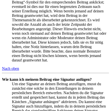
Beitrag“-Symbol für den entsprechenden Beitrag anklickst;
eventuell ist dies nur für einen begrenzten Zeitraum nach
seiner Erstellung möglich. Wenn bereits jemand auf deinen
Beitrag geantwortet hat, wird dein Beitrag in der
Themenansicht als überarbeitet gekennzeichnet. Es wird
sowohl die Anzahl als auch der letzte Zeitpunkt der
Bearbeitungen angezeigt. Dieser Hinweis erscheint nicht,
wenn noch niemand auf deinen Beitrag geantwortet hat oder
wenn ein Administrator oder Moderator deinen Beitrag
überarbeitet hat. Diese können jedoch, falls sie es für nötig
halten, eine Notiz hinterlassen, warum dein Beitrag
überarbeitet wurde. Bitte beachte, dass normale Benutzer
einen Beitrag nicht löschen können, wenn bereits jemand
darauf geantwortet hat.
Nach oben
Wie kann ich meinem Beitrag eine Signatur anfügen?
Um eine Signatur an deinen Beitrag anzufügen, musst du
zunächst eine solche in den Einstellungen in deinem
persönlichen Bereich entwerfen. Nachdem du die Signatur
erstellt und gespeichert hast, kannst du in jedem Beitrag das
Kästchen „Signatur anhängen“ aktivieren. Du kannst eine
Signatur auch hinzufügen, indem du in deinem persönlichen
Bereich das standardmäßige Anhängen deiner Signatur