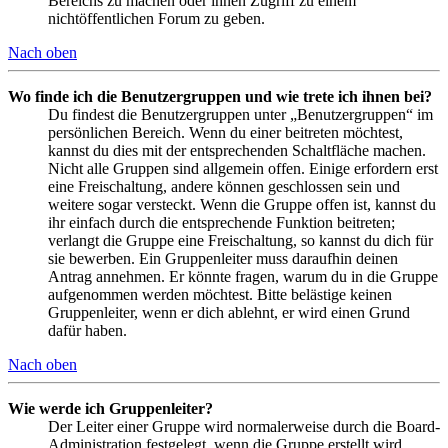
Bereichs zu machen oder ihnen Zugriff zu einem
nichtöffentlichen Forum zu geben.
Nach oben
Wo finde ich die Benutzergruppen und wie trete ich ihnen bei?
Du findest die Benutzergruppen unter „Benutzergruppen“ im
persönlichen Bereich. Wenn du einer beitreten möchtest,
kannst du dies mit der entsprechenden Schaltfläche machen.
Nicht alle Gruppen sind allgemein offen. Einige erfordern erst
eine Freischaltung, andere können geschlossen sein und
weitere sogar versteckt. Wenn die Gruppe offen ist, kannst du
ihr einfach durch die entsprechende Funktion beitreten;
verlangt die Gruppe eine Freischaltung, so kannst du dich für
sie bewerben. Ein Gruppenleiter muss daraufhin deinen
Antrag annehmen. Er könnte fragen, warum du in die Gruppe
aufgenommen werden möchtest. Bitte belästige keinen
Gruppenleiter, wenn er dich ablehnt, er wird einen Grund
dafür haben.
Nach oben
Wie werde ich Gruppenleiter?
Der Leiter einer Gruppe wird normalerweise durch die Board-
Administration festgelegt, wenn die Gruppe erstellt wird.