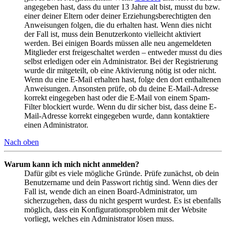
angegeben hast, dass du unter 13 Jahre alt bist, musst du bzw.
einer deiner Eltern oder deiner Erziehungsberechtigten den
Anweisungen folgen, die du erhalten hast. Wenn dies nicht
der Fall ist, muss dein Benutzerkonto vielleicht aktiviert
werden. Bei einigen Boards müssen alle neu angemeldeten
Mitglieder erst freigeschaltet werden – entweder musst du dies
selbst erledigen oder ein Administrator. Bei der Registrierung
wurde dir mitgeteilt, ob eine Aktivierung nötig ist oder nicht.
Wenn du eine E-Mail erhalten hast, folge den dort enthaltenen
Anweisungen. Ansonsten prüfe, ob du deine E-Mail-Adresse
korrekt eingegeben hast oder die E-Mail von einem Spam-
Filter blockiert wurde. Wenn du dir sicher bist, dass deine E-
Mail-Adresse korrekt eingegeben wurde, dann kontaktiere
einen Administrator.
Nach oben
Warum kann ich mich nicht anmelden?
Dafür gibt es viele mögliche Gründe. Prüfe zunächst, ob dein
Benutzername und dein Passwort richtig sind. Wenn dies der
Fall ist, wende dich an einen Board-Administrator, um
sicherzugehen, dass du nicht gesperrt wurdest. Es ist ebenfalls
möglich, dass ein Konfigurationsproblem mit der Website
vorliegt, welches ein Administrator lösen muss.