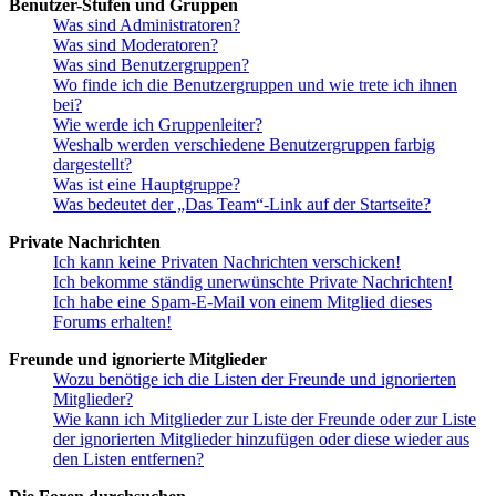
Benutzer-Stufen und Gruppen
Was sind Administratoren?
Was sind Moderatoren?
Was sind Benutzergruppen?
Wo finde ich die Benutzergruppen und wie trete ich ihnen
bei?
Wie werde ich Gruppenleiter?
Weshalb werden verschiedene Benutzergruppen farbig
dargestellt?
Was ist eine Hauptgruppe?
Was bedeutet der „Das Team“-Link auf der Startseite?
Private Nachrichten
Ich kann keine Privaten Nachrichten verschicken!
Ich bekomme ständig unerwünschte Private Nachrichten!
Ich habe eine Spam-E-Mail von einem Mitglied dieses
Forums erhalten!
Freunde und ignorierte Mitglieder
Wozu benötige ich die Listen der Freunde und ignorierten
Mitglieder?
Wie kann ich Mitglieder zur Liste der Freunde oder zur Liste
der ignorierten Mitglieder hinzufügen oder diese wieder aus
den Listen entfernen?