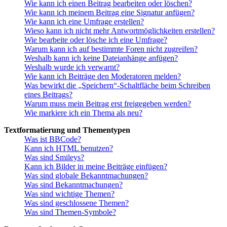
Wie kann ich einen Beitrag bearbeiten oder löschen?
Wie kann ich meinem Beitrag eine Signatur anfügen?
Wie kann ich eine Umfrage erstellen?
Wieso kann ich nicht mehr Antwortmöglichkeiten erstellen?
Wie bearbeite oder lösche ich eine Umfrage?
Warum kann ich auf bestimmte Foren nicht zugreifen?
Weshalb kann ich keine Dateianhänge anfügen?
Weshalb wurde ich verwarnt?
Wie kann ich Beiträge den Moderatoren melden?
Was bewirkt die „Speichern“-Schaltfläche beim Schreiben
eines Beitrags?
Warum muss mein Beitrag erst freigegeben werden?
Wie markiere ich ein Thema als neu?
Textformatierung und Thementypen
Was ist BBCode?
Kann ich HTML benutzen?
Was sind Smileys?
Kann ich Bilder in meine Beiträge einfügen?
Was sind globale Bekanntmachungen?
Was sind Bekanntmachungen?
Was sind wichtige Themen?
Was sind geschlossene Themen?
Was sind Themen-Symbole?