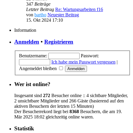
347
Beiträge
Letzter Beitrag
Re: Wartungsarbeiten f16
von
bartho
Neuester Beitrag
15. Okt 2024 17:10
Information
Anmelden
•
Registrieren
Benutzername:
Passwort:
Ich habe mein Passwort vergessen
|
Angemeldet bleiben
Wer ist online?
Insgesamt sind
272
Besucher online :: 4 sichtbare Mitglieder,
2 unsichtbare Mitglieder und 266 Gäste (basierend auf den
aktiven Besuchern der letzten 15 Minuten)
Der Besucherrekord liegt bei
8368
Besuchern, die am 19.
Mär 2025 18:02 gleichzeitig online waren.
Statistik