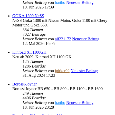
Letzter Beitrag
von
bartho
Neuester Beitrag
10. Jun 2026 17:39
GOKA 1300 NeSS
NeSS Goka 1300 mit Nissan Motor, Goka 1100 mit Chery
Motor und Goka 650.
384
Themen
7027
Beiträge
Letzter Beitrag
von
alf221172
Neuester Beitrag
12. Mai 2026 16:05
Kinroad XT1100GK
Neu ab 2009: Kinroad XT 1100 GK
125
Themen
1286
Beiträge
Letzter Beitrag
von
jpirker9#
Neuester Beitrag
31. Aug 2024 17:23
Borossi-Joyner
Borossi Joyner BB 650 - BB 800 - BB 1100 - BB 1600
249
Themen
4406
Beiträge
Letzter Beitrag
von
bartho
Neuester Beitrag
18. Jun 2026 23:28