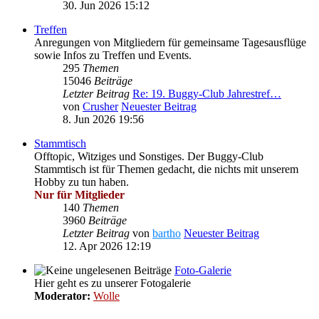
30. Jun 2026 15:12
Treffen
Anregungen von Mitgliedern für gemeinsame Tagesausflüge
sowie Infos zu Treffen und Events.
295
Themen
15046
Beiträge
Letzter Beitrag
Re: 19. Buggy-Club Jahrestref…
von
Crusher
Neuester Beitrag
8. Jun 2026 19:56
Stammtisch
Offtopic, Witziges und Sonstiges. Der Buggy-Club
Stammtisch ist für Themen gedacht, die nichts mit unserem
Hobby zu tun haben.
Nur für Mitglieder
140
Themen
3960
Beiträge
Letzter Beitrag
von
bartho
Neuester Beitrag
12. Apr 2026 12:19
Foto-Galerie
Hier geht es zu unserer Fotogalerie
Moderator:
Wolle