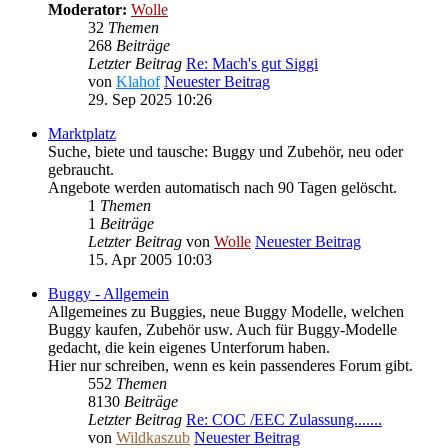
Moderator:
Wolle
32
Themen
268
Beiträge
Letzter Beitrag
Re: Mach's gut Siggi
von
Klahof
Neuester Beitrag
29. Sep 2025 10:26
Marktplatz
Suche, biete und tausche: Buggy und Zubehör, neu oder
gebraucht.
Angebote werden automatisch nach 90 Tagen gelöscht.
1
Themen
1
Beiträge
Letzter Beitrag
von
Wolle
Neuester Beitrag
15. Apr 2005 10:03
Buggy - Allgemein
Allgemeines zu Buggies, neue Buggy Modelle, welchen
Buggy kaufen, Zubehör usw. Auch für Buggy-Modelle
gedacht, die kein eigenes Unterforum haben.
Hier nur schreiben, wenn es kein passenderes Forum gibt.
552
Themen
8130
Beiträge
Letzter Beitrag
Re: COC /EEC Zulassung.......
von
Wildkaszub
Neuester Beitrag