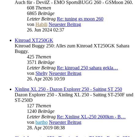
Auch für - DevilZ - EMO SportsBUGG 260 - GSMoon 260.
608
Themen
6865
Beiträge
Letzter Beitrag
Re: tuning gs moon 260
von
Habili
Neuester Beitrag
26. Jun 2024 02:37
Kinroad XT250GK
Kinroad Buggy 250: Alles zum Kinroad XT250GK Sahara
Buggy.
425
Themen
3571
Beiträge
Letzter Beitrag
Re: kinroad 250 sahara gekla…
von
Shelty
Neuester Beitrag
26. Apr 2026 10:59
Xinling XL 250 - Dazon Explorer 250 - Saiting ST 250
Dazon Explorer 250 - Xinling XL 250 - Saiting ST-250F und
ST-250D
127
Themen
1240
Beiträge
Letzter Beitrag
Re: Xinling XL-250 2600km - B…
von
bartho
Neuester Beitrag
28. Apr 2019 08:38