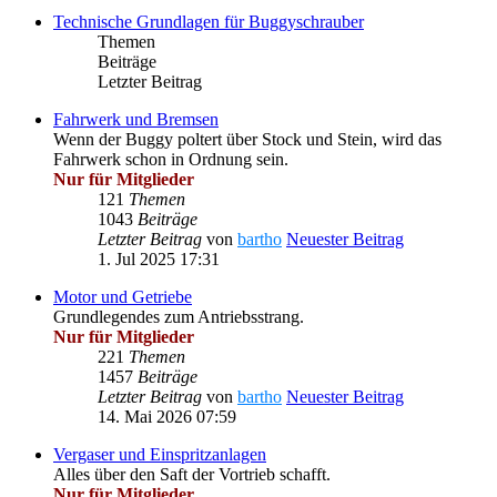
Technische Grundlagen für Buggyschrauber
Themen
Beiträge
Letzter Beitrag
Fahrwerk und Bremsen
Wenn der Buggy poltert über Stock und Stein, wird das
Fahrwerk schon in Ordnung sein.
Nur für Mitglieder
121
Themen
1043
Beiträge
Letzter Beitrag
von
bartho
Neuester Beitrag
1. Jul 2025 17:31
Motor und Getriebe
Grundlegendes zum Antriebsstrang.
Nur für Mitglieder
221
Themen
1457
Beiträge
Letzter Beitrag
von
bartho
Neuester Beitrag
14. Mai 2026 07:59
Vergaser und Einspritzanlagen
Alles über den Saft der Vortrieb schafft.
Nur für Mitglieder