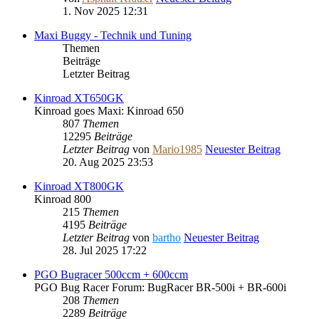
1. Nov 2025 12:31
Maxi Buggy - Technik und Tuning
Themen
Beiträge
Letzter Beitrag
Kinroad XT650GK
Kinroad goes Maxi: Kinroad 650
807
Themen
12295
Beiträge
Letzter Beitrag
von
Mario1985
Neuester Beitrag
20. Aug 2025 23:53
Kinroad XT800GK
Kinroad 800
215
Themen
4195
Beiträge
Letzter Beitrag
von
bartho
Neuester Beitrag
28. Jul 2025 17:22
PGO Bugracer 500ccm + 600ccm
PGO Bug Racer Forum: BugRacer BR-500i + BR-600i
208
Themen
2289
Beiträge