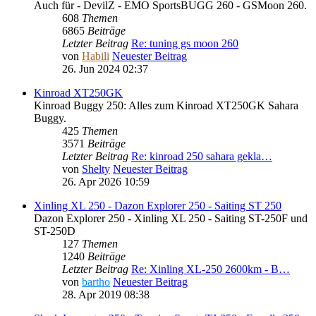
Auch für - DevilZ - EMO SportsBUGG 260 - GSMoon 260.
608
Themen
6865
Beiträge
Letzter Beitrag
Re: tuning gs moon 260
von
Habili
Neuester Beitrag
26. Jun 2024 02:37
Kinroad XT250GK
Kinroad Buggy 250: Alles zum Kinroad XT250GK Sahara
Buggy.
425
Themen
3571
Beiträge
Letzter Beitrag
Re: kinroad 250 sahara gekla…
von
Shelty
Neuester Beitrag
26. Apr 2026 10:59
Xinling XL 250 - Dazon Explorer 250 - Saiting ST 250
Dazon Explorer 250 - Xinling XL 250 - Saiting ST-250F und
ST-250D
127
Themen
1240
Beiträge
Letzter Beitrag
Re: Xinling XL-250 2600km - B…
von
bartho
Neuester Beitrag
28. Apr 2019 08:38