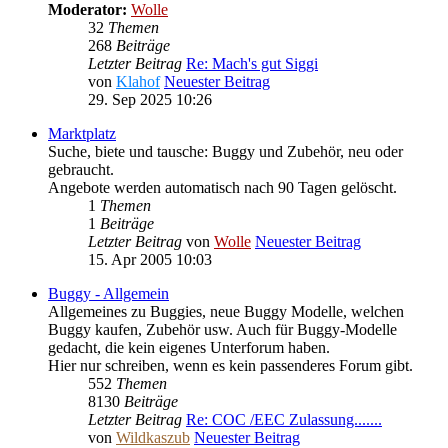
Moderator:
Wolle
32
Themen
268
Beiträge
Letzter Beitrag
Re: Mach's gut Siggi
von
Klahof
Neuester Beitrag
29. Sep 2025 10:26
Marktplatz
Suche, biete und tausche: Buggy und Zubehör, neu oder
gebraucht.
Angebote werden automatisch nach 90 Tagen gelöscht.
1
Themen
1
Beiträge
Letzter Beitrag
von
Wolle
Neuester Beitrag
15. Apr 2005 10:03
Buggy - Allgemein
Allgemeines zu Buggies, neue Buggy Modelle, welchen
Buggy kaufen, Zubehör usw. Auch für Buggy-Modelle
gedacht, die kein eigenes Unterforum haben.
Hier nur schreiben, wenn es kein passenderes Forum gibt.
552
Themen
8130
Beiträge
Letzter Beitrag
Re: COC /EEC Zulassung.......
von
Wildkaszub
Neuester Beitrag