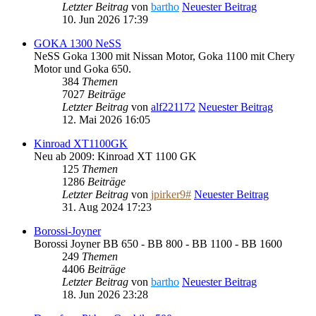
Letzter Beitrag
von
bartho
Neuester Beitrag
10. Jun 2026 17:39
GOKA 1300 NeSS
NeSS Goka 1300 mit Nissan Motor, Goka 1100 mit Chery
Motor und Goka 650.
384
Themen
7027
Beiträge
Letzter Beitrag
von
alf221172
Neuester Beitrag
12. Mai 2026 16:05
Kinroad XT1100GK
Neu ab 2009: Kinroad XT 1100 GK
125
Themen
1286
Beiträge
Letzter Beitrag
von
jpirker9#
Neuester Beitrag
31. Aug 2024 17:23
Borossi-Joyner
Borossi Joyner BB 650 - BB 800 - BB 1100 - BB 1600
249
Themen
4406
Beiträge
Letzter Beitrag
von
bartho
Neuester Beitrag
18. Jun 2026 23:28