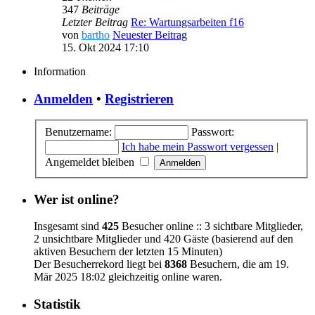
347
Beiträge
Letzter Beitrag
Re: Wartungsarbeiten f16
von
bartho
Neuester Beitrag
15. Okt 2024 17:10
Information
Anmelden
•
Registrieren
Benutzername:
Passwort:
Ich habe mein Passwort vergessen
|
Angemeldet bleiben
Wer ist online?
Insgesamt sind
425
Besucher online :: 3 sichtbare Mitglieder,
2 unsichtbare Mitglieder und 420 Gäste (basierend auf den
aktiven Besuchern der letzten 15 Minuten)
Der Besucherrekord liegt bei
8368
Besuchern, die am 19.
Mär 2025 18:02 gleichzeitig online waren.
Statistik