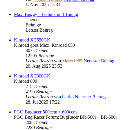
1. Nov 2025 12:31
Maxi Buggy - Technik und Tuning
Themen
Beiträge
Letzter Beitrag
Kinroad XT650GK
Kinroad goes Maxi: Kinroad 650
807
Themen
12295
Beiträge
Letzter Beitrag
von
Mario1985
Neuester Beitrag
20. Aug 2025 23:53
Kinroad XT800GK
Kinroad 800
215
Themen
4195
Beiträge
Letzter Beitrag
von
bartho
Neuester Beitrag
28. Jul 2025 17:22
PGO Bugracer 500ccm + 600ccm
PGO Bug Racer Forum: BugRacer BR-500i + BR-600i
208
Themen
2289
Beiträge