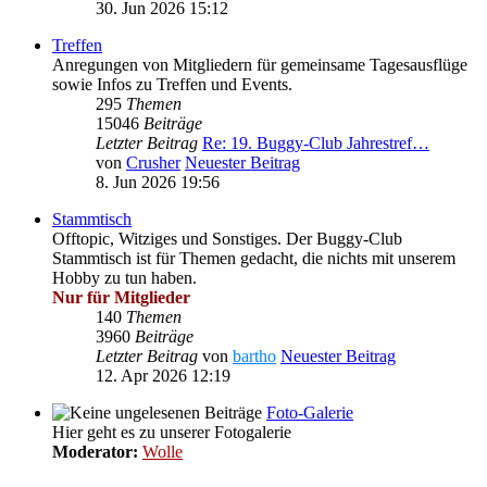
30. Jun 2026 15:12
Treffen
Anregungen von Mitgliedern für gemeinsame Tagesausflüge
sowie Infos zu Treffen und Events.
295
Themen
15046
Beiträge
Letzter Beitrag
Re: 19. Buggy-Club Jahrestref…
von
Crusher
Neuester Beitrag
8. Jun 2026 19:56
Stammtisch
Offtopic, Witziges und Sonstiges. Der Buggy-Club
Stammtisch ist für Themen gedacht, die nichts mit unserem
Hobby zu tun haben.
Nur für Mitglieder
140
Themen
3960
Beiträge
Letzter Beitrag
von
bartho
Neuester Beitrag
12. Apr 2026 12:19
Foto-Galerie
Hier geht es zu unserer Fotogalerie
Moderator:
Wolle