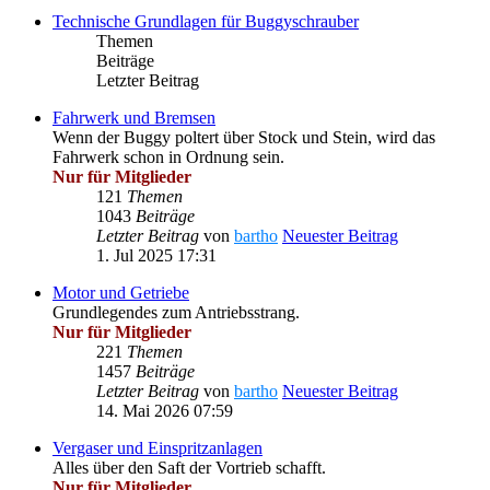
Technische Grundlagen für Buggyschrauber
Themen
Beiträge
Letzter Beitrag
Fahrwerk und Bremsen
Wenn der Buggy poltert über Stock und Stein, wird das
Fahrwerk schon in Ordnung sein.
Nur für Mitglieder
121
Themen
1043
Beiträge
Letzter Beitrag
von
bartho
Neuester Beitrag
1. Jul 2025 17:31
Motor und Getriebe
Grundlegendes zum Antriebsstrang.
Nur für Mitglieder
221
Themen
1457
Beiträge
Letzter Beitrag
von
bartho
Neuester Beitrag
14. Mai 2026 07:59
Vergaser und Einspritzanlagen
Alles über den Saft der Vortrieb schafft.
Nur für Mitglieder