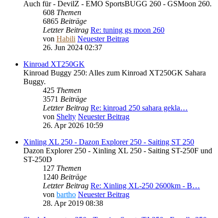
Auch für - DevilZ - EMO SportsBUGG 260 - GSMoon 260.
608
Themen
6865
Beiträge
Letzter Beitrag
Re: tuning gs moon 260
von
Habili
Neuester Beitrag
26. Jun 2024 02:37
Kinroad XT250GK
Kinroad Buggy 250: Alles zum Kinroad XT250GK Sahara
Buggy.
425
Themen
3571
Beiträge
Letzter Beitrag
Re: kinroad 250 sahara gekla…
von
Shelty
Neuester Beitrag
26. Apr 2026 10:59
Xinling XL 250 - Dazon Explorer 250 - Saiting ST 250
Dazon Explorer 250 - Xinling XL 250 - Saiting ST-250F und
ST-250D
127
Themen
1240
Beiträge
Letzter Beitrag
Re: Xinling XL-250 2600km - B…
von
bartho
Neuester Beitrag
28. Apr 2019 08:38