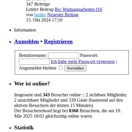
347
Beiträge
Letzter Beitrag
Re: Wartungsarbeiten f16
von
bartho
Neuester Beitrag
15. Okt 2024 17:10
Information
Anmelden
•
Registrieren
Benutzername:
Passwort:
Ich habe mein Passwort vergessen
|
Angemeldet bleiben
Wer ist online?
Insgesamt sind
343
Besucher online :: 2 sichtbare Mitglieder,
2 unsichtbare Mitglieder und 339 Gäste (basierend auf den
aktiven Besuchern der letzten 15 Minuten)
Der Besucherrekord liegt bei
8368
Besuchern, die am 19.
Mär 2025 18:02 gleichzeitig online waren.
Statistik