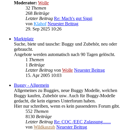
Moderator:
Wolle
32
Themen
268
Beiträge
Letzter Beitrag
Re: Mach's gut Siggi
von
Klahof
Neuester Beitrag
29. Sep 2025 10:26
Marktplatz
Suche, biete und tausche: Buggy und Zubehör, neu oder
gebraucht.
Angebote werden automatisch nach 90 Tagen gelöscht.
1
Themen
1
Beiträge
Letzter Beitrag
von
Wolle
Neuester Beitrag
15. Apr 2005 10:03
Buggy - Allgemein
Allgemeines zu Buggies, neue Buggy Modelle, welchen
Buggy kaufen, Zubehör usw. Auch für Buggy-Modelle
gedacht, die kein eigenes Unterforum haben.
Hier nur schreiben, wenn es kein passenderes Forum gibt.
552
Themen
8130
Beiträge
Letzter Beitrag
Re: COC /EEC Zulassung.......
von
Wildkaszub
Neuester Beitrag