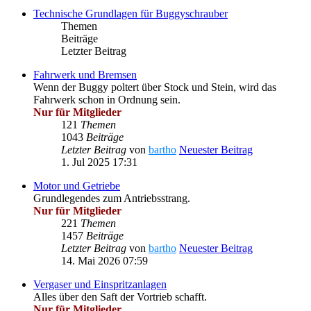
Technische Grundlagen für Buggyschrauber
Themen
Beiträge
Letzter Beitrag
Fahrwerk und Bremsen
Wenn der Buggy poltert über Stock und Stein, wird das
Fahrwerk schon in Ordnung sein.
Nur für Mitglieder
121
Themen
1043
Beiträge
Letzter Beitrag
von
bartho
Neuester Beitrag
1. Jul 2025 17:31
Motor und Getriebe
Grundlegendes zum Antriebsstrang.
Nur für Mitglieder
221
Themen
1457
Beiträge
Letzter Beitrag
von
bartho
Neuester Beitrag
14. Mai 2026 07:59
Vergaser und Einspritzanlagen
Alles über den Saft der Vortrieb schafft.
Nur für Mitglieder