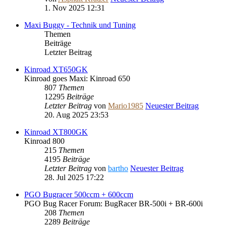
1. Nov 2025 12:31
Maxi Buggy - Technik und Tuning
Themen
Beiträge
Letzter Beitrag
Kinroad XT650GK
Kinroad goes Maxi: Kinroad 650
807
Themen
12295
Beiträge
Letzter Beitrag
von
Mario1985
Neuester Beitrag
20. Aug 2025 23:53
Kinroad XT800GK
Kinroad 800
215
Themen
4195
Beiträge
Letzter Beitrag
von
bartho
Neuester Beitrag
28. Jul 2025 17:22
PGO Bugracer 500ccm + 600ccm
PGO Bug Racer Forum: BugRacer BR-500i + BR-600i
208
Themen
2289
Beiträge