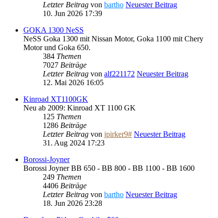
Letzter Beitrag
von
bartho
Neuester Beitrag
10. Jun 2026 17:39
GOKA 1300 NeSS
NeSS Goka 1300 mit Nissan Motor, Goka 1100 mit Chery
Motor und Goka 650.
384
Themen
7027
Beiträge
Letzter Beitrag
von
alf221172
Neuester Beitrag
12. Mai 2026 16:05
Kinroad XT1100GK
Neu ab 2009: Kinroad XT 1100 GK
125
Themen
1286
Beiträge
Letzter Beitrag
von
jpirker9#
Neuester Beitrag
31. Aug 2024 17:23
Borossi-Joyner
Borossi Joyner BB 650 - BB 800 - BB 1100 - BB 1600
249
Themen
4406
Beiträge
Letzter Beitrag
von
bartho
Neuester Beitrag
18. Jun 2026 23:28