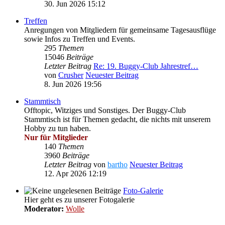
30. Jun 2026 15:12
Treffen
Anregungen von Mitgliedern für gemeinsame Tagesausflüge
sowie Infos zu Treffen und Events.
295
Themen
15046
Beiträge
Letzter Beitrag
Re: 19. Buggy-Club Jahrestref…
von
Crusher
Neuester Beitrag
8. Jun 2026 19:56
Stammtisch
Offtopic, Witziges und Sonstiges. Der Buggy-Club
Stammtisch ist für Themen gedacht, die nichts mit unserem
Hobby zu tun haben.
Nur für Mitglieder
140
Themen
3960
Beiträge
Letzter Beitrag
von
bartho
Neuester Beitrag
12. Apr 2026 12:19
Foto-Galerie
Hier geht es zu unserer Fotogalerie
Moderator:
Wolle