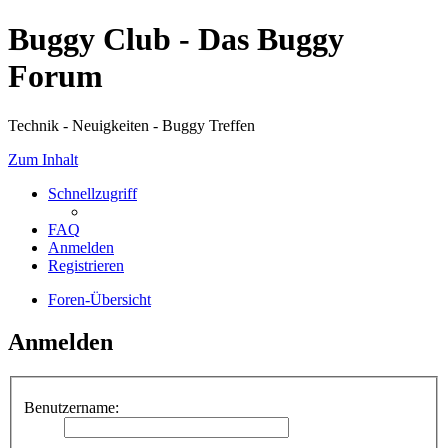
Buggy Club - Das Buggy
Forum
Technik - Neuigkeiten - Buggy Treffen
Zum Inhalt
Schnellzugriff
FAQ
Anmelden
Registrieren
Foren-Übersicht
Anmelden
Benutzername: