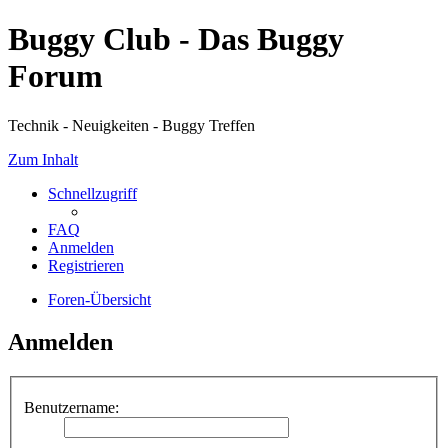
Buggy Club - Das Buggy
Forum
Technik - Neuigkeiten - Buggy Treffen
Zum Inhalt
Schnellzugriff
FAQ
Anmelden
Registrieren
Foren-Übersicht
Anmelden
Benutzername: