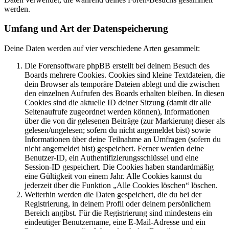
werden.
Umfang und Art der Datenspeicherung
Deine Daten werden auf vier verschiedene Arten gesammelt:
Die Forensoftware phpBB erstellt bei deinem Besuch des
Boards mehrere Cookies. Cookies sind kleine Textdateien, die
dein Browser als temporäre Dateien ablegt und die zwischen
den einzelnen Aufrufen des Boards erhalten bleiben. In diesen
Cookies sind die aktuelle ID deiner Sitzung (damit dir alle
Seitenaufrufe zugeordnet werden können), Informationen
über die von dir gelesenen Beiträge (zur Markierung dieser als
gelesen/ungelesen; sofern du nicht angemeldet bist) sowie
Informationen über deine Teilnahme an Umfragen (sofern du
nicht angemeldet bist) gespeichert. Ferner werden deine
Benutzer-ID, ein Authentifizierungsschlüssel und eine
Session-ID gespeichert. Die Cookies haben standardmäßig
eine Gültigkeit von einem Jahr. Alle Cookies kannst du
jederzeit über die Funktion „Alle Cookies löschen“ löschen.
Weiterhin werden die Daten gespeichert, die du bei der
Registrierung, in deinem Profil oder deinem persönlichem
Bereich angibst. Für die Registrierung sind mindestens ein
eindeutiger Benutzername, eine E-Mail-Adresse und ein