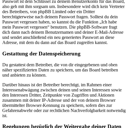
Passwort ist dein Schlüssel zu deinem Benutzerkonto für das Board,
also geh mit ihm sorgsam um. Insbesondere wird dich kein Vertreter
des Betreibers, von phpBB Limited oder ein Dritter
berechtigterweise nach deinem Passwort fragen. Solltest du dein
Passwort vergessen haben, so kannst du die Funktion „Ich habe
mein Passwort vergessen“ benutzen. Die phpBB-Software fragt
dich dann nach deinem Benutzernamen und deiner E-Mail-Adresse
und sendet anschließend ein neu generiertes Passwort an diese
Adresse, mit dem du dann auf das Board zugreifen kannst.
Gestattung der Datenspeicherung
Du gestattest dem Betreiber, die von dir eingegebenen und oben
näher spezifizierten Daten zu speichern, um das Board betreiben
und anbieten zu können.
Darüber hinaus ist der Betreiber berechtigt, im Rahmen einer
Interessenabwägung zwischen deinen und seinen Interessen sowie
den Interessen Dritter, Zeitpunkte von Zugriffen und Aktionen
zusammen mit deiner IP-Adresse und der von deinem Browser
übermittelter Browser-Kennung zu speichern, sofern dies zur
Gefahrenabwehr oder zur rechtlichen Nachverfolgbarkeit notwendig
ist.
Regelungen bezüglich der Weitergabe deiner Daten