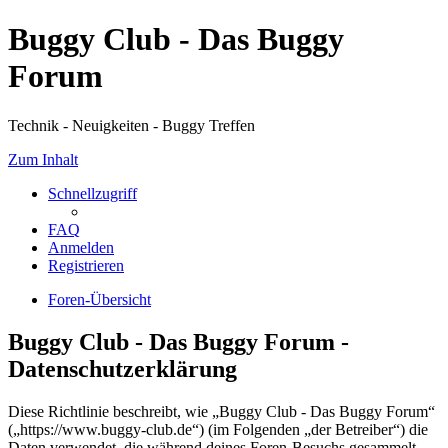
Buggy Club - Das Buggy
Forum
Technik - Neuigkeiten - Buggy Treffen
Zum Inhalt
Schnellzugriff
FAQ
Anmelden
Registrieren
Foren-Übersicht
Buggy Club - Das Buggy Forum -
Datenschutzerklärung
Diese Richtlinie beschreibt, wie „Buggy Club - Das Buggy Forum“
(„https://www.buggy-club.de“) (im Folgenden „der Betreiber“) die
Daten verwendet, die während deines Foren-Besuchs gesammelt