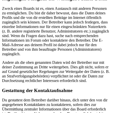
Zweck eines Boards ist es, einen Austausch mit anderen Personen
zu ermöglichen. Du bist dir daher bewusst, dass die Daten deines
Profils und die von dir erstellten Beiträge im Internet öffentlich
zugänglich sein können. Der Betreiber kann jedoch festlegen, dass
einzelne Informationen nur für einen eingeschränkten Nutzerkreis
(z. B. andere registrierte Benutzer, Administratoren etc.) zugänglich
sind. Wenn du Fragen dazu hast, suche nach entsprechenden
Informationen im Forum oder kontaktiere den Betreiber. Die E-
Mail-Adresse aus deinem Profil ist dabei jedoch nur für den
Betreiber und von ihm beauftragte Personen (Administratoren)
zugänglich.
Andere als die oben genannten Daten wird der Betreiber nur mit
deiner Zustimmung an Dritte weitergeben. Dies gilt nicht, sofern er
auf Grund gesetzlicher Regelungen zur Weitergabe der Daten (z. B.
an Strafverfolgungsbehörden) verpflichtet ist oder die Daten zur
Durchsetzung rechtlicher Interessen erforderlich sind.
Gestattung der Kontaktaufnahme
Du gestattest dem Betreiber darüber hinaus, dich unter den von dir
angegebenen Kontaktdaten zu kontaktieren, sofern dies zur
Übermittlung zentraler Informationen über das Board erforderlich