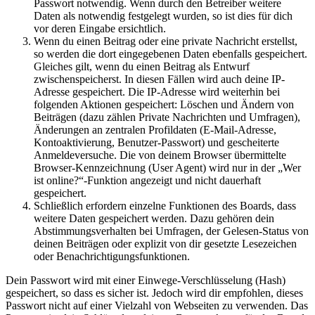
Passwort notwendig. Wenn durch den Betreiber weitere
Daten als notwendig festgelegt wurden, so ist dies für dich
vor deren Eingabe ersichtlich.
Wenn du einen Beitrag oder eine private Nachricht erstellst,
so werden die dort eingegebenen Daten ebenfalls gespeichert.
Gleiches gilt, wenn du einen Beitrag als Entwurf
zwischenspeicherst. In diesen Fällen wird auch deine IP-
Adresse gespeichert. Die IP-Adresse wird weiterhin bei
folgenden Aktionen gespeichert: Löschen und Ändern von
Beiträgen (dazu zählen Private Nachrichten und Umfragen),
Änderungen an zentralen Profildaten (E-Mail-Adresse,
Kontoaktivierung, Benutzer-Passwort) und gescheiterte
Anmeldeversuche. Die von deinem Browser übermittelte
Browser-Kennzeichnung (User Agent) wird nur in der „Wer
ist online?“-Funktion angezeigt und nicht dauerhaft
gespeichert.
Schließlich erfordern einzelne Funktionen des Boards, dass
weitere Daten gespeichert werden. Dazu gehören dein
Abstimmungsverhalten bei Umfragen, der Gelesen-Status von
deinen Beiträgen oder explizit von dir gesetzte Lesezeichen
oder Benachrichtigungsfunktionen.
Dein Passwort wird mit einer Einwege-Verschlüsselung (Hash)
gespeichert, so dass es sicher ist. Jedoch wird dir empfohlen, dieses
Passwort nicht auf einer Vielzahl von Webseiten zu verwenden. Das