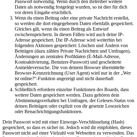
Passwort notwendig. Wenn durch den Betreiber weitere
Daten als notwendig festgelegt wurden, so ist dies für dich
vor deren Eingabe ersichtlich.
Wenn du einen Beitrag oder eine private Nachricht erstellst,
so werden die dort eingegebenen Daten ebenfalls gespeichert.
Gleiches gilt, wenn du einen Beitrag als Entwurf
zwischenspeicherst. In diesen Fällen wird auch deine IP-
Adresse gespeichert. Die IP-Adresse wird weiterhin bei
folgenden Aktionen gespeichert: Löschen und Ändern von
Beiträgen (dazu zählen Private Nachrichten und Umfragen),
Änderungen an zentralen Profildaten (E-Mail-Adresse,
Kontoaktivierung, Benutzer-Passwort) und gescheiterte
Anmeldeversuche. Die von deinem Browser übermittelte
Browser-Kennzeichnung (User Agent) wird nur in der „Wer
ist online?“-Funktion angezeigt und nicht dauerhaft
gespeichert.
Schließlich erfordern einzelne Funktionen des Boards, dass
weitere Daten gespeichert werden. Dazu gehören dein
Abstimmungsverhalten bei Umfragen, der Gelesen-Status von
deinen Beiträgen oder explizit von dir gesetzte Lesezeichen
oder Benachrichtigungsfunktionen.
Dein Passwort wird mit einer Einwege-Verschlüsselung (Hash)
gespeichert, so dass es sicher ist. Jedoch wird dir empfohlen, dieses
Passwort nicht auf einer Vielzahl von Webseiten zu verwenden. Das