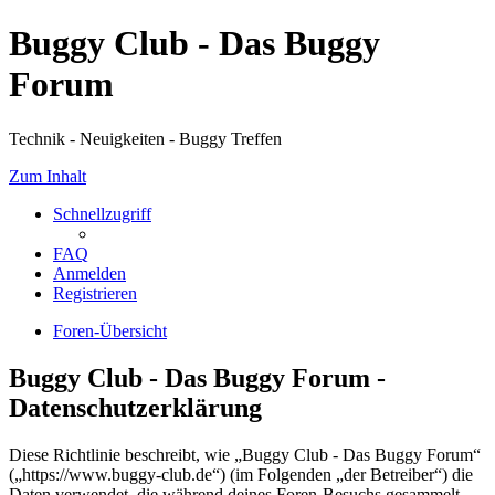
Buggy Club - Das Buggy
Forum
Technik - Neuigkeiten - Buggy Treffen
Zum Inhalt
Schnellzugriff
FAQ
Anmelden
Registrieren
Foren-Übersicht
Buggy Club - Das Buggy Forum -
Datenschutzerklärung
Diese Richtlinie beschreibt, wie „Buggy Club - Das Buggy Forum“
(„https://www.buggy-club.de“) (im Folgenden „der Betreiber“) die
Daten verwendet, die während deines Foren-Besuchs gesammelt