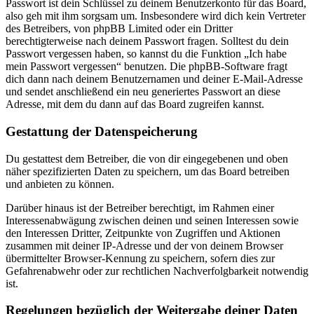
Passwort ist dein Schlüssel zu deinem Benutzerkonto für das Board,
also geh mit ihm sorgsam um. Insbesondere wird dich kein Vertreter
des Betreibers, von phpBB Limited oder ein Dritter
berechtigterweise nach deinem Passwort fragen. Solltest du dein
Passwort vergessen haben, so kannst du die Funktion „Ich habe
mein Passwort vergessen“ benutzen. Die phpBB-Software fragt
dich dann nach deinem Benutzernamen und deiner E-Mail-Adresse
und sendet anschließend ein neu generiertes Passwort an diese
Adresse, mit dem du dann auf das Board zugreifen kannst.
Gestattung der Datenspeicherung
Du gestattest dem Betreiber, die von dir eingegebenen und oben
näher spezifizierten Daten zu speichern, um das Board betreiben
und anbieten zu können.
Darüber hinaus ist der Betreiber berechtigt, im Rahmen einer
Interessenabwägung zwischen deinen und seinen Interessen sowie
den Interessen Dritter, Zeitpunkte von Zugriffen und Aktionen
zusammen mit deiner IP-Adresse und der von deinem Browser
übermittelter Browser-Kennung zu speichern, sofern dies zur
Gefahrenabwehr oder zur rechtlichen Nachverfolgbarkeit notwendig
ist.
Regelungen bezüglich der Weitergabe deiner Daten