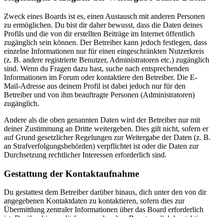
Zweck eines Boards ist es, einen Austausch mit anderen Personen
zu ermöglichen. Du bist dir daher bewusst, dass die Daten deines
Profils und die von dir erstellten Beiträge im Internet öffentlich
zugänglich sein können. Der Betreiber kann jedoch festlegen, dass
einzelne Informationen nur für einen eingeschränkten Nutzerkreis
(z. B. andere registrierte Benutzer, Administratoren etc.) zugänglich
sind. Wenn du Fragen dazu hast, suche nach entsprechenden
Informationen im Forum oder kontaktiere den Betreiber. Die E-
Mail-Adresse aus deinem Profil ist dabei jedoch nur für den
Betreiber und von ihm beauftragte Personen (Administratoren)
zugänglich.
Andere als die oben genannten Daten wird der Betreiber nur mit
deiner Zustimmung an Dritte weitergeben. Dies gilt nicht, sofern er
auf Grund gesetzlicher Regelungen zur Weitergabe der Daten (z. B.
an Strafverfolgungsbehörden) verpflichtet ist oder die Daten zur
Durchsetzung rechtlicher Interessen erforderlich sind.
Gestattung der Kontaktaufnahme
Du gestattest dem Betreiber darüber hinaus, dich unter den von dir
angegebenen Kontaktdaten zu kontaktieren, sofern dies zur
Übermittlung zentraler Informationen über das Board erforderlich