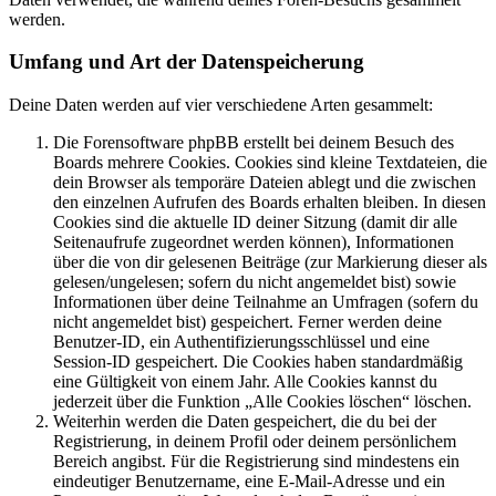
werden.
Umfang und Art der Datenspeicherung
Deine Daten werden auf vier verschiedene Arten gesammelt:
Die Forensoftware phpBB erstellt bei deinem Besuch des
Boards mehrere Cookies. Cookies sind kleine Textdateien, die
dein Browser als temporäre Dateien ablegt und die zwischen
den einzelnen Aufrufen des Boards erhalten bleiben. In diesen
Cookies sind die aktuelle ID deiner Sitzung (damit dir alle
Seitenaufrufe zugeordnet werden können), Informationen
über die von dir gelesenen Beiträge (zur Markierung dieser als
gelesen/ungelesen; sofern du nicht angemeldet bist) sowie
Informationen über deine Teilnahme an Umfragen (sofern du
nicht angemeldet bist) gespeichert. Ferner werden deine
Benutzer-ID, ein Authentifizierungsschlüssel und eine
Session-ID gespeichert. Die Cookies haben standardmäßig
eine Gültigkeit von einem Jahr. Alle Cookies kannst du
jederzeit über die Funktion „Alle Cookies löschen“ löschen.
Weiterhin werden die Daten gespeichert, die du bei der
Registrierung, in deinem Profil oder deinem persönlichem
Bereich angibst. Für die Registrierung sind mindestens ein
eindeutiger Benutzername, eine E-Mail-Adresse und ein