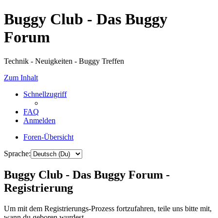
Buggy Club - Das Buggy
Forum
Technik - Neuigkeiten - Buggy Treffen
Zum Inhalt
Schnellzugriff
FAQ
Anmelden
Foren-Übersicht
Sprache:
Buggy Club - Das Buggy Forum -
Registrierung
Um mit dem Registrierungs-Prozess fortzufahren, teile uns bitte mit,
wann du geboren wurdest.