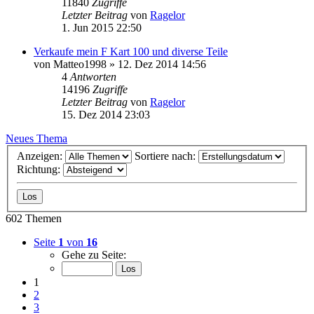
11840
Zugriffe
Letzter Beitrag
von
Ragelor
1. Jun 2015 22:50
Verkaufe mein F Kart 100 und diverse Teile
von
Matteo1998
»
12. Dez 2014 14:56
4
Antworten
14196
Zugriffe
Letzter Beitrag
von
Ragelor
15. Dez 2014 23:03
Neues Thema
Anzeigen:
Sortiere nach:
Richtung:
602 Themen
Seite
1
von
16
Gehe zu Seite:
1
2
3