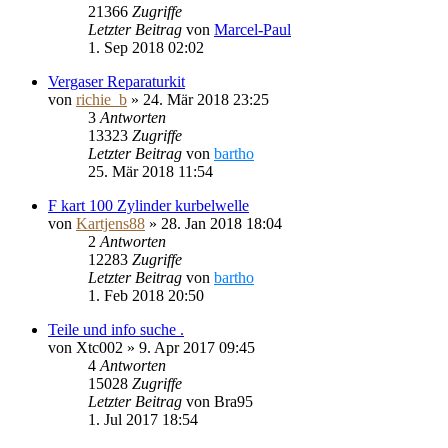
21366
Zugriffe
Letzter Beitrag
von
Marcel-Paul
1. Sep 2018 02:02
Vergaser Reparaturkit
von
richie_b
»
24. Mär 2018 23:25
3
Antworten
13323
Zugriffe
Letzter Beitrag
von
bartho
25. Mär 2018 11:54
F kart 100 Zylinder kurbelwelle
von
Kartjens88
»
28. Jan 2018 18:04
2
Antworten
12283
Zugriffe
Letzter Beitrag
von
bartho
1. Feb 2018 20:50
Teile und info suche .
von
Xtc002
»
9. Apr 2017 09:45
4
Antworten
15028
Zugriffe
Letzter Beitrag
von
Bra95
1. Jul 2017 18:54