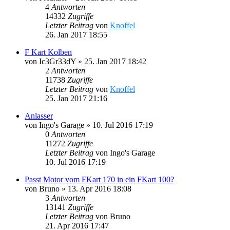
4
Antworten
14332
Zugriffe
Letzter Beitrag
von
Knoffel
26. Jan 2017 18:55
F Kart Kolben
von
Ic3Gr33dY
»
25. Jan 2017 18:42
2
Antworten
11738
Zugriffe
Letzter Beitrag
von
Knoffel
25. Jan 2017 21:16
Anlasser
von
Ingo's Garage
»
10. Jul 2016 17:19
0
Antworten
11272
Zugriffe
Letzter Beitrag
von
Ingo's Garage
10. Jul 2016 17:19
Passt Motor vom FKart 170 in ein FKart 100?
von
Bruno
»
13. Apr 2016 18:08
3
Antworten
13141
Zugriffe
Letzter Beitrag
von
Bruno
21. Apr 2016 17:47