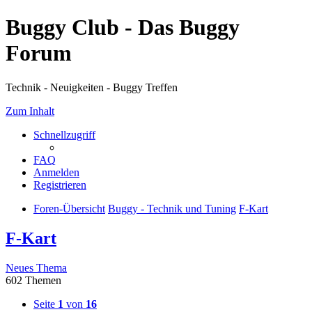
Buggy Club - Das Buggy
Forum
Technik - Neuigkeiten - Buggy Treffen
Zum Inhalt
Schnellzugriff
FAQ
Anmelden
Registrieren
Foren-Übersicht
Buggy - Technik und Tuning
F-Kart
F-Kart
Neues Thema
602 Themen
Seite
1
von
16