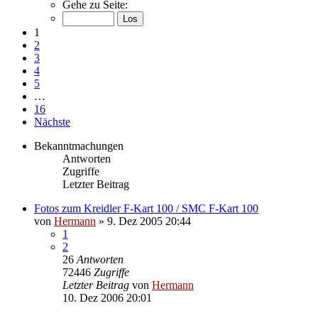
Gehe zu Seite:
1
2
3
4
5
…
16
Nächste
Bekanntmachungen
Antworten
Zugriffe
Letzter Beitrag
Fotos zum Kreidler F-Kart 100 / SMC F-Kart 100
von
Hermann
»
9. Dez 2005 20:44
1
2
26
Antworten
72446
Zugriffe
Letzter Beitrag
von
Hermann
10. Dez 2006 20:01