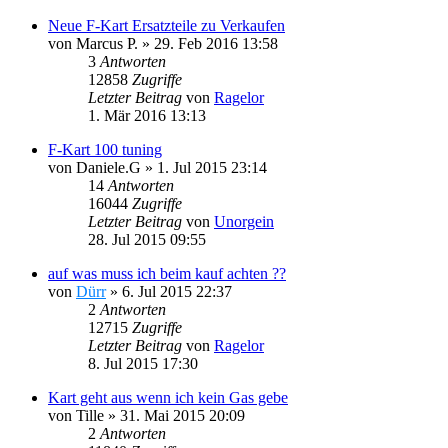
Neue F-Kart Ersatzteile zu Verkaufen
von
Marcus P.
»
29. Feb 2016 13:58
3
Antworten
12858
Zugriffe
Letzter Beitrag
von
Ragelor
1. Mär 2016 13:13
F-Kart 100 tuning
von
Daniele.G
»
1. Jul 2015 23:14
14
Antworten
16044
Zugriffe
Letzter Beitrag
von
Unorgein
28. Jul 2015 09:55
auf was muss ich beim kauf achten ??
von
Dürr
»
6. Jul 2015 22:37
2
Antworten
12715
Zugriffe
Letzter Beitrag
von
Ragelor
8. Jul 2015 17:30
Kart geht aus wenn ich kein Gas gebe
von
Tille
»
31. Mai 2015 20:09
2
Antworten