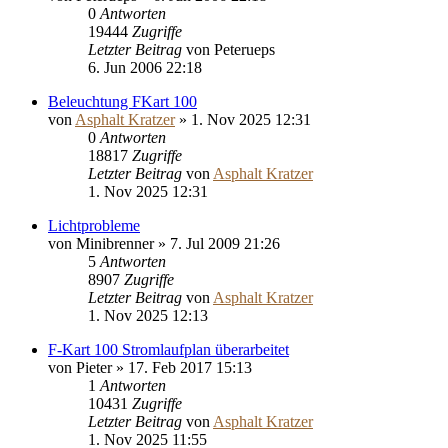
0
Antworten
19444
Zugriffe
Letzter Beitrag
von
Peterueps
6. Jun 2006 22:18
Beleuchtung FKart 100
von
Asphalt Kratzer
»
1. Nov 2025 12:31
0
Antworten
18817
Zugriffe
Letzter Beitrag
von
Asphalt Kratzer
1. Nov 2025 12:31
Lichtprobleme
von
Minibrenner
»
7. Jul 2009 21:26
5
Antworten
8907
Zugriffe
Letzter Beitrag
von
Asphalt Kratzer
1. Nov 2025 12:13
F-Kart 100 Stromlaufplan überarbeitet
von
Pieter
»
17. Feb 2017 15:13
1
Antworten
10431
Zugriffe
Letzter Beitrag
von
Asphalt Kratzer
1. Nov 2025 11:55