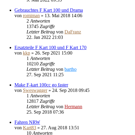
Gebrauchtes F Kart 100 und Drama
von
romiman
»
13. Mai 2018 14:06
2
Antworten
13745
Zugriffe
Letzter Beitrag
von
DaFranz
22. Jan 2022 21:03
Ersatzteile F Kart 100 und F Kart 170
von
kkp
»
26. Sep 2021 15:00
1
Antworten
10210
Zugriffe
Letzter Beitrag
von
bartho
27. Sep 2021 11:25
Make F-kart 100cc go faster
von
Sweswagger
»
24. Sep 2018 09:45
1
Antworten
12817
Zugriffe
Letzter Beitrag
von
Hermann
25. Sep 2018 07:36
Fahren NRW
von
Kart83
»
27. Aug 2018 13:51
10
Antworten