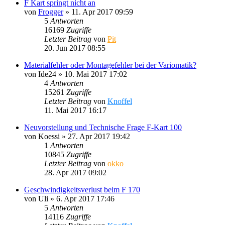
F Kart springt nicht an
von
Frogger
»
11. Apr 2017 09:59
5
Antworten
16169
Zugriffe
Letzter Beitrag
von
Pit
20. Jun 2017 08:55
Materialfehler oder Montagefehler bei der Variomatik?
von
Ide24
»
10. Mai 2017 17:02
4
Antworten
15261
Zugriffe
Letzter Beitrag
von
Knoffel
11. Mai 2017 16:17
Neuvorstellung und Technische Frage F-Kart 100
von
Koessi
»
27. Apr 2017 19:42
1
Antworten
10845
Zugriffe
Letzter Beitrag
von
okko
28. Apr 2017 09:02
Geschwindigkeitsverlust beim F 170
von
Uli
»
6. Apr 2017 17:46
5
Antworten
14116
Zugriffe