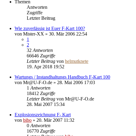
Themen
Antworten
Zugriffe
Letzter Beitrag
Wie zuverlässig ist Euer F-Kart 100?
von
Mister-XX
»
30. Mär 2006 22:54
1
2
32
Antworten
66646
Zugriffe
Letzter Beitrag
von
helmutknete
19. Apr 2018 19:52
Wartungs / Instandhaltungs Handbuch F-Kart 100
von
Mr@U-F-O.de
»
28. Mai 2006 17:03
1
Antworten
18412
Zugriffe
Letzter Beitrag
von
Mr@U-F-O.de
28. Mai 2007 15:34
Explosionszeichnung F- Kart
von
bibo
»
20. Mär 2007 11:32
0
Antworten
16770
Zugriffe