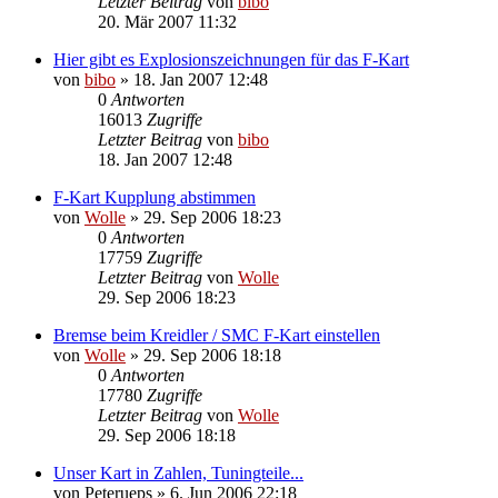
Letzter Beitrag
von
bibo
20. Mär 2007 11:32
Hier gibt es Explosionszeichnungen für das F-Kart
von
bibo
»
18. Jan 2007 12:48
0
Antworten
16013
Zugriffe
Letzter Beitrag
von
bibo
18. Jan 2007 12:48
F-Kart Kupplung abstimmen
von
Wolle
»
29. Sep 2006 18:23
0
Antworten
17759
Zugriffe
Letzter Beitrag
von
Wolle
29. Sep 2006 18:23
Bremse beim Kreidler / SMC F-Kart einstellen
von
Wolle
»
29. Sep 2006 18:18
0
Antworten
17780
Zugriffe
Letzter Beitrag
von
Wolle
29. Sep 2006 18:18
Unser Kart in Zahlen, Tuningteile...
von
Peterueps
»
6. Jun 2006 22:18