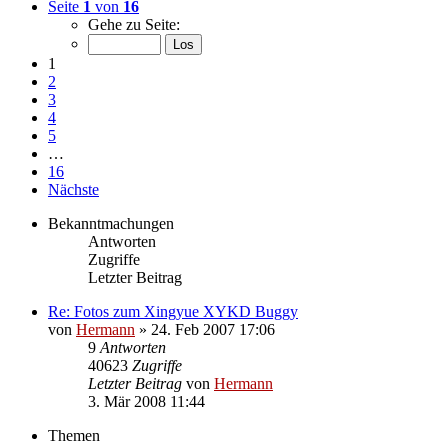
Seite
1
von
16
Gehe zu Seite:
1
2
3
4
5
…
16
Nächste
Bekanntmachungen
Antworten
Zugriffe
Letzter Beitrag
Re: Fotos zum Xingyue XYKD Buggy
von
Hermann
»
24. Feb 2007 17:06
9
Antworten
40623
Zugriffe
Letzter Beitrag
von
Hermann
3. Mär 2008 11:44
Themen