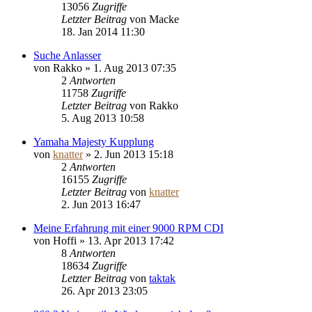
13056
Zugriffe
Letzter Beitrag
von
Macke
18. Jan 2014 11:30
Suche Anlasser
von
Rakko
»
1. Aug 2013 07:35
2
Antworten
11758
Zugriffe
Letzter Beitrag
von
Rakko
5. Aug 2013 10:58
Yamaha Majesty Kupplung
von
knatter
»
2. Jun 2013 15:18
2
Antworten
16155
Zugriffe
Letzter Beitrag
von
knatter
2. Jun 2013 16:47
Meine Erfahrung mit einer 9000 RPM CDI
von
Hoffi
»
13. Apr 2013 17:42
8
Antworten
18634
Zugriffe
Letzter Beitrag
von
taktak
26. Apr 2013 23:05