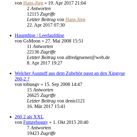
von
Hans-Jörg
»
19. Apr 2017 21:04
2
Antworten
12115
Zugriffe
Letzter Beitrag
von
Hans-Jörg
22. Apr 2017 07:30
Hauptdüse / Leerlaufdüse
von
GsMoon
»
27. Mai 2008 15:51
11
Antworten
22136
Zugriffe
Letzter Beitrag
von
alfredgruener@web.de
8. Apr 2017 19:27
Welcher Auspuff aus dem Zubehör passt an den Xingyue
260-2 ?
von
tobiasgv
»
15. Sep 2008 14:47
15
Antworten
26625
Zugriffe
Letzter Beitrag
von
denis1121
16. Mär 2017 15:41
260 2 als XXL
von
Futurebuggy
»
1. Okt 2015 20:40
7
Antworten
19423
Zugriffe