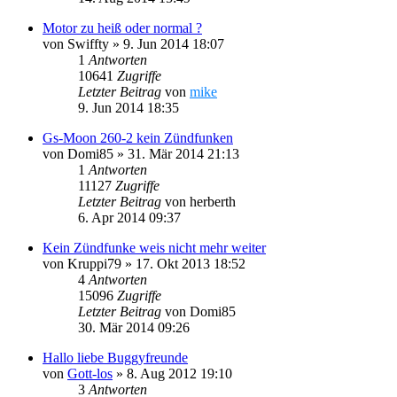
Motor zu heiß oder normal ?
von
Swiffty
»
9. Jun 2014 18:07
1
Antworten
10641
Zugriffe
Letzter Beitrag
von
mike
9. Jun 2014 18:35
Gs-Moon 260-2 kein Zündfunken
von
Domi85
»
31. Mär 2014 21:13
1
Antworten
11127
Zugriffe
Letzter Beitrag
von
herberth
6. Apr 2014 09:37
Kein Zündfunke weis nicht mehr weiter
von
Kruppi79
»
17. Okt 2013 18:52
4
Antworten
15096
Zugriffe
Letzter Beitrag
von
Domi85
30. Mär 2014 09:26
Hallo liebe Buggyfreunde
von
Gott-los
»
8. Aug 2012 19:10
3
Antworten