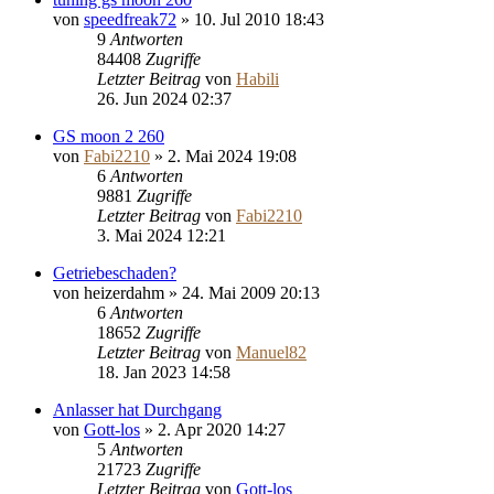
von
speedfreak72
»
10. Jul 2010 18:43
9
Antworten
84408
Zugriffe
Letzter Beitrag
von
Habili
26. Jun 2024 02:37
GS moon 2 260
von
Fabi2210
»
2. Mai 2024 19:08
6
Antworten
9881
Zugriffe
Letzter Beitrag
von
Fabi2210
3. Mai 2024 12:21
Getriebeschaden?
von
heizerdahm
»
24. Mai 2009 20:13
6
Antworten
18652
Zugriffe
Letzter Beitrag
von
Manuel82
18. Jan 2023 14:58
Anlasser hat Durchgang
von
Gott-los
»
2. Apr 2020 14:27
5
Antworten
21723
Zugriffe
Letzter Beitrag
von
Gott-los