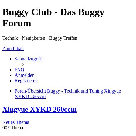
Buggy Club - Das Buggy
Forum
Technik - Neuigkeiten - Buggy Treffen
Zum Inhalt
Schnellzugriff
FAQ
Anmelden
Registrieren
Foren-Übersicht
Buggy - Technik und Tuning
Xingyue
XYKD 260ccm
Xingyue XYKD 260ccm
Neues Thema
607 Themen