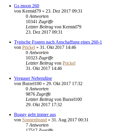
Gs moon 260
von
Kermid79
»
23. Dez 2017 09:31
0
Antworten
10341
Zugriffe
Letzter Beitrag
von
Kermid79
23. Dez 2017 09:31
Typische Fragen nach Anschaffung eines 260-1
von
Prickel
»
31. Okt 2017 14:46
0
Antworten
10323
Zugriffe
Letzter Beitrag
von
Prickel
31. Okt 2017 14:46
Vergaser Nebendüse
von
Burzel100
»
29. Okt 2017 17:32
0
Antworten
9876
Zugriffe
Letzter Beitrag
von
Burzel100
29. Okt 2017 17:32
Buggy geht immer aus
von
Sonnenbrand
»
31. Aug 2017 00:31
7
Antworten
17517
Zugriffe