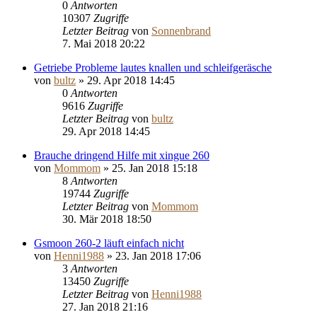
0
Antworten
10307
Zugriffe
Letzter Beitrag
von
Sonnenbrand
7. Mai 2018 20:22
Getriebe Probleme lautes knallen und schleifgeräsche
von
bultz
»
29. Apr 2018 14:45
0
Antworten
9616
Zugriffe
Letzter Beitrag
von
bultz
29. Apr 2018 14:45
Brauche dringend Hilfe mit xingue 260
von
Mommom
»
25. Jan 2018 15:18
8
Antworten
19744
Zugriffe
Letzter Beitrag
von
Mommom
30. Mär 2018 18:50
Gsmoon 260-2 läuft einfach nicht
von
Henni1988
»
23. Jan 2018 17:06
3
Antworten
13450
Zugriffe
Letzter Beitrag
von
Henni1988
27. Jan 2018 21:16