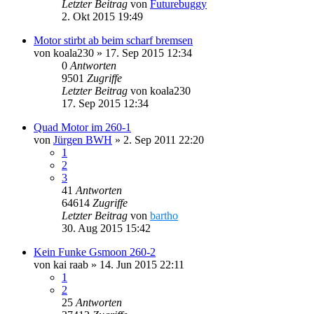
Letzter Beitrag
von
Futurebuggy
2. Okt 2015 19:49
Motor stirbt ab beim scharf bremsen
von
koala230
»
17. Sep 2015 12:34
0
Antworten
9501
Zugriffe
Letzter Beitrag
von
koala230
17. Sep 2015 12:34
Quad Motor im 260-1
von
Jürgen BWH
»
2. Sep 2011 22:20
1
2
3
41
Antworten
64614
Zugriffe
Letzter Beitrag
von
bartho
30. Aug 2015 15:42
Kein Funke Gsmoon 260-2
von
kai raab
»
14. Jun 2015 22:11
1
2
25
Antworten