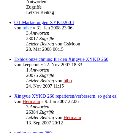
Antworten
Zugriffe
Letzter Beitrag
OT-Markierungen XYKD260-I
von
mike
»
31. Jan 2008 23:06
3
Antworten
23017
Zugriffe
Letzter Beitrag
von
GsMoon
28. Mär 2008 00:15
Explosionzeichnung für den Xingyue XYKD 260
von
keepcool
»
22. Nov 2007 18:33
1
Antworten
20075
Zugriffe
Letzter Beitrag
von
bibo
24. Nov 2007 11:15
Xingyue XYKD 260 reparieren/verbessern, so geht es!
von
Hermann
»
9. Jun 2007 22:06
3
Antworten
26384
Zugriffe
Letzter Beitrag
von
Hermann
13. Sep 2007 20:12
tuning gs moon 260