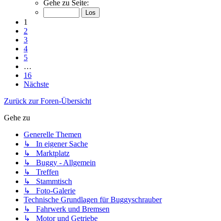
Gehe zu Seite:
1
2
3
4
5
…
16
Nächste
Zurück zur Foren-Übersicht
Gehe zu
Generelle Themen
↳ In eigener Sache
↳ Marktplatz
↳ Buggy - Allgemein
↳ Treffen
↳ Stammtisch
↳ Foto-Galerie
Technische Grundlagen für Buggyschrauber
↳ Fahrwerk und Bremsen
↳ Motor und Getriebe