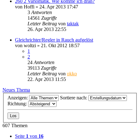
260 2 Variomatik. Wie komme ich dran?
von
Hoffi
»
24. Apr 2013 17:47
3
Antworten
14561
Zugriffe
Letzter Beitrag
von
taktak
26. Apr 2013 22:55
Gleichrichter/Regler in Rauch aufgelöst
von
woltzi
»
21. Okt 2012 18:57
1
2
24
Antworten
39113
Zugriffe
Letzter Beitrag
von
okko
22. Apr 2013 11:55
Neues Thema
Anzeigen:
Sortiere nach:
Richtung:
607 Themen
Seite
1
von
16