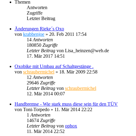
Themen
Antworten
Zugriffe
Letzter Beitrag
Änderungen Rieke´s Oxo
von
krabbenjoe
»
20. Feb 2011 17:54
14
Antworten
180850
Zugriffe
Letzter Beitrag
von
Lisa_heinzen@web.de
17. Mär 2017 14:51
Oxobike mit Umbau auf Schaltgestänge .
von
schraubermichel
»
18. Mär 2009 22:58
12
Antworten
29646
Zugriffe
Letzter Beitrag
von
schraubermichel
12. Mär 2014 00:07
Handbremse - Wie stark muss diese sein für den TÜV
von
Toni-Torpedo
»
11. Mär 2014 22:22
1
Antworten
14674
Zugriffe
Letzter Beitrag
von
ophox
11. Mär 2014 22:52