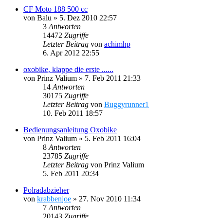
CF Moto 188 500 cc
von
Balu
»
5. Dez 2010 22:57
3
Antworten
14472
Zugriffe
Letzter Beitrag
von
achimhp
6. Apr 2012 22:55
oxobike, klappe die erste ......
von
Prinz Valium
»
7. Feb 2011 21:33
14
Antworten
30175
Zugriffe
Letzter Beitrag
von
Buggyrunner1
10. Feb 2011 18:57
Bedienungsanleitung Oxobike
von
Prinz Valium
»
5. Feb 2011 16:04
8
Antworten
23785
Zugriffe
Letzter Beitrag
von
Prinz Valium
5. Feb 2011 20:34
Polradabzieher
von
krabbenjoe
»
27. Nov 2010 11:34
7
Antworten
20143
Zugriffe