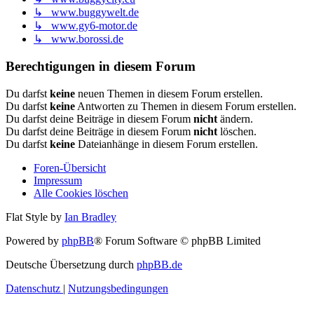
↳ www.buggywelt.de
↳ www.gy6-motor.de
↳ www.borossi.de
Berechtigungen in diesem Forum
Du darfst
keine
neuen Themen in diesem Forum erstellen.
Du darfst
keine
Antworten zu Themen in diesem Forum erstellen.
Du darfst deine Beiträge in diesem Forum
nicht
ändern.
Du darfst deine Beiträge in diesem Forum
nicht
löschen.
Du darfst
keine
Dateianhänge in diesem Forum erstellen.
Foren-Übersicht
Impressum
Alle Cookies löschen
Flat Style by
Ian Bradley
Powered by
phpBB
® Forum Software © phpBB Limited
Deutsche Übersetzung durch
phpBB.de
Datenschutz
|
Nutzungsbedingungen