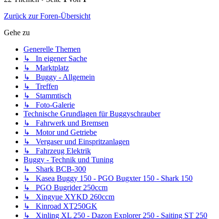
Zurück zur Foren-Übersicht
Gehe zu
Generelle Themen
↳ In eigener Sache
↳ Marktplatz
↳ Buggy - Allgemein
↳ Treffen
↳ Stammtisch
↳ Foto-Galerie
Technische Grundlagen für Buggyschrauber
↳ Fahrwerk und Bremsen
↳ Motor und Getriebe
↳ Vergaser und Einspritzanlagen
↳ Fahrzeug Elektrik
Buggy - Technik und Tuning
↳ Shark BCB-300
↳ Kasea Buggy 150 - PGO Bugxter 150 - Shark 150
↳ PGO Bugrider 250ccm
↳ Xingyue XYKD 260ccm
↳ Kinroad XT250GK
↳ Xinling XL 250 - Dazon Explorer 250 - Saiting ST 250