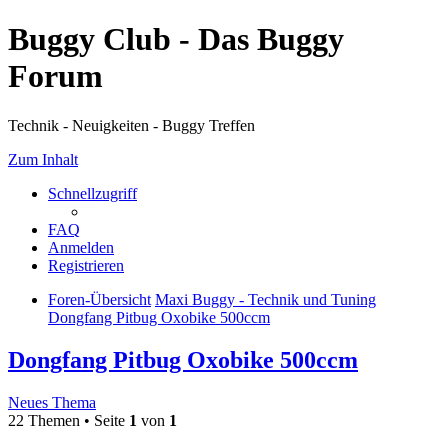
Buggy Club - Das Buggy
Forum
Technik - Neuigkeiten - Buggy Treffen
Zum Inhalt
Schnellzugriff
FAQ
Anmelden
Registrieren
Foren-Übersicht
Maxi Buggy - Technik und Tuning
Dongfang Pitbug Oxobike 500ccm
Dongfang Pitbug Oxobike 500ccm
Neues Thema
22 Themen • Seite
1
von
1