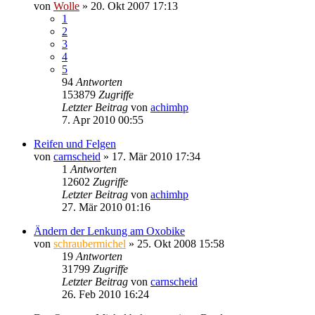
von
Wolle
»
20. Okt 2007 17:13
1
2
3
4
5
94
Antworten
153879
Zugriffe
Letzter Beitrag
von
achimhp
7. Apr 2010 00:55
Reifen und Felgen
von
carnscheid
»
17. Mär 2010 17:34
1
Antworten
12602
Zugriffe
Letzter Beitrag
von
achimhp
27. Mär 2010 01:16
Ändern der Lenkung am Oxobike
von
schraubermichel
»
25. Okt 2008 15:58
19
Antworten
31799
Zugriffe
Letzter Beitrag
von
carnscheid
26. Feb 2010 16:24