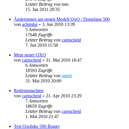
Letzter Beitrag
von
toto
15. Jan 2011 20:35
Änderungen am neuen Modell OxO / Dongfang 500
von
achimhp
»
3. Jun 2010 13:39
5
Antworten
17648
Zugriffe
Letzter Beitrag
von
carnscheid
7. Jun 2010 11:58
Mein neuer OXO
von
carnscheid
»
31. Mai 2010 18:47
6
Antworten
18593
Zugriffe
Letzter Beitrag
von
mpeli
31. Mai 2010 20:00
Reifengutachten
von
carnscheid
»
21. Apr 2010 23:29
7
Antworten
18659
Zugriffe
Letzter Beitrag
von
carnscheid
1. Mai 2010 21:47
Test Oxobike 500 Buggy