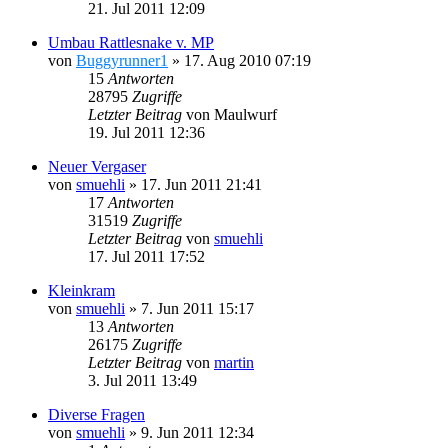
21. Jul 2011 12:09
Umbau Rattlesnake v. MP
von
Buggyrunner1
»
17. Aug 2010 07:19
15
Antworten
28795
Zugriffe
Letzter Beitrag
von
Maulwurf
19. Jul 2011 12:36
Neuer Vergaser
von
smuehli
»
17. Jun 2011 21:41
17
Antworten
31519
Zugriffe
Letzter Beitrag
von
smuehli
17. Jul 2011 17:52
Kleinkram
von
smuehli
»
7. Jun 2011 15:17
13
Antworten
26175
Zugriffe
Letzter Beitrag
von
martin
3. Jul 2011 13:49
Diverse Fragen
von
smuehli
»
9. Jun 2011 12:34