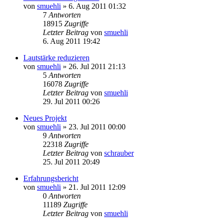
von
smuehli
»
6. Aug 2011 01:32
7
Antworten
18915
Zugriffe
Letzter Beitrag
von
smuehli
6. Aug 2011 19:42
Lautstärke reduzieren
von
smuehli
»
26. Jul 2011 21:13
5
Antworten
16078
Zugriffe
Letzter Beitrag
von
smuehli
29. Jul 2011 00:26
Neues Projekt
von
smuehli
»
23. Jul 2011 00:00
9
Antworten
22318
Zugriffe
Letzter Beitrag
von
schrauber
25. Jul 2011 20:49
Erfahrungsbericht
von
smuehli
»
21. Jul 2011 12:09
0
Antworten
11189
Zugriffe
Letzter Beitrag
von
smuehli