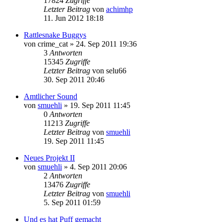
17824
Zugriffe
Letzter Beitrag
von
achimhp
11. Jun 2012 18:18
Rattlesnake Buggys
von
crime_cat
»
24. Sep 2011 19:36
3
Antworten
15345
Zugriffe
Letzter Beitrag
von
selu66
30. Sep 2011 20:46
Amtlicher Sound
von
smuehli
»
19. Sep 2011 11:45
0
Antworten
11213
Zugriffe
Letzter Beitrag
von
smuehli
19. Sep 2011 11:45
Neues Projekt II
von
smuehli
»
4. Sep 2011 20:06
2
Antworten
13476
Zugriffe
Letzter Beitrag
von
smuehli
5. Sep 2011 01:59
Und es hat Puff gemacht