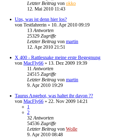
Letzter Beitrag
von
okko
12. Mai 2010 11:43
Ups, was ist denn hier los?
von
Testfahrerin
»
10. Apr 2010 09:19
13
Antworten
25329
Zugriffe
Letzter Beitrag
von
martin
12. Apr 2010 21:51
X 400 - Rattlesnake meine erste Begegnung
von
MacFly66
»
13. Dez 2009 19:39
11
Antworten
24515
Zugriffe
Letzter Beitrag
von
martin
9. Apr 2010 19:29
Taurus Angebot, was haltet ihr davon ??
von
MacFly66
»
22. Nov 2009 14:21
1
2
32
Antworten
54536
Zugriffe
Letzter Beitrag
von
Wolle
9. Apr 2010 08:48