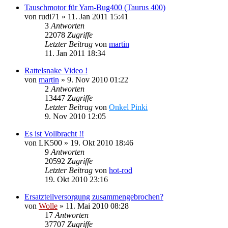
Tauschmotor für Yam-Bug400 (Taurus 400)
von
rudi71
»
11. Jan 2011 15:41
3
Antworten
22078
Zugriffe
Letzter Beitrag
von
martin
11. Jan 2011 18:34
Rattelsnake Video !
von
martin
»
9. Nov 2010 01:22
2
Antworten
13447
Zugriffe
Letzter Beitrag
von
Onkel Pinki
9. Nov 2010 12:05
Es ist Vollbracht !!
von
LK500
»
19. Okt 2010 18:46
9
Antworten
20592
Zugriffe
Letzter Beitrag
von
hot-rod
19. Okt 2010 23:16
Ersatzteilversorgung zusammengebrochen?
von
Wolle
»
11. Mai 2010 08:28
17
Antworten
37707
Zugriffe