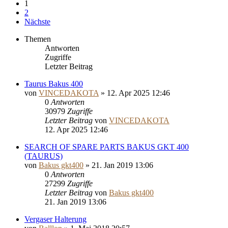
1
2
Nächste
Themen
Antworten
Zugriffe
Letzter Beitrag
Taurus Bakus 400
von
VINCEDAKOTA
»
12. Apr 2025 12:46
0
Antworten
30979
Zugriffe
Letzter Beitrag
von
VINCEDAKOTA
12. Apr 2025 12:46
SEARCH OF SPARE PARTS BAKUS GKT 400
(TAURUS)
von
Bakus gkt400
»
21. Jan 2019 13:06
0
Antworten
27299
Zugriffe
Letzter Beitrag
von
Bakus gkt400
21. Jan 2019 13:06
Vergaser Halterung