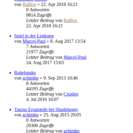
von
Balllon
»
22. Apr 2018 16:21
0
Antworten
9814
Zugriffe
Letzter Beitrag
von
Balllon
22. Apr 2018 16:21
Spiel in der Lenkung
von
Marcel-Paul
»
8. Aug 2017 13:54
7
Antworten
21977
Zugriffe
Letzter Beitrag
von
Marcel-Paul
24. Aug 2017 15:03
Rattelsnake
von
achimhp
»
9. Sep 2013 10:46
8
Antworten
44195
Zugriffe
Letzter Beitrag
von
Crusher
4. Jul 2016 16:07
Taurus Ersatzteile bei Sharkbuggy
von
achimhp
»
25. Aug 2015 20:05
0
Antworten
20306
Zugriffe
Letzter Beitrag
von
achimhp