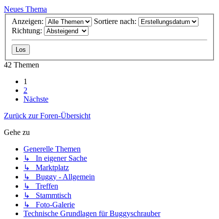
Neues Thema
Anzeigen:
Sortiere nach:
Richtung:
42 Themen
1
2
Nächste
Zurück zur Foren-Übersicht
Gehe zu
Generelle Themen
↳ In eigener Sache
↳ Marktplatz
↳ Buggy - Allgemein
↳ Treffen
↳ Stammtisch
↳ Foto-Galerie
Technische Grundlagen für Buggyschrauber