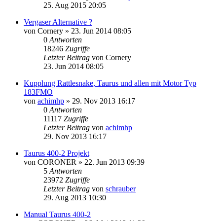
25. Aug 2015 20:05
Vergaser Alternative ?
von
Cornery
»
23. Jun 2014 08:05
0
Antworten
18246
Zugriffe
Letzter Beitrag
von
Cornery
23. Jun 2014 08:05
Kupplung Rattlesnake, Taurus und allen mit Motor Typ
183FMO
von
achimhp
»
29. Nov 2013 16:17
0
Antworten
11117
Zugriffe
Letzter Beitrag
von
achimhp
29. Nov 2013 16:17
Taurus 400-2 Projekt
von
CORONER
»
22. Jun 2013 09:39
5
Antworten
23972
Zugriffe
Letzter Beitrag
von
schrauber
29. Aug 2013 10:30
Manual Taurus 400-2