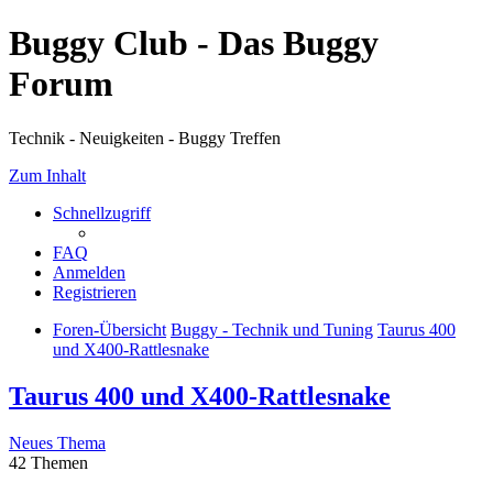
Buggy Club - Das Buggy
Forum
Technik - Neuigkeiten - Buggy Treffen
Zum Inhalt
Schnellzugriff
FAQ
Anmelden
Registrieren
Foren-Übersicht
Buggy - Technik und Tuning
Taurus 400
und X400-Rattlesnake
Taurus 400 und X400-Rattlesnake
Neues Thema
42 Themen