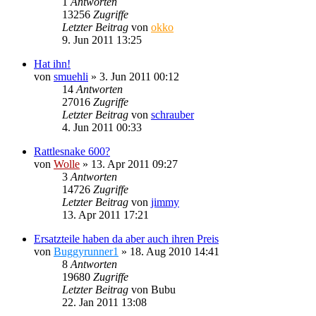
1
Antworten
13256
Zugriffe
Letzter Beitrag
von
okko
9. Jun 2011 13:25
Hat ihn!
von
smuehli
»
3. Jun 2011 00:12
14
Antworten
27016
Zugriffe
Letzter Beitrag
von
schrauber
4. Jun 2011 00:33
Rattlesnake 600?
von
Wolle
»
13. Apr 2011 09:27
3
Antworten
14726
Zugriffe
Letzter Beitrag
von
jimmy
13. Apr 2011 17:21
Ersatzteile haben da aber auch ihren Preis
von
Buggyrunner1
»
18. Aug 2010 14:41
8
Antworten
19680
Zugriffe
Letzter Beitrag
von
Bubu
22. Jan 2011 13:08