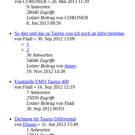
von
CORONER
»
26. Mai 2013 11:29
9
Antworten
28640
Zugriffe
Letzter Beitrag
von
CORONER
8. Jun 2013 09:50
So dies und das zu Taurus was ich noch an Infos benötige
von
Fladi
»
30. Sep 2012 13:09
1
2
30
Antworten
54046
Zugriffe
Letzter Beitrag
von
jimmy
19. Nov 2012 14:38
Ersatzteile EMO Taurus 400
von
Fladi
»
16. Sep 2012 12:19
7
Antworten
25059
Zugriffe
Letzter Beitrag
von
Fladi
30. Sep 2012 00:03
Dichtung für Taurus Differential
von
Disuno
»
11. Jun 2012 15:49
1
Antworten