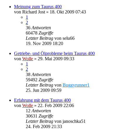
Meinung zum Taurus 400
von
Richard Jost
»
18. Okt 2009 07:43
1
2
36
Antworten
60478
Zugriffe
Letzter Beitrag
von
selu66
19. Nov 2009 18:20
Getriebe- und Ölprobleme beim Taurus 400
von
Wolle
»
29. Mai 2009 09:33
1
2
38
Antworten
59492
Zugriffe
Letzter Beitrag
von
Buggyrunner1
25. Jun 2009 09:59
Erfahrung mit dem Taurus 400
von
Wolle
»
22. Feb 2009 22:06
12
Antworten
30631
Zugriffe
Letzter Beitrag
von
janoschka51
24. Feb 2009 21:33