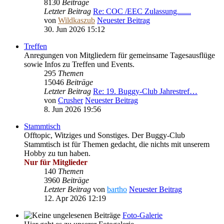
8130
Beiträge
Letzter Beitrag
Re: COC /EEC Zulassung.......
von
Wildkaszub
Neuester Beitrag
30. Jun 2026 15:12
Treffen
Anregungen von Mitgliedern für gemeinsame Tagesausflüge
sowie Infos zu Treffen und Events.
295
Themen
15046
Beiträge
Letzter Beitrag
Re: 19. Buggy-Club Jahrestref…
von
Crusher
Neuester Beitrag
8. Jun 2026 19:56
Stammtisch
Offtopic, Witziges und Sonstiges. Der Buggy-Club
Stammtisch ist für Themen gedacht, die nichts mit unserem
Hobby zu tun haben.
Nur für Mitglieder
140
Themen
3960
Beiträge
Letzter Beitrag
von
bartho
Neuester Beitrag
12. Apr 2026 12:19
Foto-Galerie