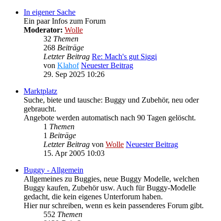
In eigener Sache
Ein paar Infos zum Forum
Moderator:
Wolle
32
Themen
268
Beiträge
Letzter Beitrag
Re: Mach's gut Siggi
von
Klahof
Neuester Beitrag
29. Sep 2025 10:26
Marktplatz
Suche, biete und tausche: Buggy und Zubehör, neu oder
gebraucht.
Angebote werden automatisch nach 90 Tagen gelöscht.
1
Themen
1
Beiträge
Letzter Beitrag
von
Wolle
Neuester Beitrag
15. Apr 2005 10:03
Buggy - Allgemein
Allgemeines zu Buggies, neue Buggy Modelle, welchen
Buggy kaufen, Zubehör usw. Auch für Buggy-Modelle
gedacht, die kein eigenes Unterforum haben.
Hier nur schreiben, wenn es kein passenderes Forum gibt.
552
Themen