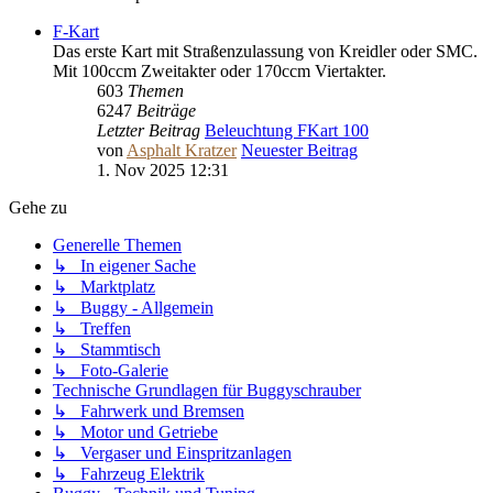
F-Kart
Das erste Kart mit Straßenzulassung von Kreidler oder SMC.
Mit 100ccm Zweitakter oder 170ccm Viertakter.
603
Themen
6247
Beiträge
Letzter Beitrag
Beleuchtung FKart 100
von
Asphalt Kratzer
Neuester Beitrag
1. Nov 2025 12:31
Gehe zu
Generelle Themen
↳ In eigener Sache
↳ Marktplatz
↳ Buggy - Allgemein
↳ Treffen
↳ Stammtisch
↳ Foto-Galerie
Technische Grundlagen für Buggyschrauber
↳ Fahrwerk und Bremsen
↳ Motor und Getriebe
↳ Vergaser und Einspritzanlagen
↳ Fahrzeug Elektrik