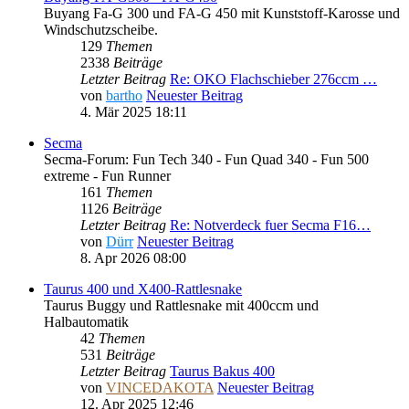
Buyang Fa-G 300 und FA-G 450 mit Kunststoff-Karosse und
Windschutzscheibe.
129
Themen
2338
Beiträge
Letzter Beitrag
Re: OKO Flachschieber 276ccm …
von
bartho
Neuester Beitrag
4. Mär 2025 18:11
Secma
Secma-Forum: Fun Tech 340 - Fun Quad 340 - Fun 500
extreme - Fun Runner
161
Themen
1126
Beiträge
Letzter Beitrag
Re: Notverdeck fuer Secma F16…
von
Dürr
Neuester Beitrag
8. Apr 2026 08:00
Taurus 400 und X400-Rattlesnake
Taurus Buggy und Rattlesnake mit 400ccm und
Halbautomatik
42
Themen
531
Beiträge
Letzter Beitrag
Taurus Bakus 400
von
VINCEDAKOTA
Neuester Beitrag
12. Apr 2025 12:46