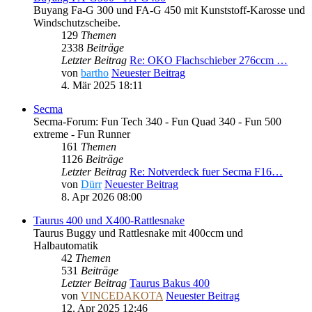
Buyang Fa-G 300 und FA-G 450 mit Kunststoff-Karosse und
Windschutzscheibe.
129
Themen
2338
Beiträge
Letzter Beitrag
Re: OKO Flachschieber 276ccm …
von
bartho
Neuester Beitrag
4. Mär 2025 18:11
Secma
Secma-Forum: Fun Tech 340 - Fun Quad 340 - Fun 500
extreme - Fun Runner
161
Themen
1126
Beiträge
Letzter Beitrag
Re: Notverdeck fuer Secma F16…
von
Dürr
Neuester Beitrag
8. Apr 2026 08:00
Taurus 400 und X400-Rattlesnake
Taurus Buggy und Rattlesnake mit 400ccm und
Halbautomatik
42
Themen
531
Beiträge
Letzter Beitrag
Taurus Bakus 400
von
VINCEDAKOTA
Neuester Beitrag
12. Apr 2025 12:46