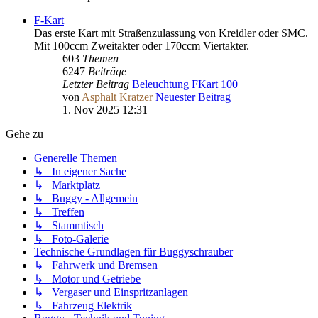
F-Kart
Das erste Kart mit Straßenzulassung von Kreidler oder SMC.
Mit 100ccm Zweitakter oder 170ccm Viertakter.
603
Themen
6247
Beiträge
Letzter Beitrag
Beleuchtung FKart 100
von
Asphalt Kratzer
Neuester Beitrag
1. Nov 2025 12:31
Gehe zu
Generelle Themen
↳ In eigener Sache
↳ Marktplatz
↳ Buggy - Allgemein
↳ Treffen
↳ Stammtisch
↳ Foto-Galerie
Technische Grundlagen für Buggyschrauber
↳ Fahrwerk und Bremsen
↳ Motor und Getriebe
↳ Vergaser und Einspritzanlagen
↳ Fahrzeug Elektrik