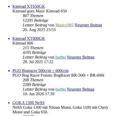
Kinroad XT650GK
Kinroad goes Maxi: Kinroad 650
807
Themen
12295
Beiträge
Letzter Beitrag
von
Mario1985
Neuester Beitrag
20. Aug 2025 23:53
Kinroad XT800GK
Kinroad 800
215
Themen
4195
Beiträge
Letzter Beitrag
von
bartho
Neuester Beitrag
28. Jul 2025 17:22
PGO Bugracer 500ccm + 600ccm
PGO Bug Racer Forum: BugRacer BR-500i + BR-600i
208
Themen
2289
Beiträge
Letzter Beitrag
von
bartho
Neuester Beitrag
10. Jun 2026 17:39
GOKA 1300 NeSS
NeSS Goka 1300 mit Nissan Motor, Goka 1100 mit Chery
Motor und Goka 650.