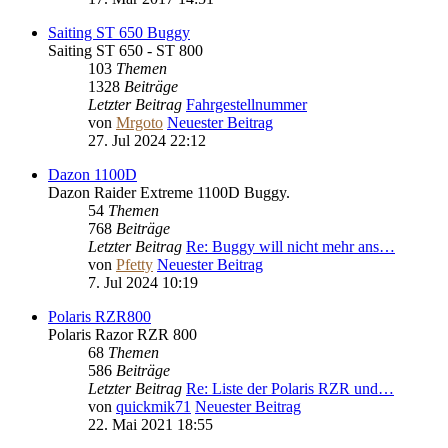
Saiting ST 650 Buggy
Saiting ST 650 - ST 800
103
Themen
1328
Beiträge
Letzter Beitrag
Fahrgestellnummer
von
Mrgoto
Neuester Beitrag
27. Jul 2024 22:12
Dazon 1100D
Dazon Raider Extreme 1100D Buggy.
54
Themen
768
Beiträge
Letzter Beitrag
Re: Buggy will nicht mehr ans…
von
Pfetty
Neuester Beitrag
7. Jul 2024 10:19
Polaris RZR800
Polaris Razor RZR 800
68
Themen
586
Beiträge
Letzter Beitrag
Re: Liste der Polaris RZR und…
von
quickmik71
Neuester Beitrag
22. Mai 2021 18:55