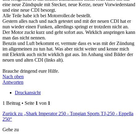
eine neue Zündspule mit Stecker, neue Kerze, neuer Vorwiederstand
und eine neue CDI besorgt.
Alle Teile habe ich bei Motorroller.de bestellt.
Gestern alles nach und nach getestet und mit der neuen CDI hat er
nun wieder einen Funken, allerdings springt er trotzdem nicht an.
Der Motor zuckt kurz und geht sofort aus. Wirklich anspringen kann
man das nicht nennen.
Benzin und Luft bekommt er, vermute dass es was mit der Zündung
im allgemeinen zu tun hat. Was aber nicht weiter und kenne mich
mit Elektrik auch nicht wirklich gut aus. Im Anhang sind Bilder der
neuen und alten CDI (links alt).
Brauche dringend eure Hilfe.
Nach oben
Antworten
Druckansicht
1 Beitrag • Seite
1
von
1
Zurück zu „Shark Imperator 250 - Tongian Sports TJ-250 - Eppella
250“
Gehe zu