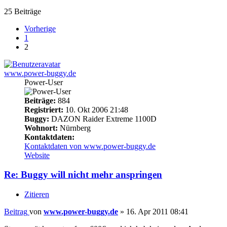
25 Beiträge
Vorherige
1
2
www.power-buggy.de
Power-User
Beiträge:
884
Registriert:
10. Okt 2006 21:48
Buggy:
DAZON Raider Extreme 1100D
Wohnort:
Nürnberg
Kontaktdaten:
Kontaktdaten von www.power-buggy.de
Website
Re: Buggy will nicht mehr anspringen
Zitieren
Beitrag
von
www.power-buggy.de
»
16. Apr 2011 08:41