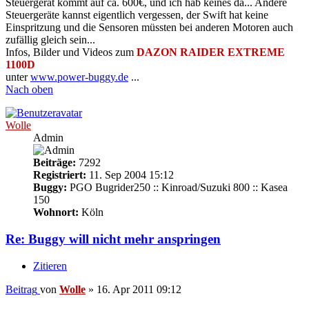
Steuergerät kommt auf ca. 600€, und ich hab keines da... Andere
Steuergeräte kannst eigentlich vergessen, der Swift hat keine
Einspritzung und die Sensoren müssten bei anderen Motoren auch
zufällig gleich sein...
Infos, Bilder und Videos zum
DAZON RAIDER EXTREME
1100D
unter
www.power-buggy.de
...
Nach oben
Wolle
Admin
Beiträge:
7292
Registriert:
11. Sep 2004 15:12
Buggy:
PGO Bugrider250 :: Kinroad/Suzuki 800 :: Kasea
150
Wohnort:
Köln
Re: Buggy will nicht mehr anspringen
Zitieren
Beitrag
von
Wolle
»
16. Apr 2011 09:12