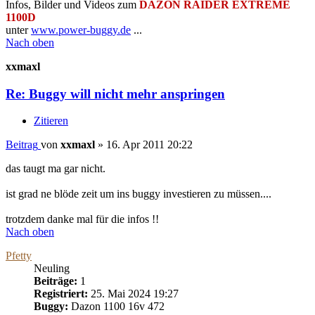
Infos, Bilder und Videos zum
DAZON RAIDER EXTREME
1100D
unter
www.power-buggy.de
...
Nach oben
xxmaxl
Re: Buggy will nicht mehr anspringen
Zitieren
Beitrag
von
xxmaxl
»
16. Apr 2011 20:22
das taugt ma gar nicht.
ist grad ne blöde zeit um ins buggy investieren zu müssen....
trotzdem danke mal für die infos !!
Nach oben
Pfetty
Neuling
Beiträge:
1
Registriert:
25. Mai 2024 19:27
Buggy:
Dazon 1100 16v 472