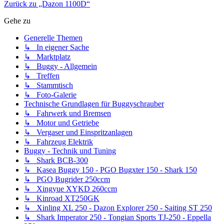
Zurück zu „Dazon 1100D“
Gehe zu
Generelle Themen
↳ In eigener Sache
↳ Marktplatz
↳ Buggy - Allgemein
↳ Treffen
↳ Stammtisch
↳ Foto-Galerie
Technische Grundlagen für Buggyschrauber
↳ Fahrwerk und Bremsen
↳ Motor und Getriebe
↳ Vergaser und Einspritzanlagen
↳ Fahrzeug Elektrik
Buggy - Technik und Tuning
↳ Shark BCB-300
↳ Kasea Buggy 150 - PGO Bugxter 150 - Shark 150
↳ PGO Bugrider 250ccm
↳ Xingyue XYKD 260ccm
↳ Kinroad XT250GK
↳ Xinling XL 250 - Dazon Explorer 250 - Saiting ST 250
↳ Shark Imperator 250 - Tongian Sports TJ-250 - Eppella