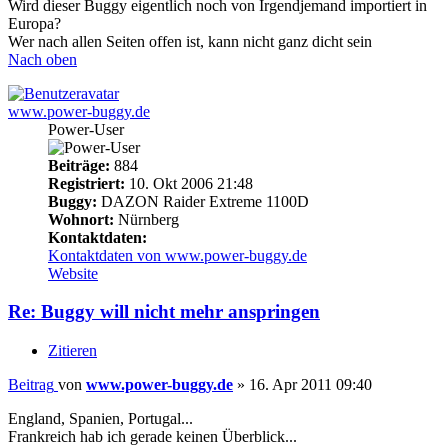
Wird dieser Buggy eigentlich noch von Irgendjemand importiert in
Europa?
Wer nach allen Seiten offen ist, kann nicht ganz dicht sein
Nach oben
www.power-buggy.de
Power-User
Beiträge:
884
Registriert:
10. Okt 2006 21:48
Buggy:
DAZON Raider Extreme 1100D
Wohnort:
Nürnberg
Kontaktdaten:
Kontaktdaten von www.power-buggy.de
Website
Re: Buggy will nicht mehr anspringen
Zitieren
Beitrag
von
www.power-buggy.de
»
16. Apr 2011 09:40
England, Spanien, Portugal...
Frankreich hab ich gerade keinen Überblick...