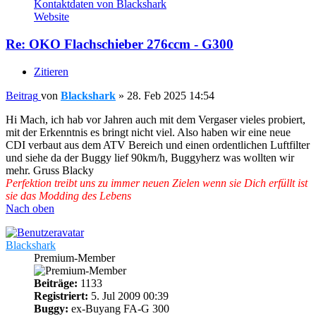
Kontaktdaten von Blackshark
Website
Re: OKO Flachschieber 276ccm - G300
Zitieren
Beitrag
von
Blackshark
»
28. Feb 2025 14:54
Hi Mach, ich hab vor Jahren auch mit dem Vergaser vieles probiert,
mit der Erkenntnis es bringt nicht viel. Also haben wir eine neue
CDI verbaut aus dem ATV Bereich und einen ordentlichen Luftfilter
und siehe da der Buggy lief 90km/h, Buggyherz was wollten wir
mehr. Gruss Blacky
Perfektion treibt uns zu immer neuen Zielen wenn sie Dich erfüllt ist
sie das Modding des Lebens
Nach oben
Blackshark
Premium-Member
Beiträge:
1133
Registriert:
5. Jul 2009 00:39
Buggy:
ex-Buyang FA-G 300