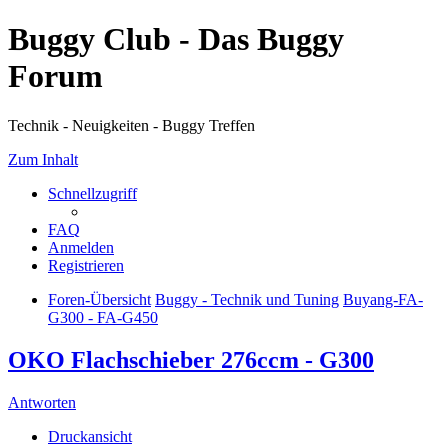
Buggy Club - Das Buggy
Forum
Technik - Neuigkeiten - Buggy Treffen
Zum Inhalt
Schnellzugriff
FAQ
Anmelden
Registrieren
Foren-Übersicht
Buggy - Technik und Tuning
Buyang-FA-
G300 - FA-G450
OKO Flachschieber 276ccm - G300
Antworten
Druckansicht