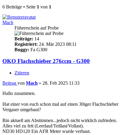
6 Beiträge • Seite
1
von
1
Mach
Führerschein auf Probe
Beiträge:
14
Registriert:
24. Mär 2023 08:11
Buggy:
Fa G300
OKO Flachschieber 276ccm - G300
Zitieren
Beitrag
von
Mach
»
28. Feb 2025 11:33
Hallo zusammen.
Hat einer von euch schon mal auf einen 30iger Flachschieber
Vergaser umgebaut?
Bin aktuell am Abstimmen...jedoch nicht wirklich zufrieden.
Alles viel zu fett (Leerlauf/Teillast/Vollast).
ND30 HD120 Ein AFR Meter wurde verbaut.