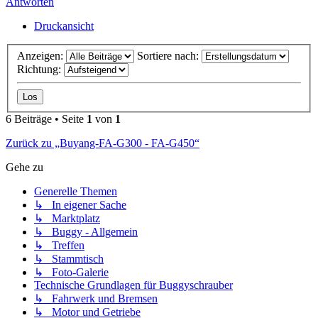
Antworten
Druckansicht
Anzeigen:
Sortiere nach:
Richtung:
6 Beiträge • Seite
1
von
1
Zurück zu „Buyang-FA-G300 - FA-G450“
Gehe zu
Generelle Themen
↳ In eigener Sache
↳ Marktplatz
↳ Buggy - Allgemein
↳ Treffen
↳ Stammtisch
↳ Foto-Galerie
Technische Grundlagen für Buggyschrauber
↳ Fahrwerk und Bremsen
↳ Motor und Getriebe