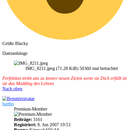
Grüße Blacky
Dateianhänge
IMG_8211.jpeg (71.28 KiB) 50360 mal betrachtet
Perfektion treibt uns zu immer neuen Zielen wenn sie Dich erfüllt ist
sie das Modding des Lebens
Nach oben
bartho
Premium-Member
Beiträge:
3161
Registriert:
8. Jun 2007 19:53
Buggy:
Kinroad 650 AS