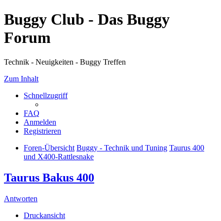
Buggy Club - Das Buggy
Forum
Technik - Neuigkeiten - Buggy Treffen
Zum Inhalt
Schnellzugriff
FAQ
Anmelden
Registrieren
Foren-Übersicht
Buggy - Technik und Tuning
Taurus 400
und X400-Rattlesnake
Taurus Bakus 400
Antworten
Druckansicht