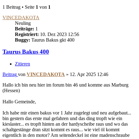
1 Beitrag • Seite
1
von
1
VINCEDAKOTA
Neuling
Beiträge:
1
Registriert:
10. Dez 2023 12:56
Buggy:
Taurus Bakus gkt 400
Taurus Bakus 400
Zitieren
Beitrag
von
VINCEDAKOTA
»
12. Apr 2025 12:46
Hallo ich bin neu hier im forum bin 46 und komme aus Marburg
(Hessen)
Hallo Gemeinde,
Ich habe mir einen bakus vor 1 Jahr zugelegt und neu aufgebaut...
bin gestern das erste mal gefahren und das ding tropft wie ein
kieslaster... es tropft hinten an der hardyscheibe raus und wo das
schaltgestänge dran sitzt kommt es raus... wie viel öl kommt
eigentlich in den motor? Am seitendeckel ist eine madenschraube