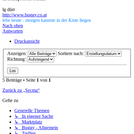
lg dürr
http://www.buggy.co.at
lebe heute - morgen kannste in der Kiste liegen
Nach oben
Antworten
Druckansicht
Anzeigen:
Sortiere nach:
Richtung:
5 Beiträge • Seite
1
von
1
Zurück zu „Secma“
Gehe zu
Generelle Themen
↳ In eigener Sache
↳ Marktplatz
↳ Buggy - Allgemein
↳ Treffen