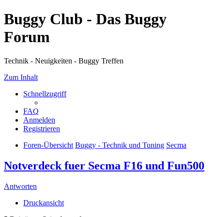
Buggy Club - Das Buggy
Forum
Technik - Neuigkeiten - Buggy Treffen
Zum Inhalt
Schnellzugriff
FAQ
Anmelden
Registrieren
Foren-Übersicht
Buggy - Technik und Tuning
Secma
Notverdeck fuer Secma F16 und Fun500
Antworten
Druckansicht