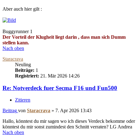
Aber auch hier gilt :
Buggyrunner 1
Der Vorteil der Klugheit liegt darin , dass man sich Dumm
stellen kann.
Nach oben
Staracrava
Neuling
Beiträge:
1
Registriert:
21. Mär 2026 14:26
Re: Notverdeck fuer Secma F16 und Fun500
Zitieren
Beitrag
von
Staracrava
»
7. Apr 2026 13:43
Hallo, könntest du mir sagen wo ich dieses Verdeck bekomme oder
könntest du mir sonst zumindest den Schnitt verraten? LG Andrea
Nach oben