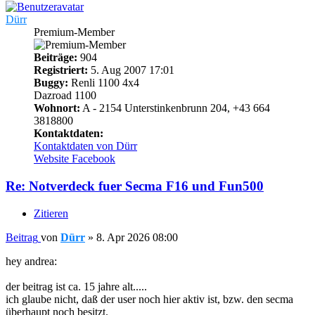
Dürr
Premium-Member
Beiträge:
904
Registriert:
5. Aug 2007 17:01
Buggy:
Renli 1100 4x4
Dazroad 1100
Wohnort:
A - 2154 Unterstinkenbrunn 204, +43 664
3818800
Kontaktdaten:
Kontaktdaten von Dürr
Website
Facebook
Re: Notverdeck fuer Secma F16 und Fun500
Zitieren
Beitrag
von
Dürr
»
8. Apr 2026 08:00
hey andrea:
der beitrag ist ca. 15 jahre alt.....
ich glaube nicht, daß der user noch hier aktiv ist, bzw. den secma
überhaupt noch besitzt.