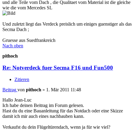
und alle Teile vom Dach , die Qualitaet vom Material ist die gleiche
wie die vom Mercedes SL
Und zuletzt liegt das Verdeck preislich um einiges guenstiger als das
Secma Dach ;
Gruesse aus Suedfrankreich
Nach oben
pithoch
Re: Notverdeck fuer Secma F16 und Fun500
Zitieren
Beitrag
von
pithoch
»
1. Mär 2011 11:48
Hallo Jean-Luc
Ich habe deinen Beitrag im Forum gelesen.
Hast du du eine Bauanleitung für das Notdach oder eine Skizze
damit ich mir auch eines nachbauben kann.
Verkaufst du dein Flügeltürendach, wenn ja für wie viel?