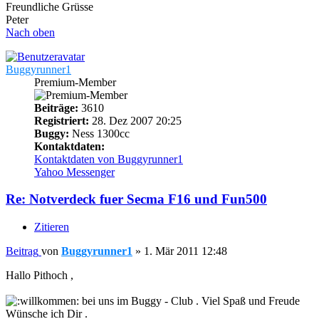
Freundliche Grüsse
Peter
Nach oben
Buggyrunner1
Premium-Member
Beiträge:
3610
Registriert:
28. Dez 2007 20:25
Buggy:
Ness 1300cc
Kontaktdaten:
Kontaktdaten von Buggyrunner1
Yahoo Messenger
Re: Notverdeck fuer Secma F16 und Fun500
Zitieren
Beitrag
von
Buggyrunner1
»
1. Mär 2011 12:48
Hallo Pithoch ,
bei uns im Buggy - Club . Viel Spaß und Freude
Wünsche ich Dir .