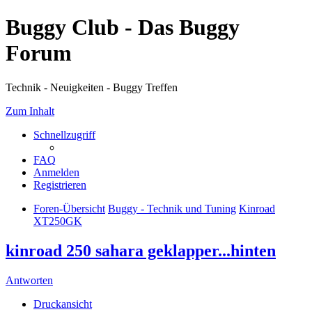
Buggy Club - Das Buggy
Forum
Technik - Neuigkeiten - Buggy Treffen
Zum Inhalt
Schnellzugriff
FAQ
Anmelden
Registrieren
Foren-Übersicht
Buggy - Technik und Tuning
Kinroad
XT250GK
kinroad 250 sahara geklapper...hinten
Antworten
Druckansicht