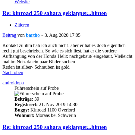
Website
Re: kinroad 250 sahara geklapper...hinten
Zitieren
Beitrag
von
bartho
»
3. Aug 2020 17:05
Kontakt zu ihm hab ich auch nicht- aber er hat es doch eigentlich
recht gut beschrieben. So wie es sich liest, hat er die vordere
Aufhängung von der Honda Helix nachgebaut/ eingebaut. Vielleicht
mal im Netz da ein paar Bilder suchen.....
Reden ist silber- Schrauben ist gold
Nach oben
androidopa
Führerschein auf Probe
Beiträge:
39
Registriert:
21. Nov 2019 14:30
Buggy:
Kinroad 1100 Overlord
Wohnort:
Moraas bei Schwerin
Re: kinroad 250 sahara geklapper...hinten