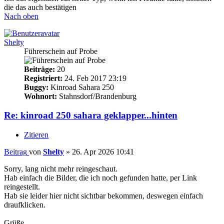
die das auch bestätigen
Nach oben
Shelty
Führerschein auf Probe
Beiträge:
20
Registriert:
24. Feb 2017 23:19
Buggy:
Kinroad Sahara 250
Wohnort:
Stahnsdorf/Brandenburg
Re: kinroad 250 sahara geklapper...hinten
Zitieren
Beitrag
von
Shelty
»
26. Apr 2026 10:41
Sorry, lang nicht mehr reingeschaut.
Hab einfach die Bilder, die ich noch gefunden hatte, per Link
reingestellt.
Hab sie leider hier nicht sichtbar bekommen, deswegen einfach
draufklicken.
Grüße