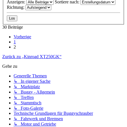
Anzeigen:
Sortiere nach:
Richtung:
30 Beiträge
Vorherige
1
2
Zurück zu „Kinroad XT250GK“
Gehe zu
Generelle Themen
↳ In eigener Sache
↳ Marktplatz
↳ Buggy - Allgemein
↳ Treffen
↳ Stammtisch
↳ Foto-Galerie
Technische Grundlagen für Buggyschrauber
↳ Fahrwerk und Bremsen
↳ Motor und Getriebe