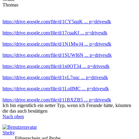
Thomas
https://drive.google.com/file/d/1CY5qqK ... p=drivesdk
https://drive.google.com/file/d/17cuaKf ... p=drivesdk
https://drive.google.com/file/d/1N1MwJ4 ... p=drivesdk
https://drive.google.com/file/d/1SUWI6N ... p=drivesdk
https://drive.google.com/file/d/1n0OT34 ... p=drivesdk
https://drive.google.com/file/d/1vL7oqc ... p=drivesdk
https://drive.google.com/file/d/1LolIMC ... p=drivesdk
https://drive.google.com/file/d/11BXZB5 ... p=drivesdk
Ich bin eigentlich ein netter Typ, wenn ich Freunde hätte, könnten
die das auch bestätigen
Nach oben
Shelty
Führerschein auf Probe