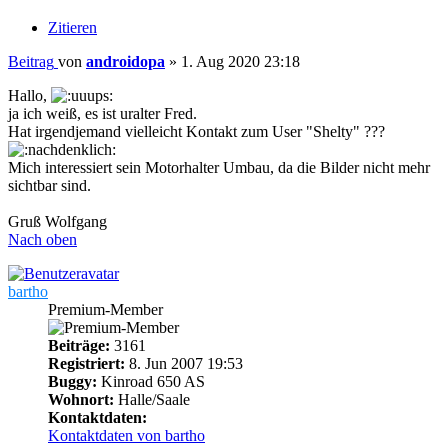
Zitieren
Beitrag
von
androidopa
»
1. Aug 2020 23:18
Hallo,
ja ich weiß, es ist uralter Fred.
Hat irgendjemand vielleicht Kontakt zum User "Shelty" ???
Mich interessiert sein Motorhalter Umbau, da die Bilder nicht mehr
sichtbar sind.
Gruß Wolfgang
Nach oben
bartho
Premium-Member
Beiträge:
3161
Registriert:
8. Jun 2007 19:53
Buggy:
Kinroad 650 AS
Wohnort:
Halle/Saale
Kontaktdaten:
Kontaktdaten von bartho