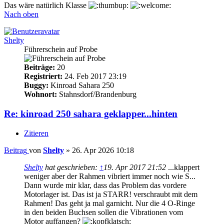
Das wäre natürlich Klasse
Nach oben
Shelty
Führerschein auf Probe
Beiträge:
20
Registriert:
24. Feb 2017 23:19
Buggy:
Kinroad Sahara 250
Wohnort:
Stahnsdorf/Brandenburg
Re: kinroad 250 sahara geklapper...hinten
Zitieren
Beitrag
von
Shelty
»
26. Apr 2026 10:18
Shelty
hat geschrieben:
↑
19. Apr 2017 21:52
...klappert
weniger aber der Rahmen vibriert immer noch wie S...
Dann wurde mir klar, dass das Problem das vordere
Motorlager ist. Das ist ja STARR! verschraubt mit dem
Rahmen! Das geht ja mal garnicht. Nur die 4 O-Ringe
in den beiden Buchsen sollen die Vibrationen vom
Motor auffangen?