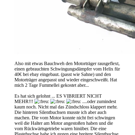
Also mit etwas Bauchweh den Motorträger rausgeflext,
einen gebrauchten Schwingungsdämpfer vom Helix für
40€ bei ebay eingebaut. (passt wie Sahne) und den
Motorträger angepasst und wieder eingeschweißt. Hat
mich 2 Tage Fummellei gekostet aber...
Es hat sich gelohnt ... ES VIBRIERT NICHT
MEHR!!!
....oder zumindest
kaum noch. Nicht mal das Zündschloss klappert mehr.
Die hinteren Silentbuchsen musste ich aber auch
machen. Die vom Motor konnte nicht frei schwingen
weil die Halter am Motor angestoßen haben und die
vom Rückwärtsgetriebe waren hinüber. Die eine
Plastebuchse habe ich gegen eine breitere Silentbuchse