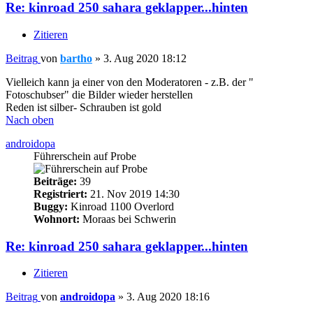
Re: kinroad 250 sahara geklapper...hinten
Zitieren
Beitrag
von
bartho
»
3. Aug 2020 18:12
Vielleich kann ja einer von den Moderatoren - z.B. der "
Fotoschubser" die Bilder wieder herstellen
Reden ist silber- Schrauben ist gold
Nach oben
androidopa
Führerschein auf Probe
Beiträge:
39
Registriert:
21. Nov 2019 14:30
Buggy:
Kinroad 1100 Overlord
Wohnort:
Moraas bei Schwerin
Re: kinroad 250 sahara geklapper...hinten
Zitieren
Beitrag
von
androidopa
»
3. Aug 2020 18:16