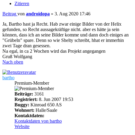
Zitieren
Beitrag
von
androidopa
»
3. Aug 2020 17:46
Ja, Bartho hast ja Recht. Hab zwar einige Bilder von der Helix
gefunden, so Recht aussagekräftige nicht. aber es hätte ja sein
können, dass ich an seine Bilder komme und dann doch einiges an
"Grübeln" spare. Denn so wie Shelty schreibt, hhat er immerhin
zwei Tage dran gesessen.
Na egal, in ca 2 Wochen wird das Projekt angegangen
Gruß Wolfgang
Nach oben
bartho
Premium-Member
Beiträge:
3161
Registriert:
8. Jun 2007 19:53
Buggy:
Kinroad 650 AS
Wohnort:
Halle/Saale
Kontaktdaten:
Kontaktdaten von bartho
Website