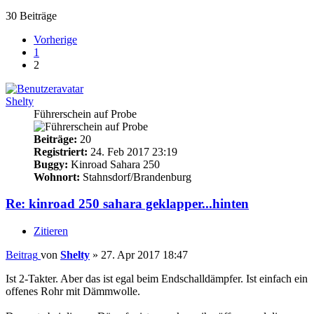
30 Beiträge
Vorherige
1
2
Shelty
Führerschein auf Probe
Beiträge:
20
Registriert:
24. Feb 2017 23:19
Buggy:
Kinroad Sahara 250
Wohnort:
Stahnsdorf/Brandenburg
Re: kinroad 250 sahara geklapper...hinten
Zitieren
Beitrag
von
Shelty
»
27. Apr 2017 18:47
Ist 2-Takter. Aber das ist egal beim Endschalldämpfer. Ist einfach ein
offenes Rohr mit Dämmwolle.