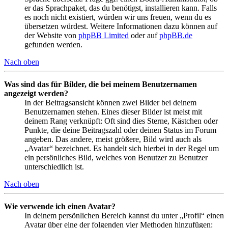
er das Sprachpaket, das du benötigst, installieren kann. Falls
es noch nicht existiert, würden wir uns freuen, wenn du es
übersetzen würdest. Weitere Informationen dazu können auf
der Website von
phpBB Limited
oder auf
phpBB.de
gefunden werden.
Nach oben
Was sind das für Bilder, die bei meinem Benutzernamen
angezeigt werden?
In der Beitragsansicht können zwei Bilder bei deinem
Benutzernamen stehen. Eines dieser Bilder ist meist mit
deinem Rang verknüpft: Oft sind dies Sterne, Kästchen oder
Punkte, die deine Beitragszahl oder deinen Status im Forum
angeben. Das andere, meist größere, Bild wird auch als
„Avatar“ bezeichnet. Es handelt sich hierbei in der Regel um
ein persönliches Bild, welches von Benutzer zu Benutzer
unterschiedlich ist.
Nach oben
Wie verwende ich einen Avatar?
In deinem persönlichen Bereich kannst du unter „Profil“ einen
Avatar über eine der folgenden vier Methoden hinzufügen: