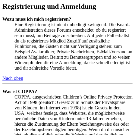
Registrierung und Anmeldung
Wozu muss ich mich registrieren?
Eine Registrierung ist nicht unbedingt zwingend. Die Board-
Administration dieses Forums entscheidet, ob du registriert
sein musst, um Beiträge zu schreiben. Auf jeden Fall erhältst
du als registriertes Mitglied Zugriff auf zusätzliche
Funktionen, die Gästen nicht zur Verfügung stehen: zum
Beispiel Avatarbilder, Private Nachrichten, E-Mail-Versand an
andere Mitglieder, Beitritt zu Benutzergruppen und so weiter.
Wir empfehlen dir eine Anmeldung, da sie schnell erledigt ist
und dir zahlreiche Vorteile bietet.
Nach oben
Was ist COPPA?
COPPA, ausgeschrieben Children’s Online Privacy Protection
Act of 1998 (deutsch: Gesetz zum Schutz der Privatsphäre
von Kindern im Internet von 1998) ist ein Gesetz in den
USA, welches festlegt, dass Websites, die möglicherweise
persönliche Daten von Kindern unter 13 Jahren erheben,
hierzu die Zustimmung der Eltern beziehungsweise des oder
der Erziehungsberechtigten benötigen. Wenn du dir unsicher
bist, ob dies auf dich oder die Website, auf der du dich zu