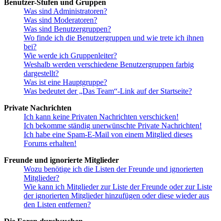
Benutzer-Stufen und Gruppen
Was sind Administratoren?
Was sind Moderatoren?
Was sind Benutzergruppen?
Wo finde ich die Benutzergruppen und wie trete ich ihnen
bei?
Wie werde ich Gruppenleiter?
Weshalb werden verschiedene Benutzergruppen farbig
dargestellt?
Was ist eine Hauptgruppe?
Was bedeutet der „Das Team“-Link auf der Startseite?
Private Nachrichten
Ich kann keine Privaten Nachrichten verschicken!
Ich bekomme ständig unerwünschte Private Nachrichten!
Ich habe eine Spam-E-Mail von einem Mitglied dieses
Forums erhalten!
Freunde und ignorierte Mitglieder
Wozu benötige ich die Listen der Freunde und ignorierten
Mitglieder?
Wie kann ich Mitglieder zur Liste der Freunde oder zur Liste
der ignorierten Mitglieder hinzufügen oder diese wieder aus
den Listen entfernen?