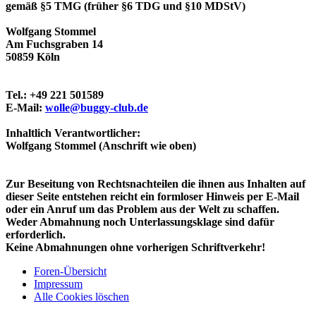
gemäß §5 TMG (früher §6 TDG und §10 MDStV)
Wolfgang Stommel
Am Fuchsgraben 14
50859 Köln
Tel.: +49 221 501589
E-Mail:
wolle@buggy-club.de
Inhaltlich Verantwortlicher:
Wolfgang Stommel (Anschrift wie oben)
Zur Beseitung von Rechtsnachteilen die ihnen aus Inhalten auf
dieser Seite entstehen reicht ein formloser Hinweis per E-Mail
oder ein Anruf um das Problem aus der Welt zu schaffen.
Weder Abmahnung noch Unterlassungsklage sind dafür
erforderlich.
Keine Abmahnungen ohne vorherigen Schriftverkehr!
Foren-Übersicht
Impressum
Alle Cookies löschen