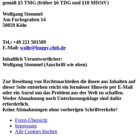
gemäß §5 TMG (früher §6 TDG und §10 MDStV)
Wolfgang Stommel
Am Fuchsgraben 14
50859 Köln
Tel.: +49 221 501589
E-Mail:
wolle@buggy-club.de
Inhaltlich Verantwortlicher:
Wolfgang Stommel (Anschrift wie oben)
Zur Beseitung von Rechtsnachteilen die ihnen aus Inhalten auf
dieser Seite entstehen reicht ein formloser Hinweis per E-Mail
oder ein Anruf um das Problem aus der Welt zu schaffen.
Weder Abmahnung noch Unterlassungsklage sind dafür
erforderlich.
Keine Abmahnungen ohne vorherigen Schriftverkehr!
Foren-Übersicht
Impressum
Alle Cookies löschen