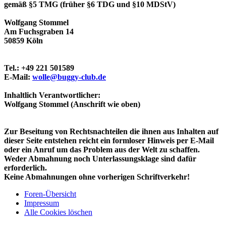
gemäß §5 TMG (früher §6 TDG und §10 MDStV)
Wolfgang Stommel
Am Fuchsgraben 14
50859 Köln
Tel.: +49 221 501589
E-Mail:
wolle@buggy-club.de
Inhaltlich Verantwortlicher:
Wolfgang Stommel (Anschrift wie oben)
Zur Beseitung von Rechtsnachteilen die ihnen aus Inhalten auf
dieser Seite entstehen reicht ein formloser Hinweis per E-Mail
oder ein Anruf um das Problem aus der Welt zu schaffen.
Weder Abmahnung noch Unterlassungsklage sind dafür
erforderlich.
Keine Abmahnungen ohne vorherigen Schriftverkehr!
Foren-Übersicht
Impressum
Alle Cookies löschen