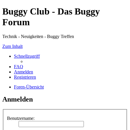
Buggy Club - Das Buggy
Forum
Technik - Neuigkeiten - Buggy Treffen
Zum Inhalt
Schnellzugriff
FAQ
Anmelden
Registrieren
Foren-Übersicht
Anmelden
Benutzername: