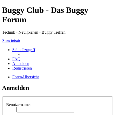
Buggy Club - Das Buggy
Forum
Technik - Neuigkeiten - Buggy Treffen
Zum Inhalt
Schnellzugriff
FAQ
Anmelden
Registrieren
Foren-Übersicht
Anmelden
Benutzername: