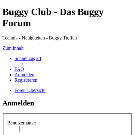
Buggy Club - Das Buggy
Forum
Technik - Neuigkeiten - Buggy Treffen
Zum Inhalt
Schnellzugriff
FAQ
Anmelden
Registrieren
Foren-Übersicht
Anmelden
Benutzername: