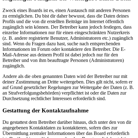
Zweck eines Boards ist es, einen Austausch mit anderen Personen
zu ermöglichen. Du bist dir daher bewusst, dass die Daten deines
Profils und die von dir erstellten Beiträge im Internet öffentlich
zugänglich sein können. Der Betreiber kann jedoch festlegen, dass
einzelne Informationen nur für einen eingeschränkten Nutzerkreis
(z. B. andere registrierte Benutzer, Administratoren etc.) zugänglich
sind. Wenn du Fragen dazu hast, suche nach entsprechenden
Informationen im Forum oder kontaktiere den Betreiber. Die E-
Mail-Adresse aus deinem Profil ist dabei jedoch nur für den
Betreiber und von ihm beauftragte Personen (Administratoren)
zugänglich.
Andere als die oben genannten Daten wird der Betreiber nur mit
deiner Zustimmung an Dritte weitergeben. Dies gilt nicht, sofern er
auf Grund gesetzlicher Regelungen zur Weitergabe der Daten (z. B.
an Strafverfolgungsbehörden) verpflichtet ist oder die Daten zur
Durchsetzung rechtlicher Interessen erforderlich sind.
Gestattung der Kontaktaufnahme
Du gestattest dem Betreiber darüber hinaus, dich unter den von dir
angegebenen Kontaktdaten zu kontaktieren, sofern dies zur
Übermittlung zentraler Informationen über das Board erforderlich