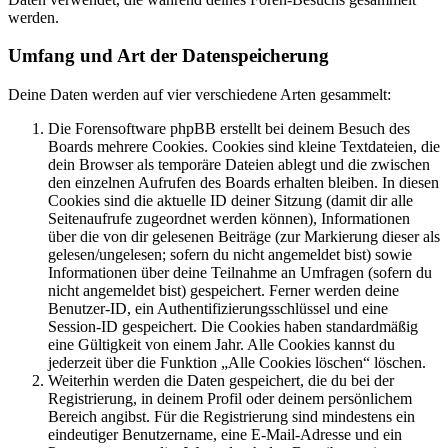
werden.
Umfang und Art der Datenspeicherung
Deine Daten werden auf vier verschiedene Arten gesammelt:
Die Forensoftware phpBB erstellt bei deinem Besuch des
Boards mehrere Cookies. Cookies sind kleine Textdateien, die
dein Browser als temporäre Dateien ablegt und die zwischen
den einzelnen Aufrufen des Boards erhalten bleiben. In diesen
Cookies sind die aktuelle ID deiner Sitzung (damit dir alle
Seitenaufrufe zugeordnet werden können), Informationen
über die von dir gelesenen Beiträge (zur Markierung dieser als
gelesen/ungelesen; sofern du nicht angemeldet bist) sowie
Informationen über deine Teilnahme an Umfragen (sofern du
nicht angemeldet bist) gespeichert. Ferner werden deine
Benutzer-ID, ein Authentifizierungsschlüssel und eine
Session-ID gespeichert. Die Cookies haben standardmäßig
eine Gültigkeit von einem Jahr. Alle Cookies kannst du
jederzeit über die Funktion „Alle Cookies löschen“ löschen.
Weiterhin werden die Daten gespeichert, die du bei der
Registrierung, in deinem Profil oder deinem persönlichem
Bereich angibst. Für die Registrierung sind mindestens ein
eindeutiger Benutzername, eine E-Mail-Adresse und ein