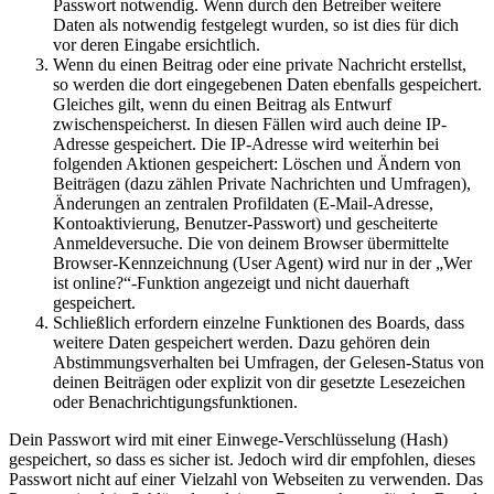
Passwort notwendig. Wenn durch den Betreiber weitere
Daten als notwendig festgelegt wurden, so ist dies für dich
vor deren Eingabe ersichtlich.
Wenn du einen Beitrag oder eine private Nachricht erstellst,
so werden die dort eingegebenen Daten ebenfalls gespeichert.
Gleiches gilt, wenn du einen Beitrag als Entwurf
zwischenspeicherst. In diesen Fällen wird auch deine IP-
Adresse gespeichert. Die IP-Adresse wird weiterhin bei
folgenden Aktionen gespeichert: Löschen und Ändern von
Beiträgen (dazu zählen Private Nachrichten und Umfragen),
Änderungen an zentralen Profildaten (E-Mail-Adresse,
Kontoaktivierung, Benutzer-Passwort) und gescheiterte
Anmeldeversuche. Die von deinem Browser übermittelte
Browser-Kennzeichnung (User Agent) wird nur in der „Wer
ist online?“-Funktion angezeigt und nicht dauerhaft
gespeichert.
Schließlich erfordern einzelne Funktionen des Boards, dass
weitere Daten gespeichert werden. Dazu gehören dein
Abstimmungsverhalten bei Umfragen, der Gelesen-Status von
deinen Beiträgen oder explizit von dir gesetzte Lesezeichen
oder Benachrichtigungsfunktionen.
Dein Passwort wird mit einer Einwege-Verschlüsselung (Hash)
gespeichert, so dass es sicher ist. Jedoch wird dir empfohlen, dieses
Passwort nicht auf einer Vielzahl von Webseiten zu verwenden. Das