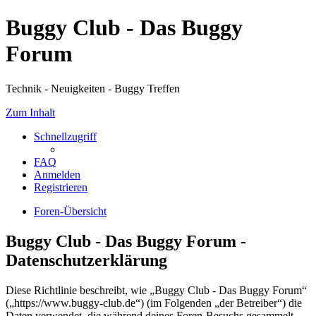
Buggy Club - Das Buggy
Forum
Technik - Neuigkeiten - Buggy Treffen
Zum Inhalt
Schnellzugriff
FAQ
Anmelden
Registrieren
Foren-Übersicht
Buggy Club - Das Buggy Forum -
Datenschutzerklärung
Diese Richtlinie beschreibt, wie „Buggy Club - Das Buggy Forum“
(„https://www.buggy-club.de“) (im Folgenden „der Betreiber“) die
Daten verwendet, die während deines Foren-Besuchs gesammelt