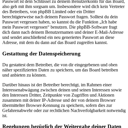
Passwort ist dein Schlüssel zu deinem Benutzerkonto für das Board,
also geh mit ihm sorgsam um. Insbesondere wird dich kein Vertreter
des Betreibers, von phpBB Limited oder ein Dritter
berechtigterweise nach deinem Passwort fragen. Solltest du dein
Passwort vergessen haben, so kannst du die Funktion „Ich habe
mein Passwort vergessen“ benutzen. Die phpBB-Software fragt
dich dann nach deinem Benutzernamen und deiner E-Mail-Adresse
und sendet anschließend ein neu generiertes Passwort an diese
Adresse, mit dem du dann auf das Board zugreifen kannst.
Gestattung der Datenspeicherung
Du gestattest dem Betreiber, die von dir eingegebenen und oben
näher spezifizierten Daten zu speichern, um das Board betreiben
und anbieten zu können.
Darüber hinaus ist der Betreiber berechtigt, im Rahmen einer
Interessenabwägung zwischen deinen und seinen Interessen sowie
den Interessen Dritter, Zeitpunkte von Zugriffen und Aktionen
zusammen mit deiner IP-Adresse und der von deinem Browser
übermittelter Browser-Kennung zu speichern, sofern dies zur
Gefahrenabwehr oder zur rechtlichen Nachverfolgbarkeit notwendig
ist.
Regelungen bezüglich der Weitergabe deiner Daten