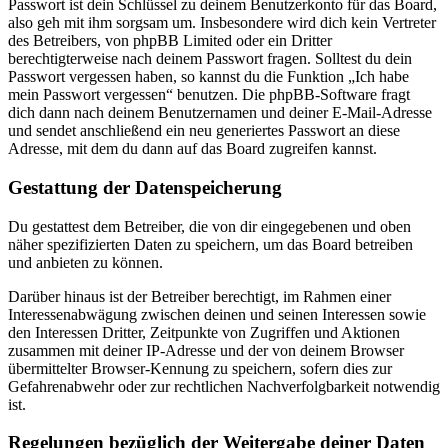
Passwort ist dein Schlüssel zu deinem Benutzerkonto für das Board,
also geh mit ihm sorgsam um. Insbesondere wird dich kein Vertreter
des Betreibers, von phpBB Limited oder ein Dritter
berechtigterweise nach deinem Passwort fragen. Solltest du dein
Passwort vergessen haben, so kannst du die Funktion „Ich habe
mein Passwort vergessen“ benutzen. Die phpBB-Software fragt
dich dann nach deinem Benutzernamen und deiner E-Mail-Adresse
und sendet anschließend ein neu generiertes Passwort an diese
Adresse, mit dem du dann auf das Board zugreifen kannst.
Gestattung der Datenspeicherung
Du gestattest dem Betreiber, die von dir eingegebenen und oben
näher spezifizierten Daten zu speichern, um das Board betreiben
und anbieten zu können.
Darüber hinaus ist der Betreiber berechtigt, im Rahmen einer
Interessenabwägung zwischen deinen und seinen Interessen sowie
den Interessen Dritter, Zeitpunkte von Zugriffen und Aktionen
zusammen mit deiner IP-Adresse und der von deinem Browser
übermittelter Browser-Kennung zu speichern, sofern dies zur
Gefahrenabwehr oder zur rechtlichen Nachverfolgbarkeit notwendig
ist.
Regelungen bezüglich der Weitergabe deiner Daten