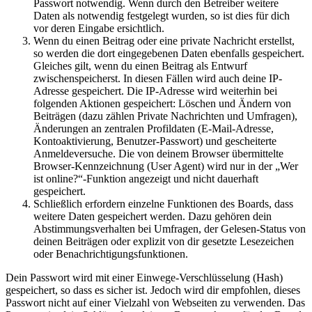
Passwort notwendig. Wenn durch den Betreiber weitere
Daten als notwendig festgelegt wurden, so ist dies für dich
vor deren Eingabe ersichtlich.
Wenn du einen Beitrag oder eine private Nachricht erstellst,
so werden die dort eingegebenen Daten ebenfalls gespeichert.
Gleiches gilt, wenn du einen Beitrag als Entwurf
zwischenspeicherst. In diesen Fällen wird auch deine IP-
Adresse gespeichert. Die IP-Adresse wird weiterhin bei
folgenden Aktionen gespeichert: Löschen und Ändern von
Beiträgen (dazu zählen Private Nachrichten und Umfragen),
Änderungen an zentralen Profildaten (E-Mail-Adresse,
Kontoaktivierung, Benutzer-Passwort) und gescheiterte
Anmeldeversuche. Die von deinem Browser übermittelte
Browser-Kennzeichnung (User Agent) wird nur in der „Wer
ist online?“-Funktion angezeigt und nicht dauerhaft
gespeichert.
Schließlich erfordern einzelne Funktionen des Boards, dass
weitere Daten gespeichert werden. Dazu gehören dein
Abstimmungsverhalten bei Umfragen, der Gelesen-Status von
deinen Beiträgen oder explizit von dir gesetzte Lesezeichen
oder Benachrichtigungsfunktionen.
Dein Passwort wird mit einer Einwege-Verschlüsselung (Hash)
gespeichert, so dass es sicher ist. Jedoch wird dir empfohlen, dieses
Passwort nicht auf einer Vielzahl von Webseiten zu verwenden. Das