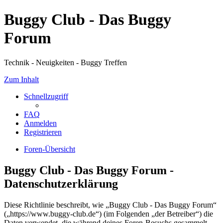
Buggy Club - Das Buggy
Forum
Technik - Neuigkeiten - Buggy Treffen
Zum Inhalt
Schnellzugriff
FAQ
Anmelden
Registrieren
Foren-Übersicht
Buggy Club - Das Buggy Forum -
Datenschutzerklärung
Diese Richtlinie beschreibt, wie „Buggy Club - Das Buggy Forum“
(„https://www.buggy-club.de“) (im Folgenden „der Betreiber“) die
Daten verwendet, die während deines Foren-Besuchs gesammelt