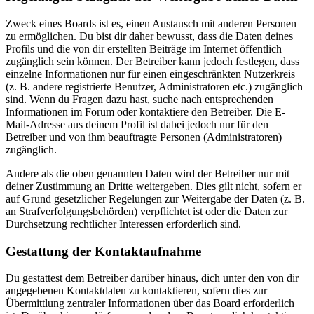
Zweck eines Boards ist es, einen Austausch mit anderen Personen
zu ermöglichen. Du bist dir daher bewusst, dass die Daten deines
Profils und die von dir erstellten Beiträge im Internet öffentlich
zugänglich sein können. Der Betreiber kann jedoch festlegen, dass
einzelne Informationen nur für einen eingeschränkten Nutzerkreis
(z. B. andere registrierte Benutzer, Administratoren etc.) zugänglich
sind. Wenn du Fragen dazu hast, suche nach entsprechenden
Informationen im Forum oder kontaktiere den Betreiber. Die E-
Mail-Adresse aus deinem Profil ist dabei jedoch nur für den
Betreiber und von ihm beauftragte Personen (Administratoren)
zugänglich.
Andere als die oben genannten Daten wird der Betreiber nur mit
deiner Zustimmung an Dritte weitergeben. Dies gilt nicht, sofern er
auf Grund gesetzlicher Regelungen zur Weitergabe der Daten (z. B.
an Strafverfolgungsbehörden) verpflichtet ist oder die Daten zur
Durchsetzung rechtlicher Interessen erforderlich sind.
Gestattung der Kontaktaufnahme
Du gestattest dem Betreiber darüber hinaus, dich unter den von dir
angegebenen Kontaktdaten zu kontaktieren, sofern dies zur
Übermittlung zentraler Informationen über das Board erforderlich