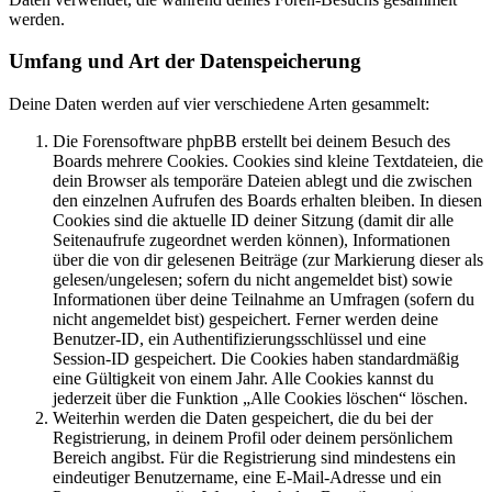
werden.
Umfang und Art der Datenspeicherung
Deine Daten werden auf vier verschiedene Arten gesammelt:
Die Forensoftware phpBB erstellt bei deinem Besuch des
Boards mehrere Cookies. Cookies sind kleine Textdateien, die
dein Browser als temporäre Dateien ablegt und die zwischen
den einzelnen Aufrufen des Boards erhalten bleiben. In diesen
Cookies sind die aktuelle ID deiner Sitzung (damit dir alle
Seitenaufrufe zugeordnet werden können), Informationen
über die von dir gelesenen Beiträge (zur Markierung dieser als
gelesen/ungelesen; sofern du nicht angemeldet bist) sowie
Informationen über deine Teilnahme an Umfragen (sofern du
nicht angemeldet bist) gespeichert. Ferner werden deine
Benutzer-ID, ein Authentifizierungsschlüssel und eine
Session-ID gespeichert. Die Cookies haben standardmäßig
eine Gültigkeit von einem Jahr. Alle Cookies kannst du
jederzeit über die Funktion „Alle Cookies löschen“ löschen.
Weiterhin werden die Daten gespeichert, die du bei der
Registrierung, in deinem Profil oder deinem persönlichem
Bereich angibst. Für die Registrierung sind mindestens ein
eindeutiger Benutzername, eine E-Mail-Adresse und ein