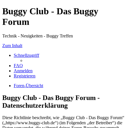
Buggy Club - Das Buggy
Forum
Technik - Neuigkeiten - Buggy Treffen
Zum Inhalt
Schnellzugriff
FAQ
Anmelden
Registrieren
Foren-Übersicht
Buggy Club - Das Buggy Forum -
Datenschutzerklärung
Diese Richtlinie beschreibt, wie „Buggy Club - Das Buggy Forum“
(„https://www.buggy-club.de“) (im Folgenden „der Betreiber“) die
Daten verwendet, die während deines Foren-Besuchs gesammelt