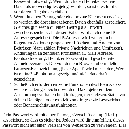
Passwort notwendig. Wenn durch den Betreiber weitere
Daten als notwendig festgelegt wurden, so ist dies für dich
vor deren Eingabe ersichtlich.
Wenn du einen Beitrag oder eine private Nachricht erstellst,
so werden die dort eingegebenen Daten ebenfalls gespeichert.
Gleiches gilt, wenn du einen Beitrag als Entwurf
zwischenspeicherst. In diesen Fällen wird auch deine IP-
Adresse gespeichert. Die IP-Adresse wird weiterhin bei
folgenden Aktionen gespeichert: Löschen und Ändern von
Beiträgen (dazu zählen Private Nachrichten und Umfragen),
Änderungen an zentralen Profildaten (E-Mail-Adresse,
Kontoaktivierung, Benutzer-Passwort) und gescheiterte
Anmeldeversuche. Die von deinem Browser übermittelte
Browser-Kennzeichnung (User Agent) wird nur in der „Wer
ist online?“-Funktion angezeigt und nicht dauerhaft
gespeichert.
Schließlich erfordern einzelne Funktionen des Boards, dass
weitere Daten gespeichert werden. Dazu gehören dein
Abstimmungsverhalten bei Umfragen, der Gelesen-Status von
deinen Beiträgen oder explizit von dir gesetzte Lesezeichen
oder Benachrichtigungsfunktionen.
Dein Passwort wird mit einer Einwege-Verschlüsselung (Hash)
gespeichert, so dass es sicher ist. Jedoch wird dir empfohlen, dieses
Passwort nicht auf einer Vielzahl von Webseiten zu verwenden. Das