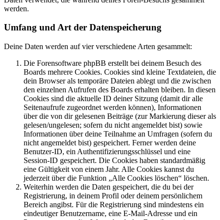
werden.
Umfang und Art der Datenspeicherung
Deine Daten werden auf vier verschiedene Arten gesammelt:
Die Forensoftware phpBB erstellt bei deinem Besuch des
Boards mehrere Cookies. Cookies sind kleine Textdateien, die
dein Browser als temporäre Dateien ablegt und die zwischen
den einzelnen Aufrufen des Boards erhalten bleiben. In diesen
Cookies sind die aktuelle ID deiner Sitzung (damit dir alle
Seitenaufrufe zugeordnet werden können), Informationen
über die von dir gelesenen Beiträge (zur Markierung dieser als
gelesen/ungelesen; sofern du nicht angemeldet bist) sowie
Informationen über deine Teilnahme an Umfragen (sofern du
nicht angemeldet bist) gespeichert. Ferner werden deine
Benutzer-ID, ein Authentifizierungsschlüssel und eine
Session-ID gespeichert. Die Cookies haben standardmäßig
eine Gültigkeit von einem Jahr. Alle Cookies kannst du
jederzeit über die Funktion „Alle Cookies löschen“ löschen.
Weiterhin werden die Daten gespeichert, die du bei der
Registrierung, in deinem Profil oder deinem persönlichem
Bereich angibst. Für die Registrierung sind mindestens ein
eindeutiger Benutzername, eine E-Mail-Adresse und ein