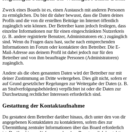
Zweck eines Boards ist es, einen Austausch mit anderen Personen
zu ermöglichen. Du bist dir daher bewusst, dass die Daten deines
Profils und die von dir erstellten Beiträge im Internet öffentlich
zugänglich sein können. Der Betreiber kann jedoch festlegen, dass
einzelne Informationen nur für einen eingeschränkten Nutzerkreis
(z. B. andere registrierte Benutzer, Administratoren etc.) zugänglich
sind. Wenn du Fragen dazu hast, suche nach entsprechenden
Informationen im Forum oder kontaktiere den Betreiber. Die E-
Mail-Adresse aus deinem Profil ist dabei jedoch nur für den
Betreiber und von ihm beauftragte Personen (Administratoren)
zugänglich.
Andere als die oben genannten Daten wird der Betreiber nur mit
deiner Zustimmung an Dritte weitergeben. Dies gilt nicht, sofern er
auf Grund gesetzlicher Regelungen zur Weitergabe der Daten (z. B.
an Strafverfolgungsbehörden) verpflichtet ist oder die Daten zur
Durchsetzung rechtlicher Interessen erforderlich sind.
Gestattung der Kontaktaufnahme
Du gestattest dem Betreiber darüber hinaus, dich unter den von dir
angegebenen Kontaktdaten zu kontaktieren, sofern dies zur
Übermittlung zentraler Informationen über das Board erforderlich