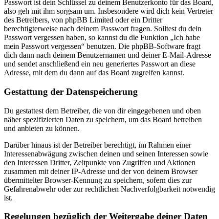
Passwort ist dein Schlüssel zu deinem Benutzerkonto für das Board,
also geh mit ihm sorgsam um. Insbesondere wird dich kein Vertreter
des Betreibers, von phpBB Limited oder ein Dritter
berechtigterweise nach deinem Passwort fragen. Solltest du dein
Passwort vergessen haben, so kannst du die Funktion „Ich habe
mein Passwort vergessen“ benutzen. Die phpBB-Software fragt
dich dann nach deinem Benutzernamen und deiner E-Mail-Adresse
und sendet anschließend ein neu generiertes Passwort an diese
Adresse, mit dem du dann auf das Board zugreifen kannst.
Gestattung der Datenspeicherung
Du gestattest dem Betreiber, die von dir eingegebenen und oben
näher spezifizierten Daten zu speichern, um das Board betreiben
und anbieten zu können.
Darüber hinaus ist der Betreiber berechtigt, im Rahmen einer
Interessenabwägung zwischen deinen und seinen Interessen sowie
den Interessen Dritter, Zeitpunkte von Zugriffen und Aktionen
zusammen mit deiner IP-Adresse und der von deinem Browser
übermittelter Browser-Kennung zu speichern, sofern dies zur
Gefahrenabwehr oder zur rechtlichen Nachverfolgbarkeit notwendig
ist.
Regelungen bezüglich der Weitergabe deiner Daten