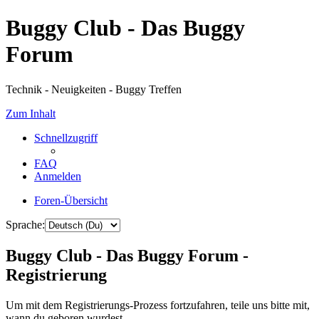
Buggy Club - Das Buggy
Forum
Technik - Neuigkeiten - Buggy Treffen
Zum Inhalt
Schnellzugriff
FAQ
Anmelden
Foren-Übersicht
Sprache:
Buggy Club - Das Buggy Forum -
Registrierung
Um mit dem Registrierungs-Prozess fortzufahren, teile uns bitte mit,
wann du geboren wurdest.