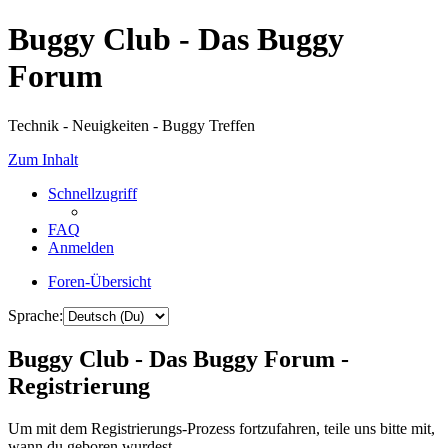
Buggy Club - Das Buggy
Forum
Technik - Neuigkeiten - Buggy Treffen
Zum Inhalt
Schnellzugriff
FAQ
Anmelden
Foren-Übersicht
Sprache:
Buggy Club - Das Buggy Forum -
Registrierung
Um mit dem Registrierungs-Prozess fortzufahren, teile uns bitte mit,
wann du geboren wurdest.