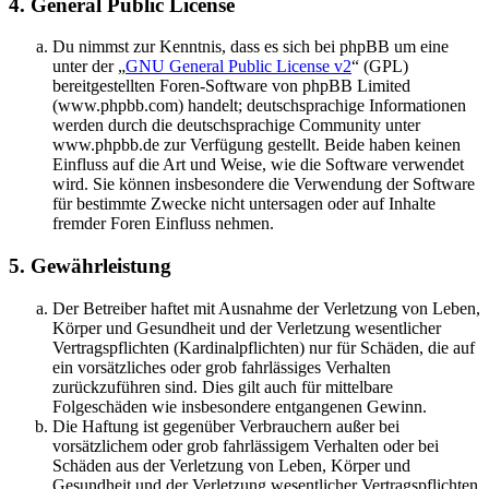
4. General Public License
Du nimmst zur Kenntnis, dass es sich bei phpBB um eine
unter der „
GNU General Public License v2
“ (GPL)
bereitgestellten Foren-Software von phpBB Limited
(www.phpbb.com) handelt; deutschsprachige Informationen
werden durch die deutschsprachige Community unter
www.phpbb.de zur Verfügung gestellt. Beide haben keinen
Einfluss auf die Art und Weise, wie die Software verwendet
wird. Sie können insbesondere die Verwendung der Software
für bestimmte Zwecke nicht untersagen oder auf Inhalte
fremder Foren Einfluss nehmen.
5. Gewährleistung
Der Betreiber haftet mit Ausnahme der Verletzung von Leben,
Körper und Gesundheit und der Verletzung wesentlicher
Vertragspflichten (Kardinalpflichten) nur für Schäden, die auf
ein vorsätzliches oder grob fahrlässiges Verhalten
zurückzuführen sind. Dies gilt auch für mittelbare
Folgeschäden wie insbesondere entgangenen Gewinn.
Die Haftung ist gegenüber Verbrauchern außer bei
vorsätzlichem oder grob fahrlässigem Verhalten oder bei
Schäden aus der Verletzung von Leben, Körper und
Gesundheit und der Verletzung wesentlicher Vertragspflichten