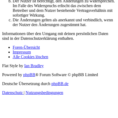
Der Nutzer ist berechtigt, den Änderungen zu widersprechen.
Im Falle des Widerspruchs erlischt das zwischen dem
Betreiber und dem Nutzer bestehende Vertragsverhältnis mit
sofortiger Wirkung.
Die Änderungen gelten als anerkannt und verbindlich, wenn
der Nutzer den Änderungen zugestimmt hat.
Informationen über den Umgang mit deinen persönlichen Daten
sind in der Datenschutzerklärung enthalten.
Foren-Übersicht
Impressum
Alle Cookies löschen
Flat Style by
Ian Bradley
Powered by
phpBB
® Forum Software © phpBB Limited
Deutsche Übersetzung durch
phpBB.de
Datenschutz
|
Nutzungsbedingungen