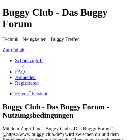
Buggy Club - Das Buggy
Forum
Technik - Neuigkeiten - Buggy Treffen
Zum Inhalt
Schnellzugriff
FAQ
Anmelden
Registrieren
Foren-Übersicht
Buggy Club - Das Buggy Forum -
Nutzungsbedingungen
Mit dem Zugriff auf „Buggy Club - Das Buggy Forum“
(„https://www.buggy-club.de“) wird zwischen dir und dem
Betreiber ein Vertrag mit folgenden Regelungen geschlossen: