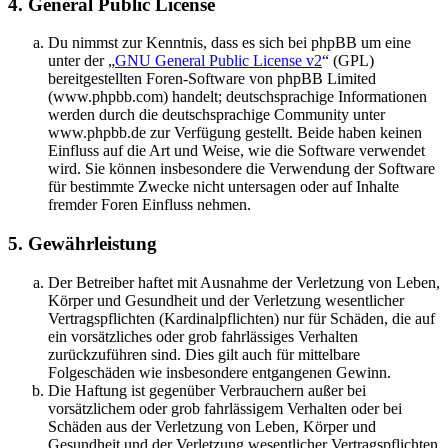
4. General Public License
Du nimmst zur Kenntnis, dass es sich bei phpBB um eine
unter der „
GNU General Public License v2
“ (GPL)
bereitgestellten Foren-Software von phpBB Limited
(www.phpbb.com) handelt; deutschsprachige Informationen
werden durch die deutschsprachige Community unter
www.phpbb.de zur Verfügung gestellt. Beide haben keinen
Einfluss auf die Art und Weise, wie die Software verwendet
wird. Sie können insbesondere die Verwendung der Software
für bestimmte Zwecke nicht untersagen oder auf Inhalte
fremder Foren Einfluss nehmen.
5. Gewährleistung
Der Betreiber haftet mit Ausnahme der Verletzung von Leben,
Körper und Gesundheit und der Verletzung wesentlicher
Vertragspflichten (Kardinalpflichten) nur für Schäden, die auf
ein vorsätzliches oder grob fahrlässiges Verhalten
zurückzuführen sind. Dies gilt auch für mittelbare
Folgeschäden wie insbesondere entgangenen Gewinn.
Die Haftung ist gegenüber Verbrauchern außer bei
vorsätzlichem oder grob fahrlässigem Verhalten oder bei
Schäden aus der Verletzung von Leben, Körper und
Gesundheit und der Verletzung wesentlicher Vertragspflichten