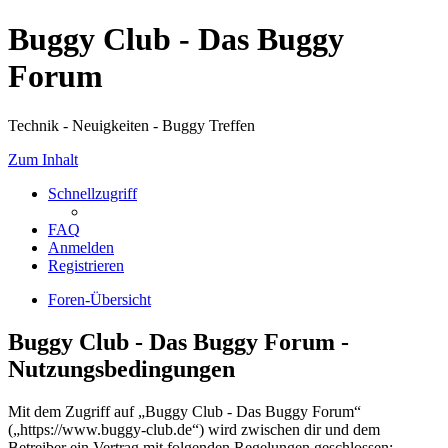
Buggy Club - Das Buggy
Forum
Technik - Neuigkeiten - Buggy Treffen
Zum Inhalt
Schnellzugriff
FAQ
Anmelden
Registrieren
Foren-Übersicht
Buggy Club - Das Buggy Forum -
Nutzungsbedingungen
Mit dem Zugriff auf „Buggy Club - Das Buggy Forum“
(„https://www.buggy-club.de“) wird zwischen dir und dem
Betreiber ein Vertrag mit folgenden Regelungen geschlossen: