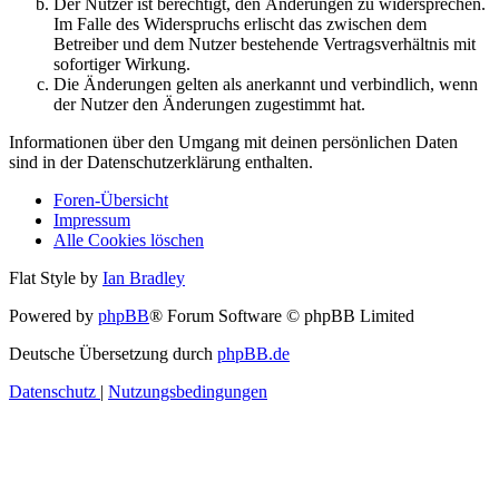
Der Nutzer ist berechtigt, den Änderungen zu widersprechen.
Im Falle des Widerspruchs erlischt das zwischen dem
Betreiber und dem Nutzer bestehende Vertragsverhältnis mit
sofortiger Wirkung.
Die Änderungen gelten als anerkannt und verbindlich, wenn
der Nutzer den Änderungen zugestimmt hat.
Informationen über den Umgang mit deinen persönlichen Daten
sind in der Datenschutzerklärung enthalten.
Foren-Übersicht
Impressum
Alle Cookies löschen
Flat Style by
Ian Bradley
Powered by
phpBB
® Forum Software © phpBB Limited
Deutsche Übersetzung durch
phpBB.de
Datenschutz
|
Nutzungsbedingungen