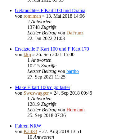
Gebrauchtes F Kart 100 und Drama
von
romiman
»
13. Mai 2018 14:06
2
Antworten
13748
Zugriffe
Letzter Beitrag
von
DaFranz
22. Jan 2022 21:03
Ersatzteile F Kart 100 und F Kart 170
von
kkp
»
26. Sep 2021 15:00
1
Antworten
10215
Zugriffe
Letzter Beitrag
von
bartho
27. Sep 2021 11:25
Make F-kart 100cc go faster
von
Sweswagger
»
24. Sep 2018 09:45
1
Antworten
12819
Zugriffe
Letzter Beitrag
von
Hermann
25. Sep 2018 07:36
Fahren NRW
von
Kart83
»
27. Aug 2018 13:51
10
Antworten