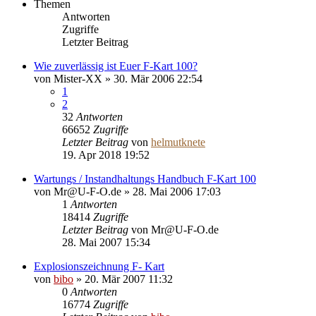
Themen
Antworten
Zugriffe
Letzter Beitrag
Wie zuverlässig ist Euer F-Kart 100?
von
Mister-XX
»
30. Mär 2006 22:54
1
2
32
Antworten
66652
Zugriffe
Letzter Beitrag
von
helmutknete
19. Apr 2018 19:52
Wartungs / Instandhaltungs Handbuch F-Kart 100
von
Mr@U-F-O.de
»
28. Mai 2006 17:03
1
Antworten
18414
Zugriffe
Letzter Beitrag
von
Mr@U-F-O.de
28. Mai 2007 15:34
Explosionszeichnung F- Kart
von
bibo
»
20. Mär 2007 11:32
0
Antworten
16774
Zugriffe