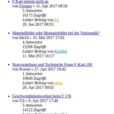
F Kart springt nicht an
von
Frogger
»
11. Apr 2017 09:59
5
Antworten
16173
Zugriffe
Letzter Beitrag
von
Pit
20. Jun 2017 08:55
Materialfehler oder Montagefehler bei der Variomatik?
von
Ide24
»
10. Mai 2017 17:02
4
Antworten
15268
Zugriffe
Letzter Beitrag
von
Knoffel
11. Mai 2017 16:17
Neuvorstellung und Technische Frage F-Kart 100
von
Koessi
»
27. Apr 2017 19:42
1
Antworten
10849
Zugriffe
Letzter Beitrag
von
okko
28. Apr 2017 09:02
Geschwindigkeitsverlust beim F 170
von
Uli
»
6. Apr 2017 17:46
5
Antworten
14122
Zugriffe