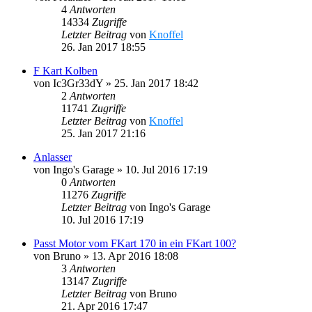
4
Antworten
14334
Zugriffe
Letzter Beitrag
von
Knoffel
26. Jan 2017 18:55
F Kart Kolben
von
Ic3Gr33dY
»
25. Jan 2017 18:42
2
Antworten
11741
Zugriffe
Letzter Beitrag
von
Knoffel
25. Jan 2017 21:16
Anlasser
von
Ingo's Garage
»
10. Jul 2016 17:19
0
Antworten
11276
Zugriffe
Letzter Beitrag
von
Ingo's Garage
10. Jul 2016 17:19
Passt Motor vom FKart 170 in ein FKart 100?
von
Bruno
»
13. Apr 2016 18:08
3
Antworten
13147
Zugriffe
Letzter Beitrag
von
Bruno
21. Apr 2016 17:47