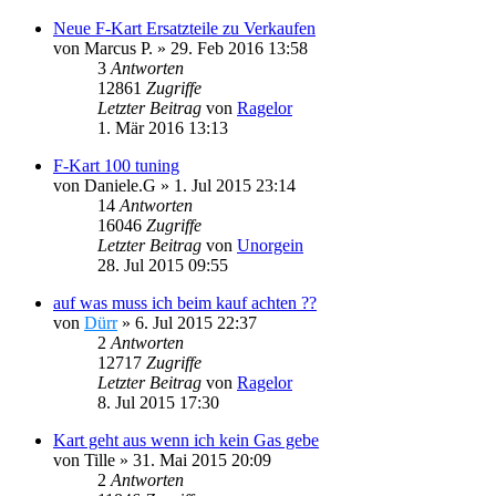
Neue F-Kart Ersatzteile zu Verkaufen
von
Marcus P.
»
29. Feb 2016 13:58
3
Antworten
12861
Zugriffe
Letzter Beitrag
von
Ragelor
1. Mär 2016 13:13
F-Kart 100 tuning
von
Daniele.G
»
1. Jul 2015 23:14
14
Antworten
16046
Zugriffe
Letzter Beitrag
von
Unorgein
28. Jul 2015 09:55
auf was muss ich beim kauf achten ??
von
Dürr
»
6. Jul 2015 22:37
2
Antworten
12717
Zugriffe
Letzter Beitrag
von
Ragelor
8. Jul 2015 17:30
Kart geht aus wenn ich kein Gas gebe
von
Tille
»
31. Mai 2015 20:09
2
Antworten