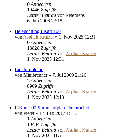
0
Antworten
19446
Zugriffe
Letzter Beitrag
von
Peterueps
6. Jun 2006 22:18
Beleuchtung FKart 100
von
Asphalt Kratzer
»
1. Nov 2025 12:31
0
Antworten
18828
Zugriffe
Letzter Beitrag
von
Asphalt Kratzer
1. Nov 2025 12:31
Lichtprobleme
von
Minibrenner
»
7. Jul 2009 21:26
5
Antworten
8909
Zugriffe
Letzter Beitrag
von
Asphalt Kratzer
1. Nov 2025 12:13
F-Kart 100 Stromlaufplan überarbeitet
von
Pieter
»
17. Feb 2017 15:13
1
Antworten
10434
Zugriffe
Letzter Beitrag
von
Asphalt Kratzer
1. Nov 2025 11:55