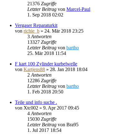
21376
Zugriffe
Letzter Beitrag
von
Marcel-Paul
1. Sep 2018 02:02
Vergaser Reparaturkit
von
richie_b
»
24. Mär 2018 23:25
3
Antworten
13327
Zugriffe
Letzter Beitrag
von
bartho
25. Mär 2018 11:54
F kart 100 Zylinder kurbelwelle
von
Kartjens88
»
28. Jan 2018 18:04
2
Antworten
12286
Zugriffe
Letzter Beitrag
von
bartho
1. Feb 2018 20:50
Teile und info suche .
von
Xtc002
»
9. Apr 2017 09:45
4
Antworten
15030
Zugriffe
Letzter Beitrag
von
Bra95
1. Jul 2017 18:54