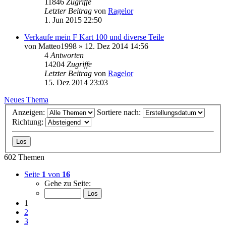
11846
Zugriffe
Letzter Beitrag
von
Ragelor
1. Jun 2015 22:50
Verkaufe mein F Kart 100 und diverse Teile
von
Matteo1998
»
12. Dez 2014 14:56
4
Antworten
14204
Zugriffe
Letzter Beitrag
von
Ragelor
15. Dez 2014 23:03
Neues Thema
Anzeigen:
Sortiere nach:
Richtung:
602 Themen
Seite
1
von
16
Gehe zu Seite:
1
2
3