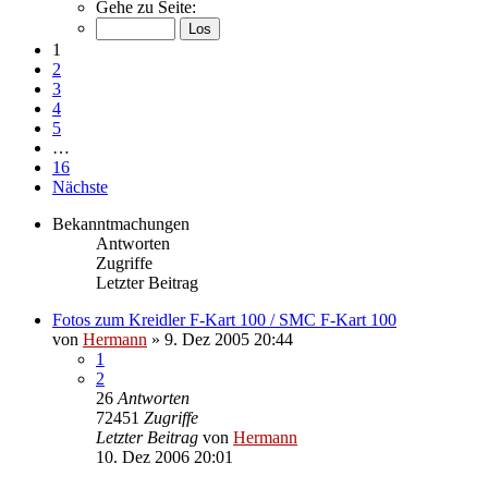
Gehe zu Seite:
1
2
3
4
5
…
16
Nächste
Bekanntmachungen
Antworten
Zugriffe
Letzter Beitrag
Fotos zum Kreidler F-Kart 100 / SMC F-Kart 100
von
Hermann
»
9. Dez 2005 20:44
1
2
26
Antworten
72451
Zugriffe
Letzter Beitrag
von
Hermann
10. Dez 2006 20:01