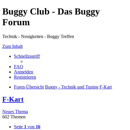
Buggy Club - Das Buggy
Forum
Technik - Neuigkeiten - Buggy Treffen
Zum Inhalt
Schnellzugriff
FAQ
Anmelden
Registrieren
Foren-Übersicht
Buggy - Technik und Tuning
F-Kart
F-Kart
Neues Thema
602 Themen
Seite
1
von
16