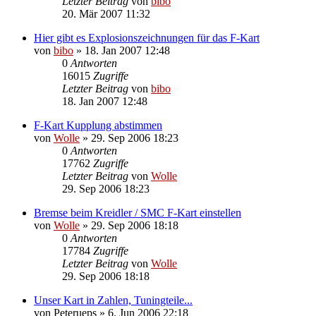
Letzter Beitrag
von
bibo
20. Mär 2007 11:32
Hier gibt es Explosionszeichnungen für das F-Kart
von
bibo
»
18. Jan 2007 12:48
0
Antworten
16015
Zugriffe
Letzter Beitrag
von
bibo
18. Jan 2007 12:48
F-Kart Kupplung abstimmen
von
Wolle
»
29. Sep 2006 18:23
0
Antworten
17762
Zugriffe
Letzter Beitrag
von
Wolle
29. Sep 2006 18:23
Bremse beim Kreidler / SMC F-Kart einstellen
von
Wolle
»
29. Sep 2006 18:18
0
Antworten
17784
Zugriffe
Letzter Beitrag
von
Wolle
29. Sep 2006 18:18
Unser Kart in Zahlen, Tuningteile...
von
Peterueps
»
6. Jun 2006 22:18