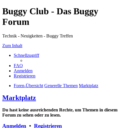
Buggy Club - Das Buggy
Forum
Technik - Neuigkeiten - Buggy Treffen
Zum Inhalt
Schnellzugriff
FAQ
Anmelden
Registrieren
Foren-Übersicht
Generelle Themen
Marktplatz
Marktplatz
Du hast keine ausreichenden Rechte, um Themen in diesem
Forum zu sehen oder zu lesen.
Anmelden
•
Registrieren