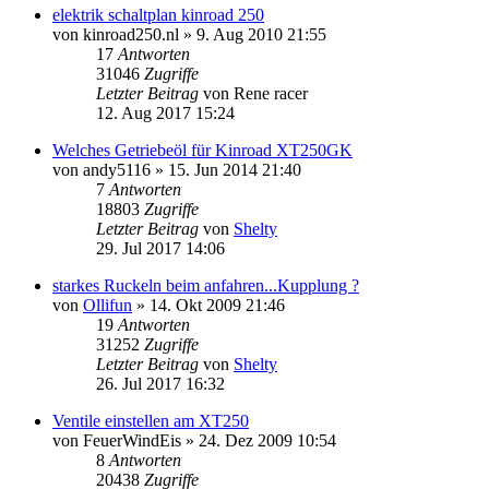
elektrik schaltplan kinroad 250
von
kinroad250.nl
»
9. Aug 2010 21:55
17
Antworten
31046
Zugriffe
Letzter Beitrag
von
Rene racer
12. Aug 2017 15:24
Welches Getriebeöl für Kinroad XT250GK
von
andy5116
»
15. Jun 2014 21:40
7
Antworten
18803
Zugriffe
Letzter Beitrag
von
Shelty
29. Jul 2017 14:06
starkes Ruckeln beim anfahren...Kupplung ?
von
Ollifun
»
14. Okt 2009 21:46
19
Antworten
31252
Zugriffe
Letzter Beitrag
von
Shelty
26. Jul 2017 16:32
Ventile einstellen am XT250
von
FeuerWindEis
»
24. Dez 2009 10:54
8
Antworten
20438
Zugriffe