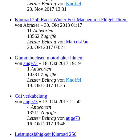
Letzter Beitrag
von
Knoffel
20. Nov 2017 13:31
Kinroad 250 Racer Winter Fest Machen mit Flügel Türen.
von
Abraxer
»
30. Okt 2013 01:17
11
Antworten
13562
Zugriffe
Letzter Beitrag
von
Marcel-Paul
20. Okt 2017 03:21
Gummibuchsen motorhalter hinten
von
auge73
»
18. Okt 2017 19:19
1
Antworten
10331
Zugriffe
Letzter Beitrag
von
Knoffel
19. Okt 2017 11:25
Cdi verkabelung
von
auge73
»
13. Okt 2017 11:50
4
Antworten
13511
Zugriffe
Letzter Beitrag
von
auge73
16. Okt 2017 19:46
Leistungsfähigkeit Kinroad 250