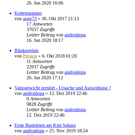
26. Jun 2020 16:06
Kettenspanner
von
auge73
»
30. Okt 2017 21:13
17
Antworten
37657
Zugriffe
Letzter Beitrag
von
androidopa
16. Jun 2020 18:17
Blinkerrelais
von
Presion
»
6. Okt 2018 01:20
11
Antworten
22937
Zugriffe
Letzter Beitrag
von
androidopa
20. Jan 2020 17:12
Variogewicht zerstört - Ursache und Auswirkung ?
von
androidopa
»
12. Dez 2019 22:46
0
Antworten
9828
Zugriffe
Letzter Beitrag
von
androidopa
12. Dez 2019 22:46
Erste Basteleien am Kini Sahara
von
androidopa
»
25. Nov 2019 18:24