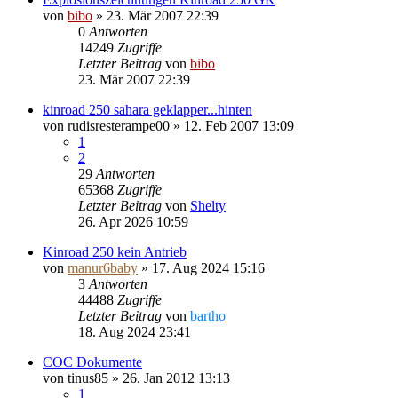
von
bibo
»
23. Mär 2007 22:39
0
Antworten
14249
Zugriffe
Letzter Beitrag
von
bibo
23. Mär 2007 22:39
kinroad 250 sahara geklapper...hinten
von
rudisresterampe00
»
12. Feb 2007 13:09
1
2
29
Antworten
65368
Zugriffe
Letzter Beitrag
von
Shelty
26. Apr 2026 10:59
Kinroad 250 kein Antrieb
von
manur6baby
»
17. Aug 2024 15:16
3
Antworten
44488
Zugriffe
Letzter Beitrag
von
bartho
18. Aug 2024 23:41
COC Dokumente
von
tinus85
»
26. Jan 2012 13:13
1