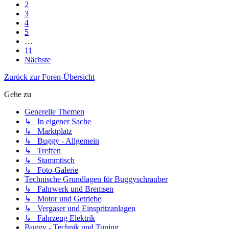
2
3
4
5
…
11
Nächste
Zurück zur Foren-Übersicht
Gehe zu
Generelle Themen
↳ In eigener Sache
↳ Marktplatz
↳ Buggy - Allgemein
↳ Treffen
↳ Stammtisch
↳ Foto-Galerie
Technische Grundlagen für Buggyschrauber
↳ Fahrwerk und Bremsen
↳ Motor und Getriebe
↳ Vergaser und Einspritzanlagen
↳ Fahrzeug Elektrik
Buggy - Technik und Tuning