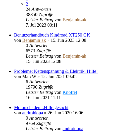
2
24
Antworten
38850
Zugriffe
Letzter Beitrag
von
Benjamin-ak
7. Jul 2023 00:11
Benutzerhandbuch Kindroad XT250 GK
von
Benjamin-ak
»
15. Jun 2023 12:08
0
Antworten
6573
Zugriffe
Letzter Beitrag
von
Benjamin-ak
15. Jun 2023 12:08
Probleme: Kettenspannung & Elektrik. Hilfe!
von
MarcW
»
12. Jun 2021 09:45
6
Antworten
19790
Zugriffe
Letzter Beitrag
von
Knoffel
16. Jun 2021 11:11
Motorschaden...Hilfe gesucht
von
androidopa
»
26. Jun 2020 16:06
0
Antworten
9769
Zugriffe
Letzter Beitrag
von
androidopa