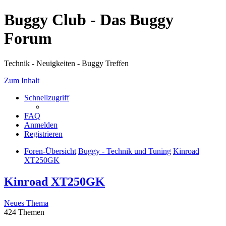
Buggy Club - Das Buggy
Forum
Technik - Neuigkeiten - Buggy Treffen
Zum Inhalt
Schnellzugriff
FAQ
Anmelden
Registrieren
Foren-Übersicht
Buggy - Technik und Tuning
Kinroad
XT250GK
Kinroad XT250GK
Neues Thema
424 Themen