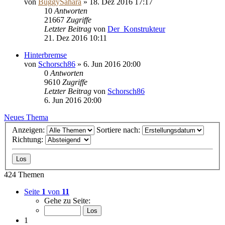
von
BuggySahara
»
18. Dez 2016 17:17
10
Antworten
21667
Zugriffe
Letzter Beitrag
von
Der_Konstrukteur
21. Dez 2016 10:11
Hinterbremse
von
Schorsch86
»
6. Jun 2016 20:00
0
Antworten
9610
Zugriffe
Letzter Beitrag
von
Schorsch86
6. Jun 2016 20:00
Neues Thema
Anzeigen:
Sortiere nach:
Richtung:
424 Themen
Seite
1
von
11
Gehe zu Seite:
1