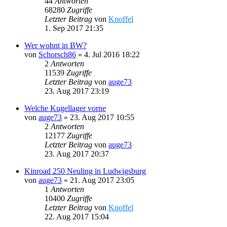
44
Antworten
68280
Zugriffe
Letzter Beitrag
von
Knoffel
1. Sep 2017 21:35
Wer wohnt in BW?
von
Schorsch86
»
4. Jul 2016 18:22
2
Antworten
11539
Zugriffe
Letzter Beitrag
von
auge73
23. Aug 2017 23:19
Welche Kugellager vorne
von
auge73
»
23. Aug 2017 10:55
2
Antworten
12177
Zugriffe
Letzter Beitrag
von
auge73
23. Aug 2017 20:37
Kinroad 250 Neuling in Ludwigsburg
von
auge73
»
21. Aug 2017 23:05
1
Antworten
10400
Zugriffe
Letzter Beitrag
von
Knoffel
22. Aug 2017 15:04