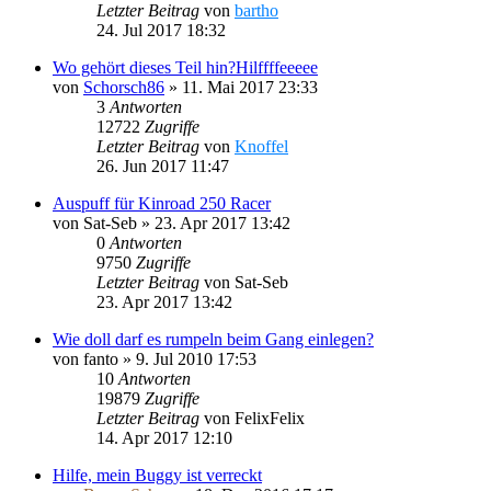
Letzter Beitrag
von
bartho
24. Jul 2017 18:32
Wo gehört dieses Teil hin?Hilffffeeeee
von
Schorsch86
»
11. Mai 2017 23:33
3
Antworten
12722
Zugriffe
Letzter Beitrag
von
Knoffel
26. Jun 2017 11:47
Auspuff für Kinroad 250 Racer
von
Sat-Seb
»
23. Apr 2017 13:42
0
Antworten
9750
Zugriffe
Letzter Beitrag
von
Sat-Seb
23. Apr 2017 13:42
Wie doll darf es rumpeln beim Gang einlegen?
von
fanto
»
9. Jul 2010 17:53
10
Antworten
19879
Zugriffe
Letzter Beitrag
von
FelixFelix
14. Apr 2017 12:10
Hilfe, mein Buggy ist verreckt