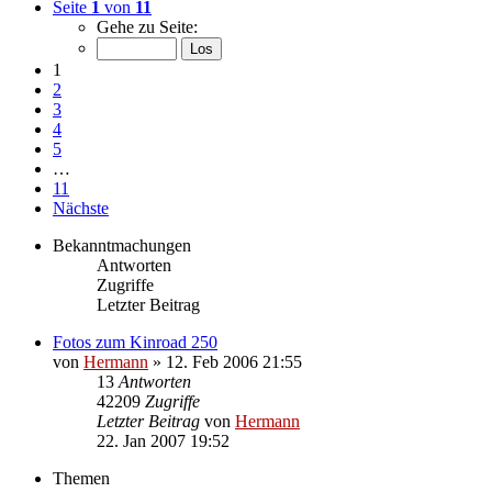
Seite
1
von
11
Gehe zu Seite:
1
2
3
4
5
…
11
Nächste
Bekanntmachungen
Antworten
Zugriffe
Letzter Beitrag
Fotos zum Kinroad 250
von
Hermann
»
12. Feb 2006 21:55
13
Antworten
42209
Zugriffe
Letzter Beitrag
von
Hermann
22. Jan 2007 19:52
Themen