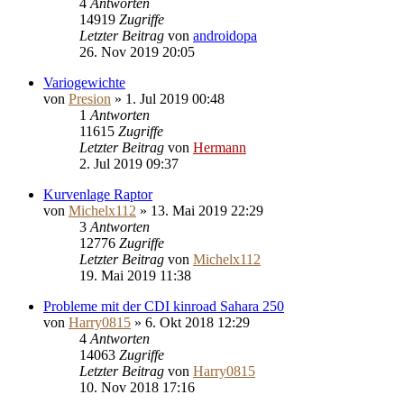
4
Antworten
14919
Zugriffe
Letzter Beitrag
von
androidopa
26. Nov 2019 20:05
Variogewichte
von
Presion
»
1. Jul 2019 00:48
1
Antworten
11615
Zugriffe
Letzter Beitrag
von
Hermann
2. Jul 2019 09:37
Kurvenlage Raptor
von
Michelx112
»
13. Mai 2019 22:29
3
Antworten
12776
Zugriffe
Letzter Beitrag
von
Michelx112
19. Mai 2019 11:38
Probleme mit der CDI kinroad Sahara 250
von
Harry0815
»
6. Okt 2018 12:29
4
Antworten
14063
Zugriffe
Letzter Beitrag
von
Harry0815
10. Nov 2018 17:16