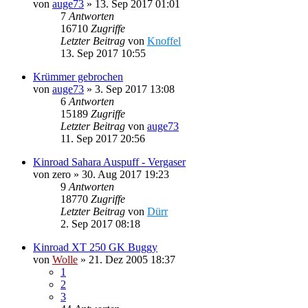
von
auge73
»
13. Sep 2017 01:01
7
Antworten
16710
Zugriffe
Letzter Beitrag
von
Knoffel
13. Sep 2017 10:55
Krümmer gebrochen
von
auge73
»
3. Sep 2017 13:08
6
Antworten
15189
Zugriffe
Letzter Beitrag
von
auge73
11. Sep 2017 20:56
Kinroad Sahara Auspuff - Vergaser
von
zero
»
30. Aug 2017 19:23
9
Antworten
18770
Zugriffe
Letzter Beitrag
von
Dürr
2. Sep 2017 08:18
Kinroad XT 250 GK Buggy
von
Wolle
»
21. Dez 2005 18:37
1
2
3