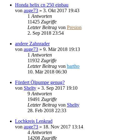
Honda helix cn 250 einbau
von
auge73
»
3. Okt 2017 19:43
1
Antworten
11425
Zugriffe
Letzter Beitrag
von
Presion
2. Sep 2018 23:54
andere Zahnrader
von
auge73
»
9. Mär 2018 19:13
1
Antworten
11932
Zugriffe
Letzter Beitrag
von
bartho
10. Mär 2018 06:30
Fördert Ölpumpe genug?
von
Shelty
»
3. Sep 2017 19:10
9
Antworten
19491
Zugriffe
Letzter Beitrag
von
Shelty
28. Feb 2018 22:33
Lochkreis Lenkrad
von
auge73
»
18. Nov 2017 13:14
4
Antworten
14208
Zugriffe