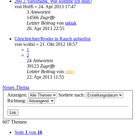
260 2 Variomatik. Wie komme ich dran?
von
Hoffi
»
24. Apr 2013 17:47
3
Antworten
14566
Zugriffe
Letzter Beitrag
von
taktak
26. Apr 2013 22:55
Gleichrichter/Regler in Rauch aufgelöst
von
woltzi
»
21. Okt 2012 18:57
1
2
24
Antworten
39123
Zugriffe
Letzter Beitrag
von
okko
22. Apr 2013 11:55
Neues Thema
Anzeigen:
Sortiere nach:
Richtung:
607 Themen
Seite
1
von
16