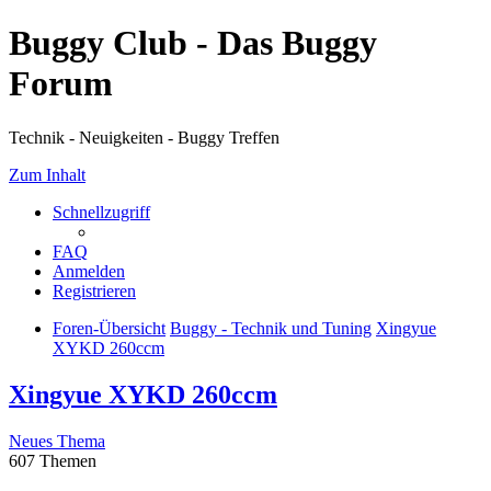
Buggy Club - Das Buggy
Forum
Technik - Neuigkeiten - Buggy Treffen
Zum Inhalt
Schnellzugriff
FAQ
Anmelden
Registrieren
Foren-Übersicht
Buggy - Technik und Tuning
Xingyue
XYKD 260ccm
Xingyue XYKD 260ccm
Neues Thema
607 Themen