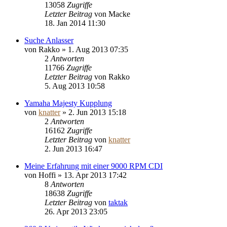
13058
Zugriffe
Letzter Beitrag
von
Macke
18. Jan 2014 11:30
Suche Anlasser
von
Rakko
»
1. Aug 2013 07:35
2
Antworten
11766
Zugriffe
Letzter Beitrag
von
Rakko
5. Aug 2013 10:58
Yamaha Majesty Kupplung
von
knatter
»
2. Jun 2013 15:18
2
Antworten
16162
Zugriffe
Letzter Beitrag
von
knatter
2. Jun 2013 16:47
Meine Erfahrung mit einer 9000 RPM CDI
von
Hoffi
»
13. Apr 2013 17:42
8
Antworten
18638
Zugriffe
Letzter Beitrag
von
taktak
26. Apr 2013 23:05