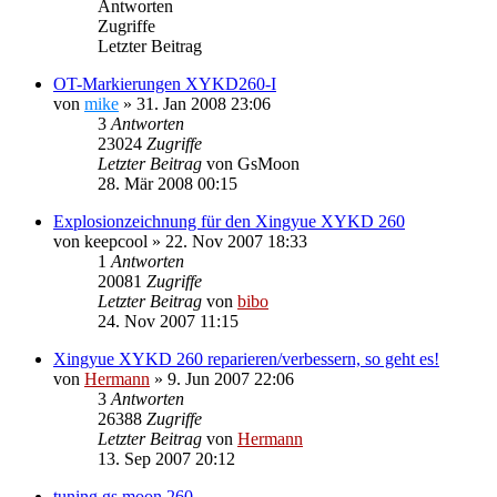
Antworten
Zugriffe
Letzter Beitrag
OT-Markierungen XYKD260-I
von
mike
»
31. Jan 2008 23:06
3
Antworten
23024
Zugriffe
Letzter Beitrag
von
GsMoon
28. Mär 2008 00:15
Explosionzeichnung für den Xingyue XYKD 260
von
keepcool
»
22. Nov 2007 18:33
1
Antworten
20081
Zugriffe
Letzter Beitrag
von
bibo
24. Nov 2007 11:15
Xingyue XYKD 260 reparieren/verbessern, so geht es!
von
Hermann
»
9. Jun 2007 22:06
3
Antworten
26388
Zugriffe
Letzter Beitrag
von
Hermann
13. Sep 2007 20:12
tuning gs moon 260