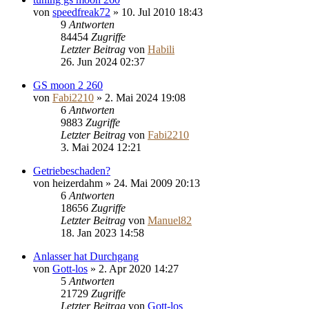
von
speedfreak72
»
10. Jul 2010 18:43
9
Antworten
84454
Zugriffe
Letzter Beitrag
von
Habili
26. Jun 2024 02:37
GS moon 2 260
von
Fabi2210
»
2. Mai 2024 19:08
6
Antworten
9883
Zugriffe
Letzter Beitrag
von
Fabi2210
3. Mai 2024 12:21
Getriebeschaden?
von
heizerdahm
»
24. Mai 2009 20:13
6
Antworten
18656
Zugriffe
Letzter Beitrag
von
Manuel82
18. Jan 2023 14:58
Anlasser hat Durchgang
von
Gott-los
»
2. Apr 2020 14:27
5
Antworten
21729
Zugriffe
Letzter Beitrag
von
Gott-los