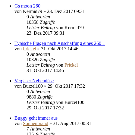
Gs moon 260
von
Kermid79
»
23. Dez 2017 09:31
0
Antworten
10358
Zugriffe
Letzter Beitrag
von
Kermid79
23. Dez 2017 09:31
Typische Fragen nach Anschaffung eines 260-1
von
Prickel
»
31. Okt 2017 14:46
0
Antworten
10326
Zugriffe
Letzter Beitrag
von
Prickel
31. Okt 2017 14:46
Vergaser Nebendüse
von
Burzel100
»
29. Okt 2017 17:32
0
Antworten
9880
Zugriffe
Letzter Beitrag
von
Burzel100
29. Okt 2017 17:32
Buggy geht immer aus
von
Sonnenbrand
»
31. Aug 2017 00:31
7
Antworten
17519
Zugriffe