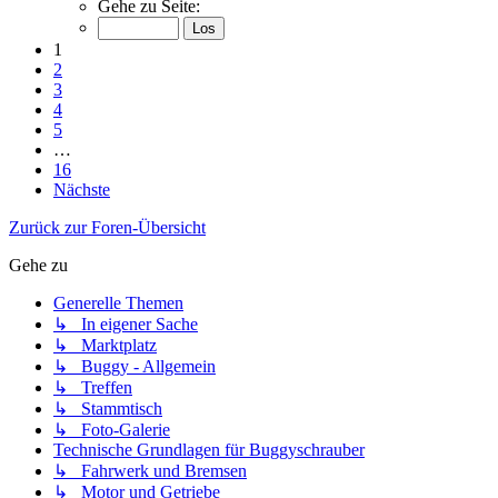
Gehe zu Seite:
1
2
3
4
5
…
16
Nächste
Zurück zur Foren-Übersicht
Gehe zu
Generelle Themen
↳ In eigener Sache
↳ Marktplatz
↳ Buggy - Allgemein
↳ Treffen
↳ Stammtisch
↳ Foto-Galerie
Technische Grundlagen für Buggyschrauber
↳ Fahrwerk und Bremsen
↳ Motor und Getriebe