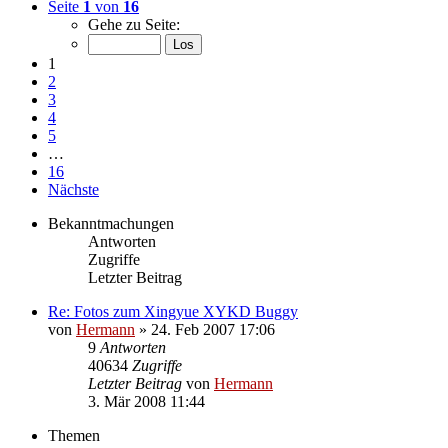
Seite
1
von
16
Gehe zu Seite:
1
2
3
4
5
…
16
Nächste
Bekanntmachungen
Antworten
Zugriffe
Letzter Beitrag
Re: Fotos zum Xingyue XYKD Buggy
von
Hermann
»
24. Feb 2007 17:06
9
Antworten
40634
Zugriffe
Letzter Beitrag
von
Hermann
3. Mär 2008 11:44
Themen