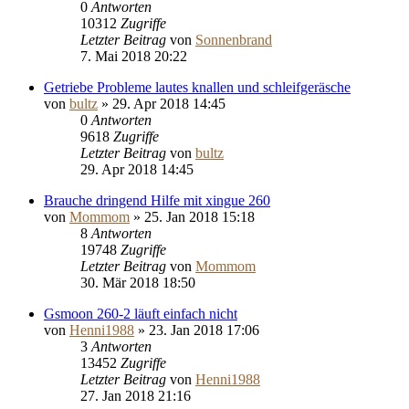
0
Antworten
10312
Zugriffe
Letzter Beitrag
von
Sonnenbrand
7. Mai 2018 20:22
Getriebe Probleme lautes knallen und schleifgeräsche
von
bultz
»
29. Apr 2018 14:45
0
Antworten
9618
Zugriffe
Letzter Beitrag
von
bultz
29. Apr 2018 14:45
Brauche dringend Hilfe mit xingue 260
von
Mommom
»
25. Jan 2018 15:18
8
Antworten
19748
Zugriffe
Letzter Beitrag
von
Mommom
30. Mär 2018 18:50
Gsmoon 260-2 läuft einfach nicht
von
Henni1988
»
23. Jan 2018 17:06
3
Antworten
13452
Zugriffe
Letzter Beitrag
von
Henni1988
27. Jan 2018 21:16