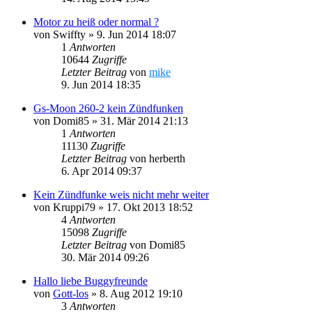
Motor zu heiß oder normal ?
von
Swiffty
»
9. Jun 2014 18:07
1
Antworten
10644
Zugriffe
Letzter Beitrag
von
mike
9. Jun 2014 18:35
Gs-Moon 260-2 kein Zündfunken
von
Domi85
»
31. Mär 2014 21:13
1
Antworten
11130
Zugriffe
Letzter Beitrag
von
herberth
6. Apr 2014 09:37
Kein Zündfunke weis nicht mehr weiter
von
Kruppi79
»
17. Okt 2013 18:52
4
Antworten
15098
Zugriffe
Letzter Beitrag
von
Domi85
30. Mär 2014 09:26
Hallo liebe Buggyfreunde
von
Gott-los
»
8. Aug 2012 19:10
3
Antworten