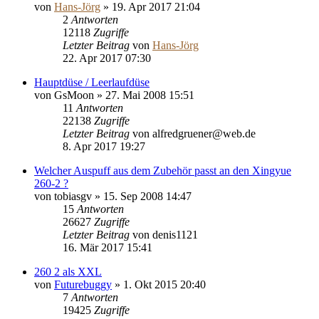
von
Hans-Jörg
»
19. Apr 2017 21:04
2
Antworten
12118
Zugriffe
Letzter Beitrag
von
Hans-Jörg
22. Apr 2017 07:30
Hauptdüse / Leerlaufdüse
von
GsMoon
»
27. Mai 2008 15:51
11
Antworten
22138
Zugriffe
Letzter Beitrag
von
alfredgruener@web.de
8. Apr 2017 19:27
Welcher Auspuff aus dem Zubehör passt an den Xingyue
260-2 ?
von
tobiasgv
»
15. Sep 2008 14:47
15
Antworten
26627
Zugriffe
Letzter Beitrag
von
denis1121
16. Mär 2017 15:41
260 2 als XXL
von
Futurebuggy
»
1. Okt 2015 20:40
7
Antworten
19425
Zugriffe