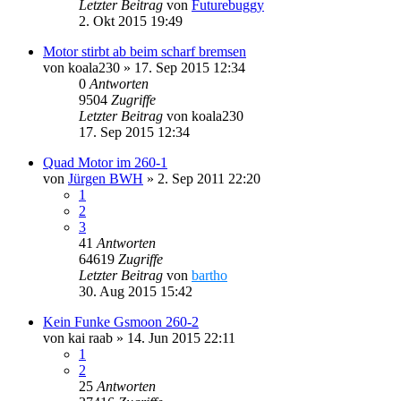
Letzter Beitrag
von
Futurebuggy
2. Okt 2015 19:49
Motor stirbt ab beim scharf bremsen
von
koala230
»
17. Sep 2015 12:34
0
Antworten
9504
Zugriffe
Letzter Beitrag
von
koala230
17. Sep 2015 12:34
Quad Motor im 260-1
von
Jürgen BWH
»
2. Sep 2011 22:20
1
2
3
41
Antworten
64619
Zugriffe
Letzter Beitrag
von
bartho
30. Aug 2015 15:42
Kein Funke Gsmoon 260-2
von
kai raab
»
14. Jun 2015 22:11
1
2
25
Antworten