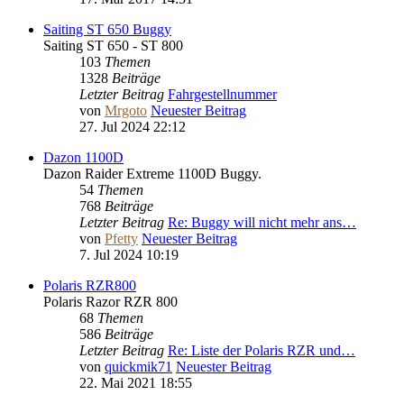
Saiting ST 650 Buggy
Saiting ST 650 - ST 800
103
Themen
1328
Beiträge
Letzter Beitrag
Fahrgestellnummer
von
Mrgoto
Neuester Beitrag
27. Jul 2024 22:12
Dazon 1100D
Dazon Raider Extreme 1100D Buggy.
54
Themen
768
Beiträge
Letzter Beitrag
Re: Buggy will nicht mehr ans…
von
Pfetty
Neuester Beitrag
7. Jul 2024 10:19
Polaris RZR800
Polaris Razor RZR 800
68
Themen
586
Beiträge
Letzter Beitrag
Re: Liste der Polaris RZR und…
von
quickmik71
Neuester Beitrag
22. Mai 2021 18:55