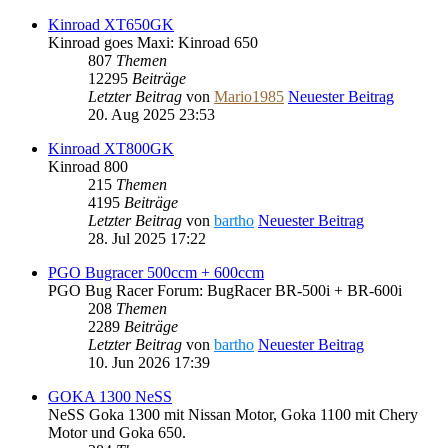
Kinroad XT650GK
Kinroad goes Maxi: Kinroad 650
807
Themen
12295
Beiträge
Letzter Beitrag
von
Mario1985
Neuester Beitrag
20. Aug 2025 23:53
Kinroad XT800GK
Kinroad 800
215
Themen
4195
Beiträge
Letzter Beitrag
von
bartho
Neuester Beitrag
28. Jul 2025 17:22
PGO Bugracer 500ccm + 600ccm
PGO Bug Racer Forum: BugRacer BR-500i + BR-600i
208
Themen
2289
Beiträge
Letzter Beitrag
von
bartho
Neuester Beitrag
10. Jun 2026 17:39
GOKA 1300 NeSS
NeSS Goka 1300 mit Nissan Motor, Goka 1100 mit Chery
Motor und Goka 650.