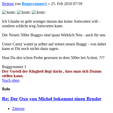
Beitrag
von
Buggyrunner1
»
25. Feb 2010 07:59
Ich Glaube es geht weniger darum das keine Antworten will -
sondern schlicht weg Antworten kann .
Die Neuen 500er Buggys sind quasi Wirklich Neu - auch für uns.
Unser Carny wartet ja selber auf seinen neuen Buggy - von daher
kann er Dir noch nichts dazu sagen.
Hast Du den schon Probe gesessen in dem 500er bei Action. ???
Buggyrunner 1
Der Vorteil der Klugheit liegt darin , dass man sich Dumm
stellen kann.
Nach oben
Balu
Re: Der Oxo von Michel bekommt einen Bruder
Zitieren