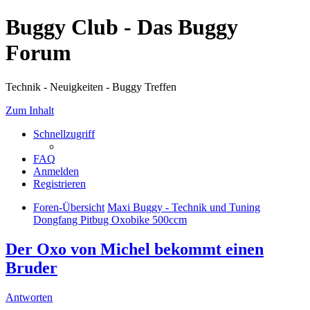
Buggy Club - Das Buggy
Forum
Technik - Neuigkeiten - Buggy Treffen
Zum Inhalt
Schnellzugriff
FAQ
Anmelden
Registrieren
Foren-Übersicht
Maxi Buggy - Technik und Tuning
Dongfang Pitbug Oxobike 500ccm
Der Oxo von Michel bekommt einen
Bruder
Antworten