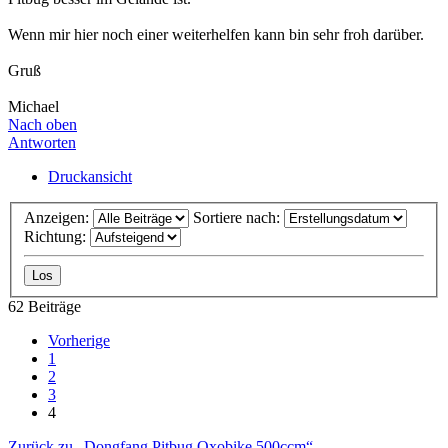
Wenn mir hier noch einer weiterhelfen kann bin sehr froh darüber.
Gruß
Michael
Nach oben
Antworten
Druckansicht
Anzeigen:
Sortiere nach:
Richtung:
62 Beiträge
Vorherige
1
2
3
4
Zurück zu „Dongfang Pitbug Oxobike 500ccm“