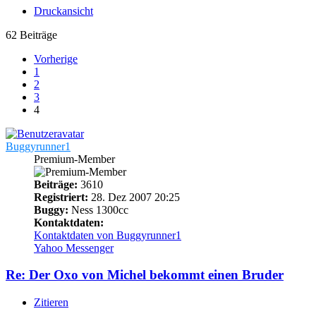
Druckansicht
62 Beiträge
Vorherige
1
2
3
4
Buggyrunner1
Premium-Member
Beiträge:
3610
Registriert:
28. Dez 2007 20:25
Buggy:
Ness 1300cc
Kontaktdaten:
Kontaktdaten von Buggyrunner1
Yahoo Messenger
Re: Der Oxo von Michel bekommt einen Bruder
Zitieren